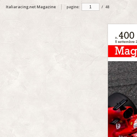
Italiaracing.net Magazine
pagine:
/
48