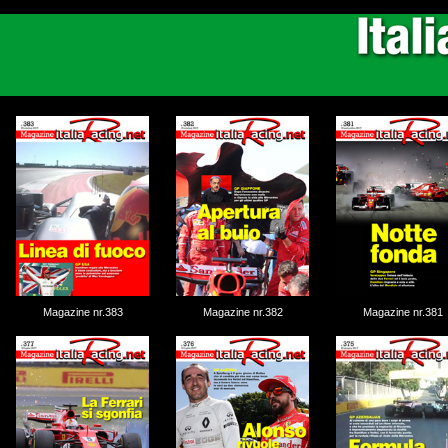
Magazine nr.383
Magazine nr.382
Magazine nr.381