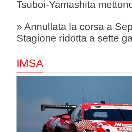
Tsuboi-Yamashita mettono
» Annullata la corsa a Se
Stagione ridotta a sette g
IMSA