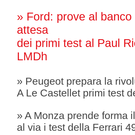
» Ford: prove al banco p
attesa
dei primi test al Paul R
LMDh
» Peugeot prepara la rivo
A Le Castellet primi test 
» A Monza prende forma il 
al via i test della Ferrari