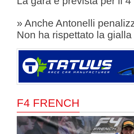
La gara è prevista per il 4
» Anche Antonelli penaliz
Non ha rispettato la gialla
F4 FRENCH