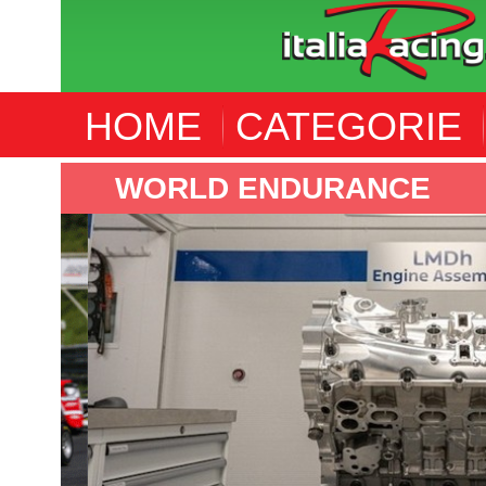
HOME
CATEGORIE
WORLD ENDURANCE