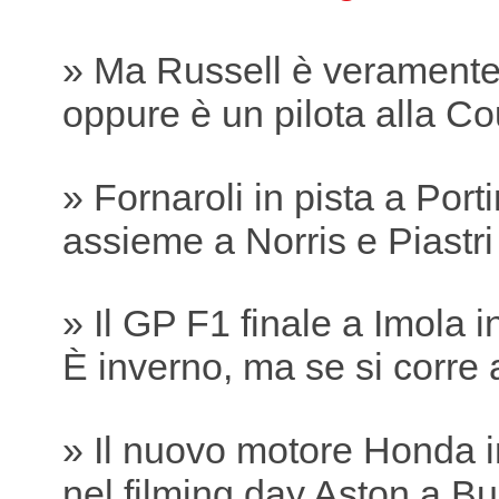
» Ma Russell è verament
oppure è un pilota alla Co
» Fornaroli in pista a Por
assieme a Norris e Piastri
» Il GP F1 finale a Imola 
È inverno, ma se si corre 
» Il nuovo motore Honda i
nel filming day Aston a B