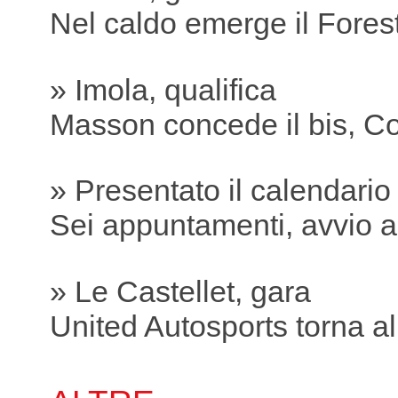
Nel caldo emerge il Fores
» Imola, qualifica
Masson concede il bis, Co
» Presentato il calendari
Sei appuntamenti, avvio a
» Le Castellet, gara
United Autosports torna all