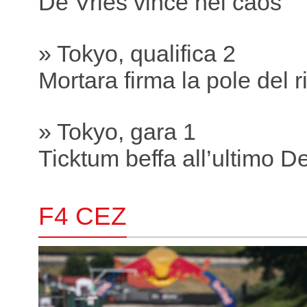
De Vries vince nel caos
» Tokyo, qualifica 2
Mortara firma la pole del r
» Tokyo, gara 1
Ticktum beffa all’ultimo D
F4 CEZ