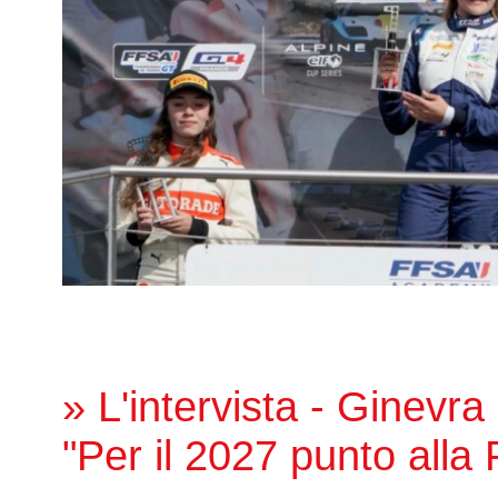
» L'intervista - Ginevra
"Per il 2027 punto all