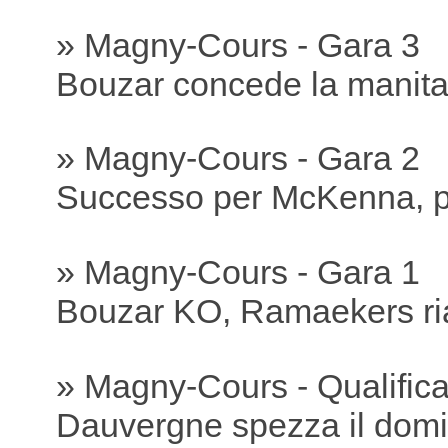
» Magny-Cours - Gara 3
Bouzar concede la manit
» Magny-Cours - Gara 2
Successo per McKenna, p
» Magny-Cours - Gara 1
Bouzar KO, Ramaekers ria
» Magny-Cours - Qualific
Dauvergne spezza il domi