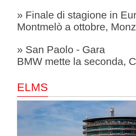
» Finale di stagione in Eu
Montmelò a ottobre, Mon
» San Paolo - Gara
BMW mette la seconda, Co
ELMS