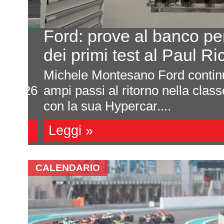
Ford: prove al banco per i
dei primi test al Paul Ri
Michele Montesano Ford continua 
 2026
ampi passi al ritorno nella class
con la sua Hypercar....
Leggi »
CALENDARIO