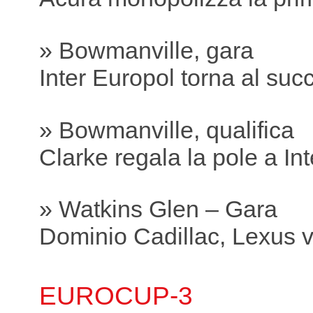
» Bowmanville, gara
Inter Europol torna al suc
» Bowmanville, qualifica
Clarke regala la pole a In
» Watkins Glen – Gara
Dominio Cadillac, Lexus v
EUROCUP-3