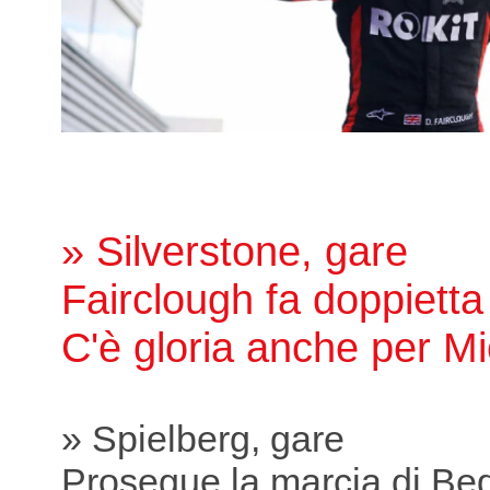
» Silverstone, gare
Fairclough fa doppietta
C'è gloria anche per Mi
» Spielberg, gare
Prosegue la marcia di Bed