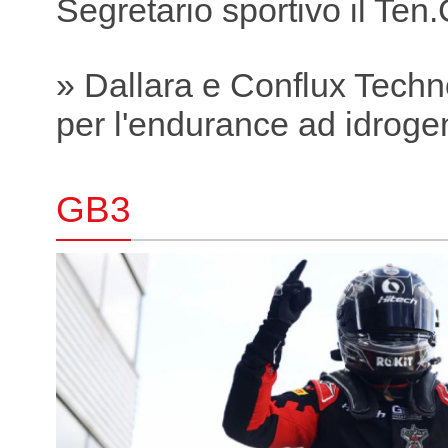
Segretario sportivo il Ten.C
» Dallara e Conflux Tech
per l'endurance ad idroge
GB3