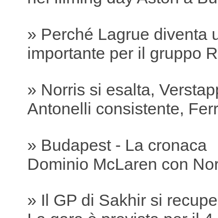
» Perché Lagrue diventa 
importante per il gruppo R
» Norris si esalta, Versta
Antonelli consistente, Ferra
» Budapest - La cronaca
Dominio McLaren con Nor
» Il GP di Sakhir si recu