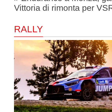
Vittoria di rimonta per VS
RALLY