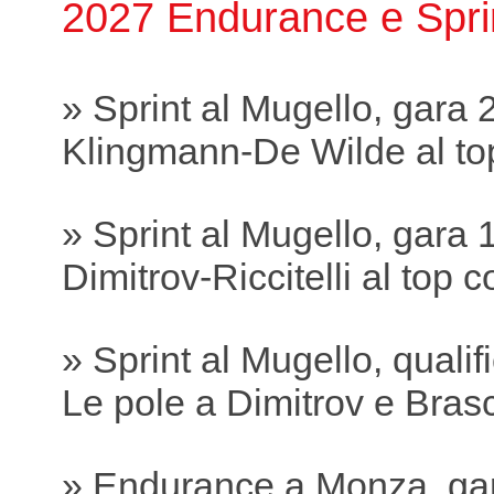
2027 Endurance e Spri
» Sprint al Mugello, gara 
Klingmann-De Wilde al to
» Sprint al Mugello, gara 
Dimitrov-Riccitelli al top
» Sprint al Mugello, qualif
Le pole a Dimitrov e Bras
» Endurance a Monza, ga