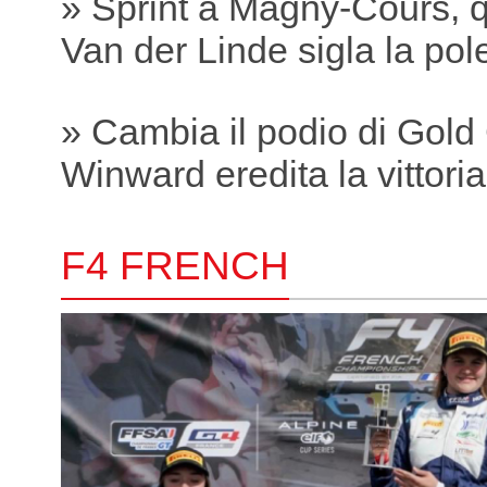
» Sprint a Magny-Cours, q
Van der Linde sigla la pole
» Cambia il podio di Gold
Winward eredita la vittori
F4 FRENCH