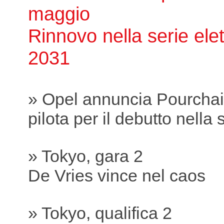
maggio
Rinnovo nella serie elett
2031
» Opel annuncia Pourcha
pilota per il debutto nella s
» Tokyo, gara 2
De Vries vince nel caos
» Tokyo, qualifica 2