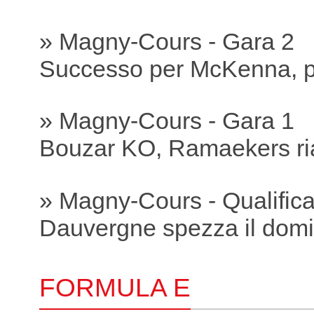
» Magny-Cours - Gara 2
Successo per McKenna, p
» Magny-Cours - Gara 1
Bouzar KO, Ramaekers ria
» Magny-Cours - Qualific
Dauvergne spezza il domi
FORMULA E