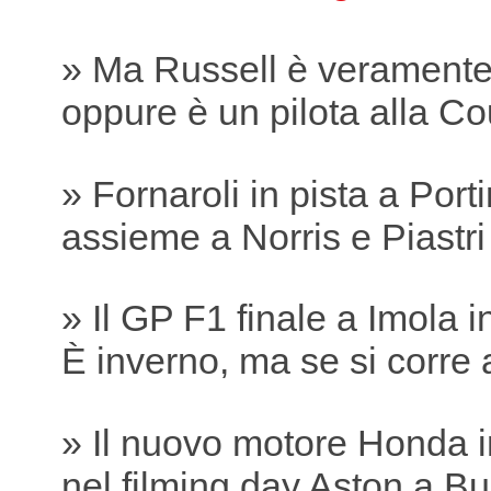
» Ma Russell è verament
oppure è un pilota alla Co
» Fornaroli in pista a Por
assieme a Norris e Piastri
» Il GP F1 finale a Imola 
È inverno, ma se si corre 
» Il nuovo motore Honda i
nel filming day Aston a B