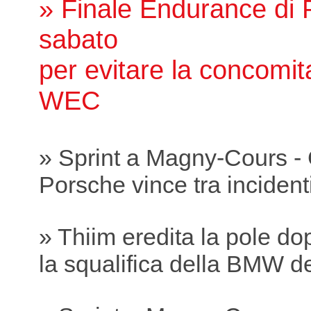
» Finale Endurance di P
sabato
per evitare la concomit
WEC
» Sprint a Magny-Cours -
Porsche vince tra incidenti
» Thiim eredita la pole do
la squalifica della BMW 