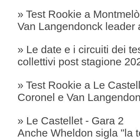
» Test Rookie a Montmelò
Van Langendonck leader 
» Le date e i circuiti dei te
collettivi post stagione 20
» Test Rookie a Le Castell
Coronel e Van Langendonc
» Le Castellet - Gara 2
Anche Wheldon sigla "la t