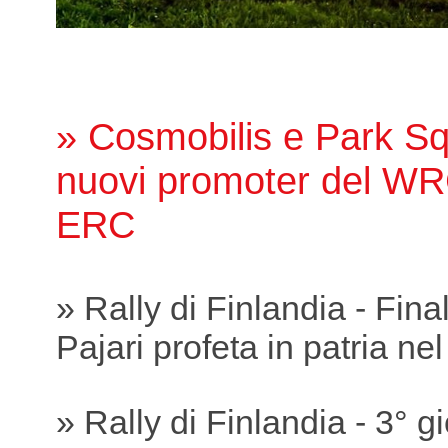
» Cosmobilis e Park Sq
nuovi promoter del WR
ERC
» Rally di Finlandia - Fina
Pajari profeta in patria ne
» Rally di Finlandia - 3° g