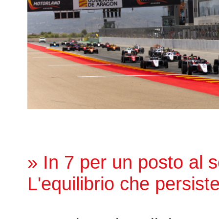
» In 7 per un posto al s
L'equilibrio che persist