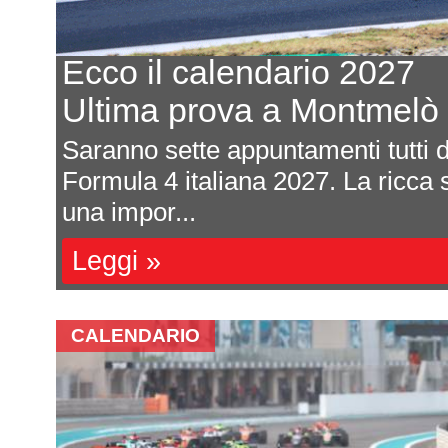
Ecco il calendario 2027
Ultima prova a Montmelò
are
Saranno sette appuntamenti tutti da
e si
Formula 4 italiana 2027. La ricca s
una impor...
Leggi »
CALENDARIO