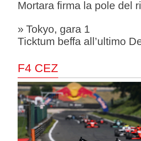
Mortara firma la pole del r
» Tokyo, gara 1
Ticktum beffa all’ultimo D
F4 CEZ