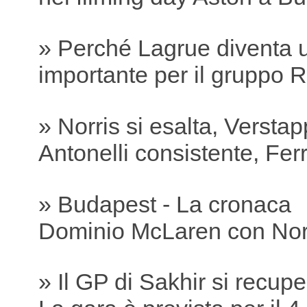
» Perché Lagrue diventa 
importante per il gruppo R
» Norris si esalta, Versta
Antonelli consistente, Ferra
» Budapest - La cronaca
Dominio McLaren con Nor
» Il GP di Sakhir si recu