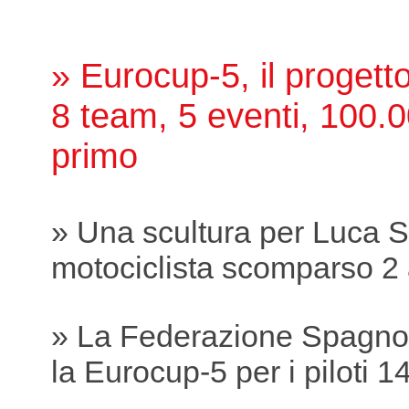
» Eurocup-5, il proget
8 team, 5 eventi, 100.0
primo
» Una scultura per Luca S
motociclista scomparso 2 
» La Federazione Spagnol
la Eurocup-5 per i piloti 1