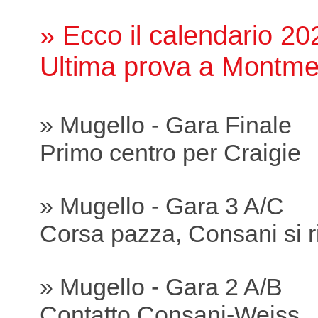
» Ecco il calendario 20
Ultima prova a Montme
» Mugello - Gara Finale
Primo centro per Craigie
» Mugello - Gara 3 A/C
Corsa pazza, Consani si r
» Mugello - Gara 2 A/B
Contatto Consani-Weiss