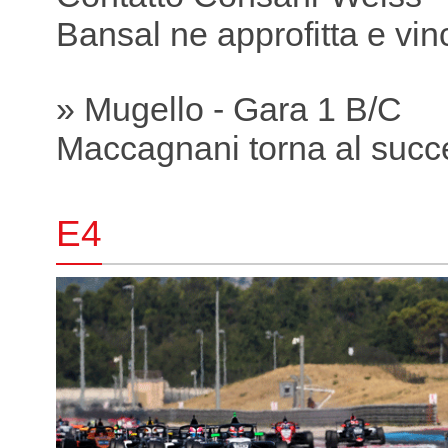
Bansal ne approfitta e vin
» Mugello - Gara 1 B/C
Maccagnani torna al succ
E4