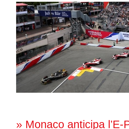
» Monaco anticipa l’E-Pr