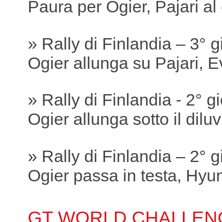
Paura per Ogier, Pajari a
» Rally di Finlandia – 3° 
Ogier allunga su Pajari, 
» Rally di Finlandia - 2° g
Ogier allunga sotto il dilu
» Rally di Finlandia – 2° 
Ogier passa in testa, Hyund
GT WORLD CHALLEN