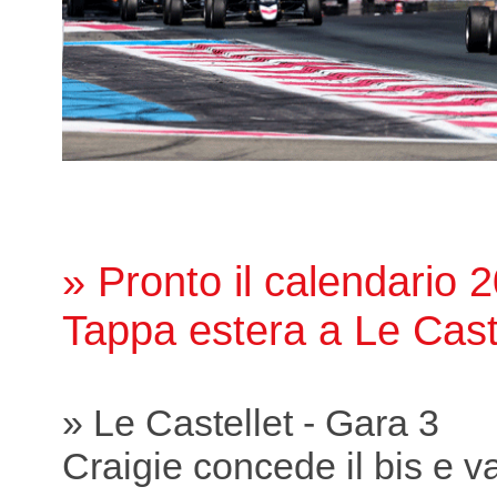
» Pronto il calendario 
Tappa estera a Le Cast
» Le Castellet - Gara 3
Craigie concede il bis e va