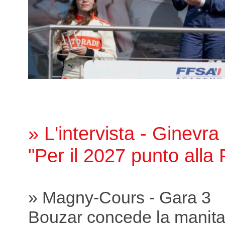
» L'intervista - Ginevra
"Per il 2027 punto all
» Magny-Cours - Gara 3
Bouzar concede la manit