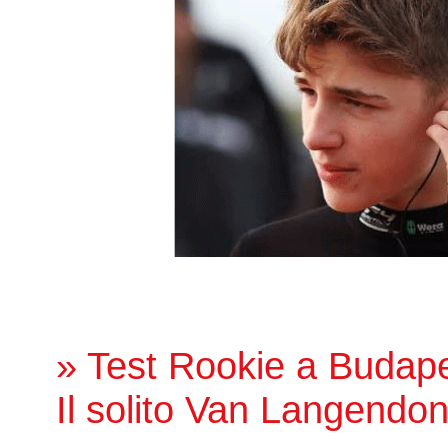
» Test Rookie a Budape
Il solito Van Langend