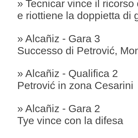
» Tecnicar vince il ricorso
e riottiene la doppietta di 
» Alcañiz - Gara 3
Successo di Petrović, Mon
» Alcañiz - Qualifica 2
Petrović in zona Cesarini
» Alcañiz - Gara 2
Tye vince con la difesa