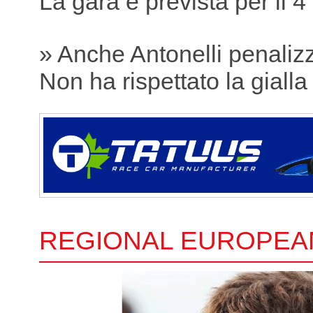
La gara è prevista per il 4
» Anche Antonelli penaliz
Non ha rispettato la gialla
REGIONAL EUROPEA