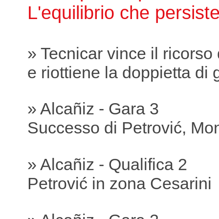
L'equilibrio che persist
» Tecnicar vince il ricorso
e riottiene la doppietta di 
» Alcañiz - Gara 3
Successo di Petrović, Mon
» Alcañiz - Qualifica 2
Petrović in zona Cesarini