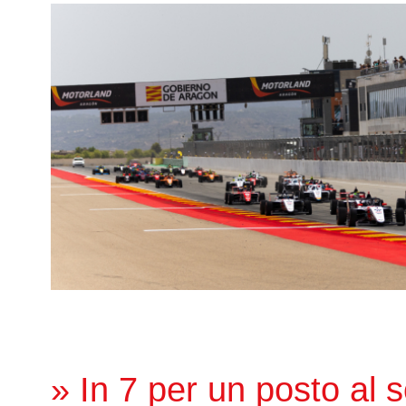
» In 7 per un posto al s