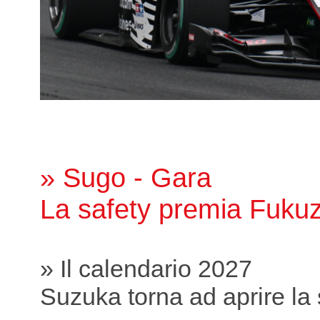
» Sugo - Gara
La safety premia Fuku
» Il calendario 2027
Suzuka torna ad aprire la