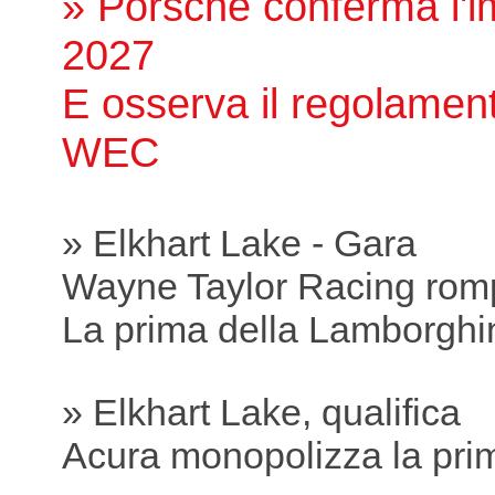
» Porsche conferma l'
2027
E osserva il regolamen
WEC
» Elkhart Lake - Gara
Wayne Taylor Racing romp
La prima della Lamborghi
» Elkhart Lake, qualifica
Acura monopolizza la prim