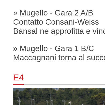
» Mugello - Gara 2 A/B
Contatto Consani-Weiss
Bansal ne approfitta e vin
» Mugello - Gara 1 B/C
Maccagnani torna al succ
E4