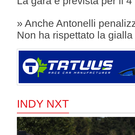
La gara è prevista per il 4
» Anche Antonelli penaliz
Non ha rispettato la gialla
INDY NXT