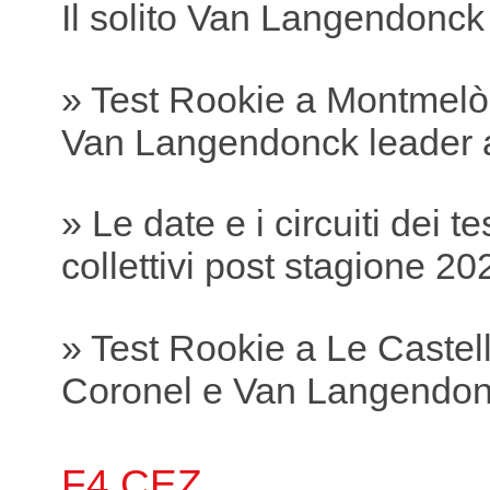
Il solito Van Langendonc
» Test Rookie a Montmelò
Van Langendonck leader 
» Le date e i circuiti dei te
collettivi post stagione 20
» Test Rookie a Le Castell
Coronel e Van Langendonc
F4 CEZ