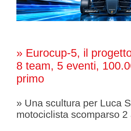
» Eurocup-5, il proget
8 team, 5 eventi, 100.0
primo
» Una scultura per Luca S
motociclista scomparso 2 