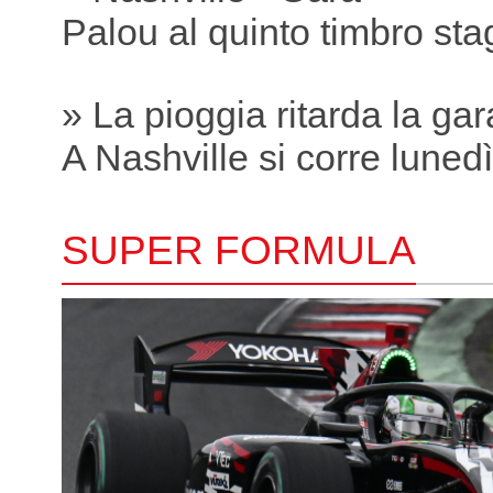
Palou al quinto timbro sta
» La pioggia ritarda la gar
A Nashville si corre lunedì
SUPER FORMULA