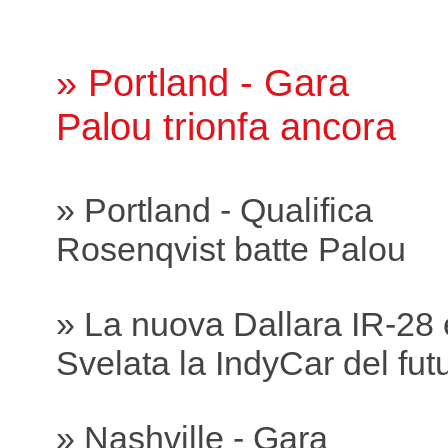
» Portland - Gara
Palou trionfa ancora
» Portland - Qualifica
Rosenqvist batte Palou
» La nuova Dallara IR-28 
Svelata la IndyCar del fut
» Nashville - Gara