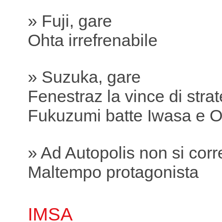
» Fuji, gare
Ohta irrefrenabile
» Suzuka, gare
Fenestraz la vince di stra
Fukuzumi batte Iwasa e O
» Ad Autopolis non si corr
Maltempo protagonista
IMSA