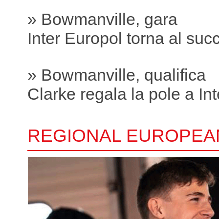
» Bowmanville, gara
Inter Europol torna al suc
» Bowmanville, qualifica
Clarke regala la pole a In
REGIONAL EUROPEA