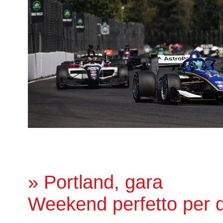
» Portland, gara
Weekend perfetto per d