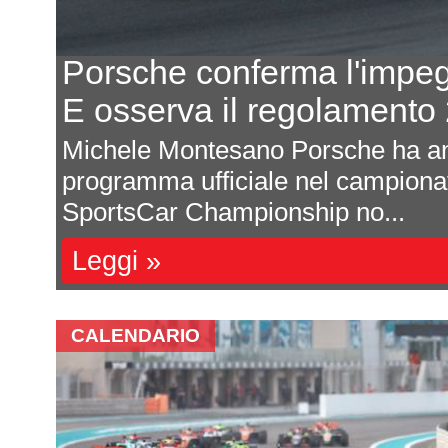
Porsche conferma l'impe
E osserva il regolament
odo
Michele Montesano Porsche ha an
 di
programma ufficiale nel campion
SportsCar Championship no...
Leggi »
CALENDARIO