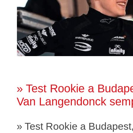
» Test Rookie a Budape
Van Langendonck sempr
» Test Rookie a Budapest,