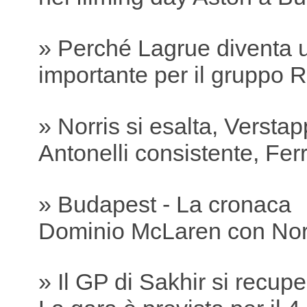
» Perché Lagrue diventa 
importante per il gruppo R
» Norris si esalta, Versta
Antonelli consistente, Ferra
» Budapest - La cronaca
Dominio McLaren con Nor
» Il GP di Sakhir si recu