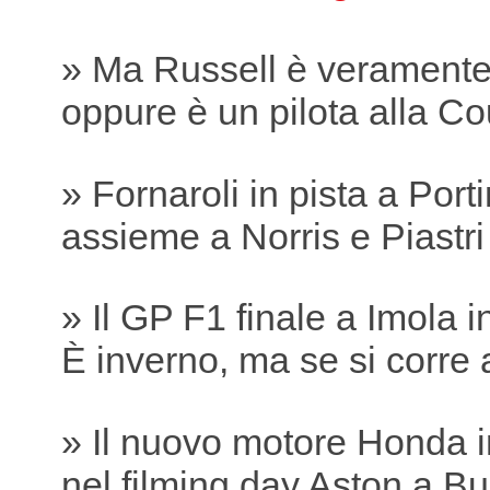
» Ma Russell è verament
oppure è un pilota alla Co
» Fornaroli in pista a Por
assieme a Norris e Piastri
» Il GP F1 finale a Imola 
È inverno, ma se si corre 
» Il nuovo motore Honda i
nel filming day Aston a B