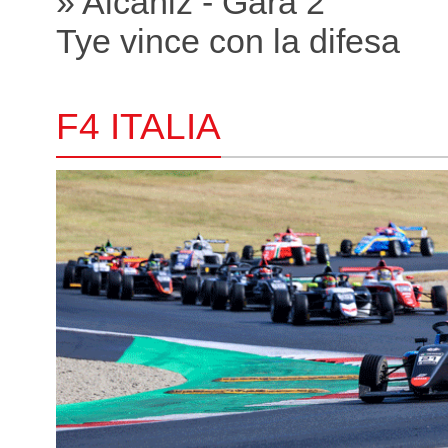
» Alcañiz - Gara 2
Tye vince con la difesa
F4 ITALIA