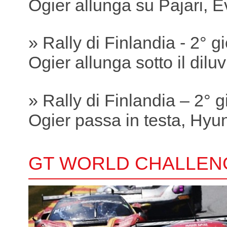
Ogier allunga su Pajari, 
» Rally di Finlandia - 2° g
Ogier allunga sotto il dilu
» Rally di Finlandia – 2° 
Ogier passa in testa, Hyund
GT WORLD CHALLEN