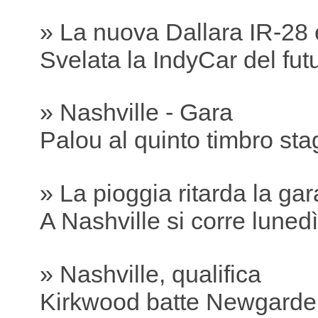
» La nuova Dallara IR-28 
Svelata la IndyCar del fut
» Nashville - Gara
Palou al quinto timbro sta
» La pioggia ritarda la gar
A Nashville si corre lunedì
» Nashville, qualifica
Kirkwood batte Newgarde