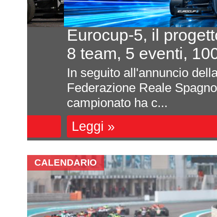
Eurocup-5, il progetto pr
8 team, 5 eventi, 100.000
In seguito all'annuncio della Euro
Federazione Reale Spagnola Moto
campionato ha c...
Leggi »
CALENDARIO