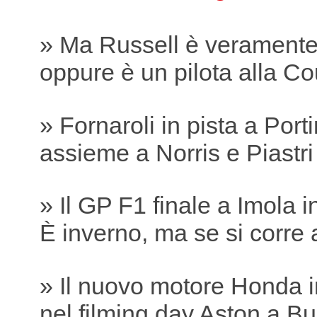
» Ma Russell è verament
oppure è un pilota alla Co
» Fornaroli in pista a Por
assieme a Norris e Piastri
» Il GP F1 finale a Imola 
È inverno, ma se si corre 
» Il nuovo motore Honda i
nel filming day Aston a B