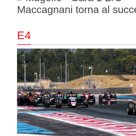
Maccagnani torna al succ
E4