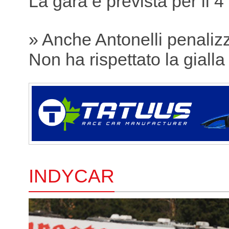
La gara è prevista per il 4
» Anche Antonelli penaliz
Non ha rispettato la gialla
INDYCAR