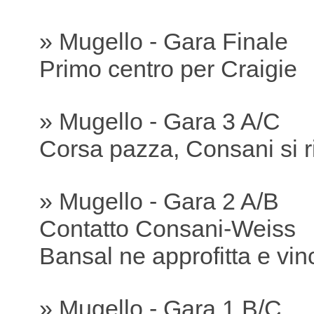
» Mugello - Gara Finale
Primo centro per Craigie
» Mugello - Gara 3 A/C
Corsa pazza, Consani si r
» Mugello - Gara 2 A/B
Contatto Consani-Weiss
Bansal ne approfitta e vin
» Mugello - Gara 1 B/C