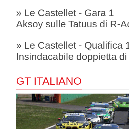
» Le Castellet - Gara 1
Aksoy sulle Tatuus di R-A
» Le Castellet - Qualifica 
Insindacabile doppietta di
GT ITALIANO