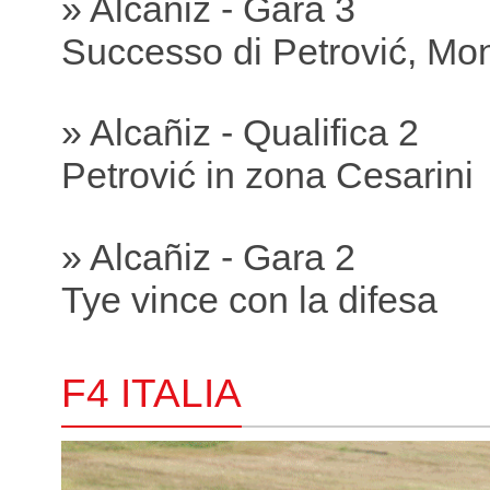
» Alcañiz - Gara 3
Successo di Petrović, Mon
» Alcañiz - Qualifica 2
Petrović in zona Cesarini
» Alcañiz - Gara 2
Tye vince con la difesa
F4 ITALIA