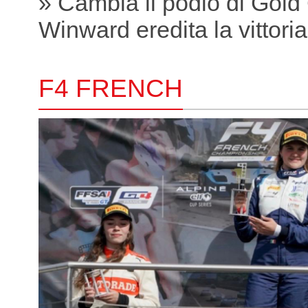
» Cambia il podio di Gold
Winward eredita la vittori
F4 FRENCH