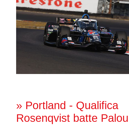
» Portland - Qualifica
Rosenqvist batte Palou