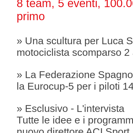
8 team, 5 eventi, 100.0
primo
» Una scultura per Luca S
motociclista scomparso 2 
» La Federazione Spagnol
la Eurocup-5 per i piloti 1
» Esclusivo - L'intervista
Tutte le idee e i programmi
nuovo direttore ACI Sport