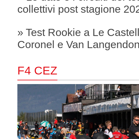
collettivi post stagione 20
» Test Rookie a Le Castell
Coronel e Van Langendonc
F4 CEZ