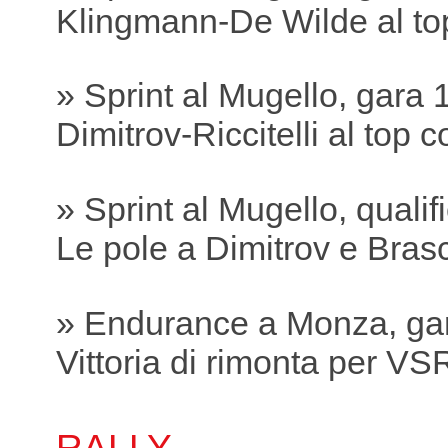
Klingmann-De Wilde al to
» Sprint al Mugello, gara 
Dimitrov-Riccitelli al top
» Sprint al Mugello, qualif
Le pole a Dimitrov e Bras
» Endurance a Monza, ga
Vittoria di rimonta per VS
RALLY