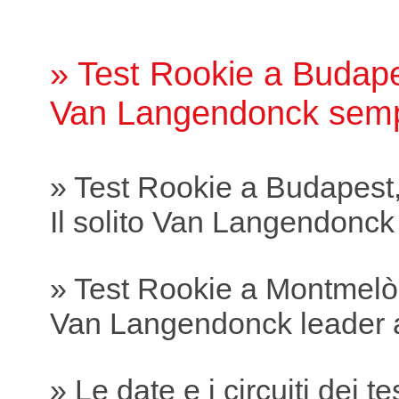
» Test Rookie a Budape
Van Langendonck sempr
» Test Rookie a Budapest,
Il solito Van Langendonc
» Test Rookie a Montmelò
Van Langendonck leader 
» Le date e i circuiti dei te