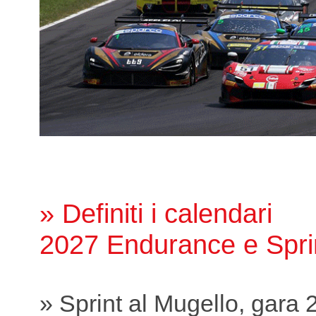
» Definiti i calendari
2027 Endurance e Spri
» Sprint al Mugello, gara 