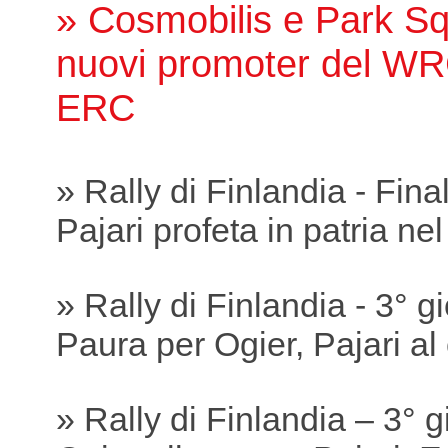
» Cosmobilis e Park Sq
nuovi promoter del WR
ERC
» Rally di Finlandia - Fina
Pajari profeta in patria ne
» Rally di Finlandia - 3° g
Paura per Ogier, Pajari a
» Rally di Finlandia – 3° 