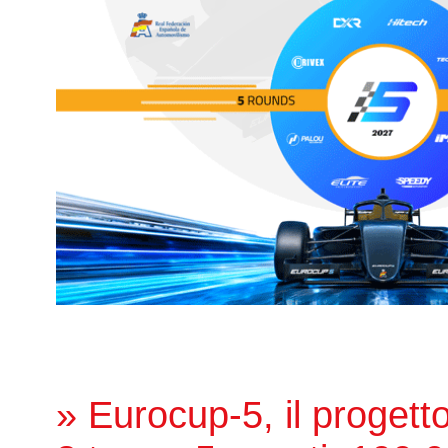
» Eurocup-5, il proget