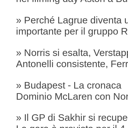
» Perché Lagrue diventa 
importante per il gruppo R
» Norris si esalta, Versta
Antonelli consistente, Ferra
» Budapest - La cronaca
Dominio McLaren con Nor
» Il GP di Sakhir si recu