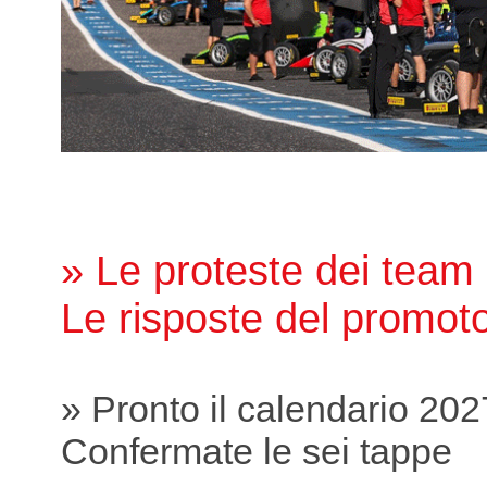
» Le proteste dei team
Le risposte del promot
» Pronto il calendario 202
Confermate le sei tappe