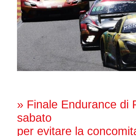
» Finale Endurance di P
sabato
per evitare la concomit