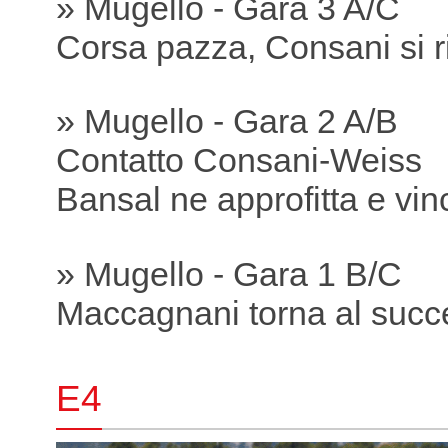
» Mugello - Gara 3 A/C
Corsa pazza, Consani si r
» Mugello - Gara 2 A/B
Contatto Consani-Weiss
Bansal ne approfitta e vin
» Mugello - Gara 1 B/C
Maccagnani torna al succ
E4