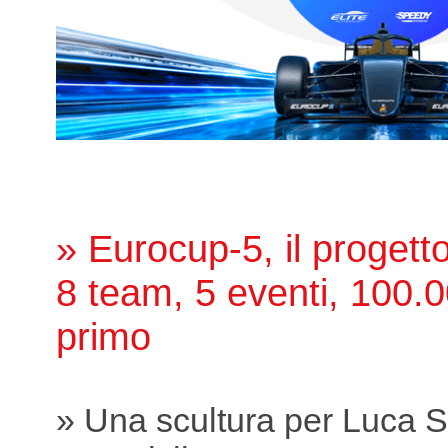
» Eurocup-5, il proget
8 team, 5 eventi, 100.0
primo
» Una scultura per Luca S