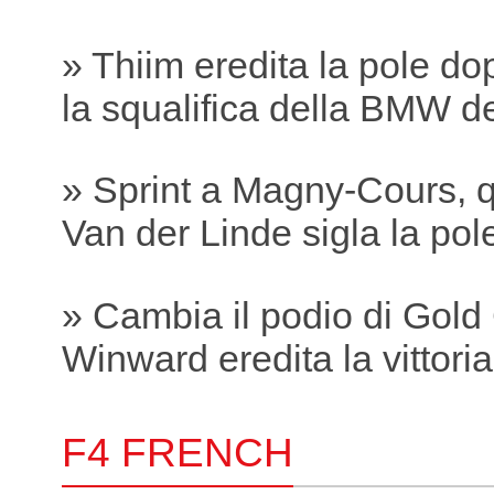
» Thiim eredita la pole do
la squalifica della BMW 
» Sprint a Magny-Cours, q
Van der Linde sigla la pole
» Cambia il podio di Gold
Winward eredita la vittori
F4 FRENCH