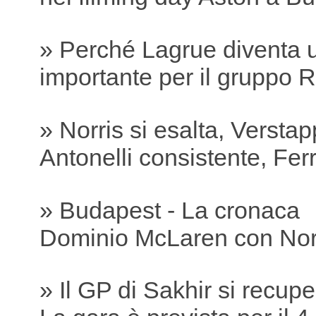
» Perché Lagrue diventa 
importante per il gruppo R
» Norris si esalta, Versta
Antonelli consistente, Ferra
» Budapest - La cronaca
Dominio McLaren con Nor
» Il GP di Sakhir si recu