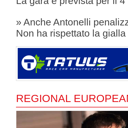
La gara è prevista per il 4
» Anche Antonelli penaliz
Non ha rispettato la gialla
REGIONAL EUROPEA