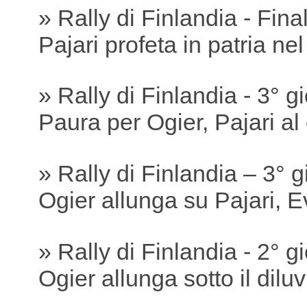
» Rally di Finlandia - Fina
Pajari profeta in patria ne
» Rally di Finlandia - 3° g
Paura per Ogier, Pajari a
» Rally di Finlandia – 3° 
Ogier allunga su Pajari, 
» Rally di Finlandia - 2° g
Ogier allunga sotto il dilu