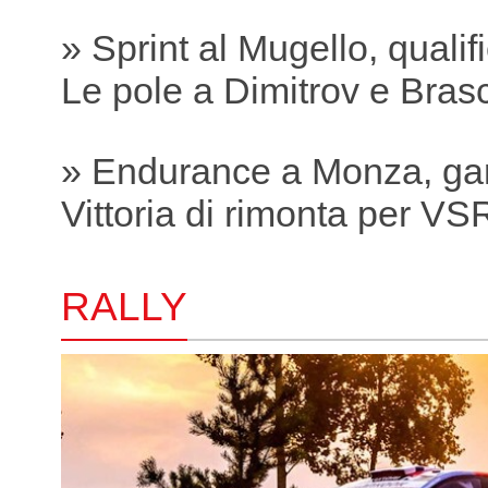
» Sprint al Mugello, qualif
Le pole a Dimitrov e Bras
» Endurance a Monza, ga
Vittoria di rimonta per VS
RALLY