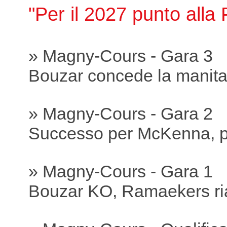
"Per il 2027 punto all
» Magny-Cours - Gara 3
Bouzar concede la manit
» Magny-Cours - Gara 2
Successo per McKenna, p
» Magny-Cours - Gara 1
Bouzar KO, Ramaekers ria