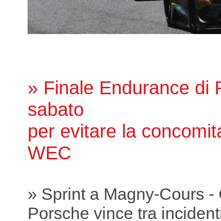
» Finale Endurance di P
sabato
per evitare la concomit
WEC
» Sprint a Magny-Cours -
Porsche vince tra incidenti