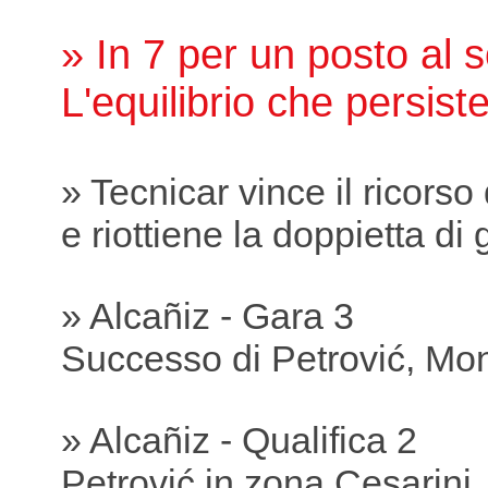
» In 7 per un posto al s
L'equilibrio che persist
» Tecnicar vince il ricorso
e riottiene la doppietta di 
» Alcañiz - Gara 3
Successo di Petrović, Mon
» Alcañiz - Qualifica 2
Petrović in zona Cesarini