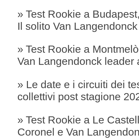
» Test Rookie a Budapest,
Il solito Van Langendonc
» Test Rookie a Montmelò
Van Langendonck leader 
» Le date e i circuiti dei te
collettivi post stagione 20
» Test Rookie a Le Castell
Coronel e Van Langendonc