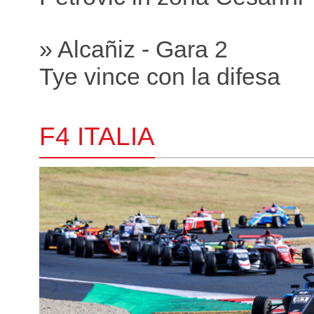
» Alcañiz - Gara 2
Tye vince con la difesa
F4 ITALIA