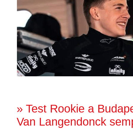
» Test Rookie a Budape
Van Langendonck sempr