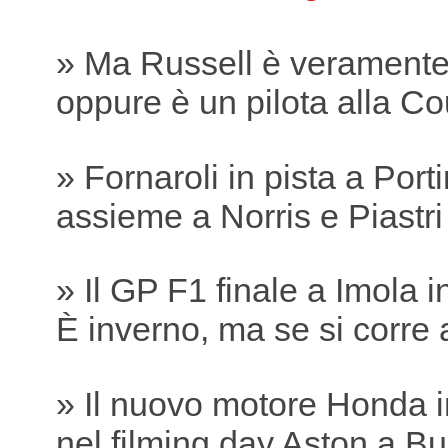
» Ma Russell è verament
oppure è un pilota alla Co
» Fornaroli in pista a Por
assieme a Norris e Piastri
» Il GP F1 finale a Imola 
È inverno, ma se si corre 
» Il nuovo motore Honda i
nel filming day Aston a B