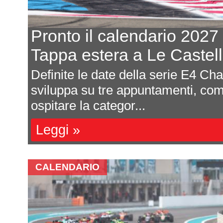
Definiti i calendari
2027 Endurance e Sprint
Con grande anticipo rispetto al pa
d
definito i calendari del Gran Tur
della sta...
Leggi »
CALENDARIO