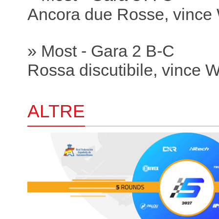
Ancora due Rosse, vince
» Most - Gara 2 B-C
Rossa discutibile, vince 
ALTRE