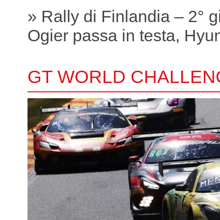
» Rally di Finlandia – 2° 
Ogier passa in testa, Hyund
GT WORLD CHALLEN