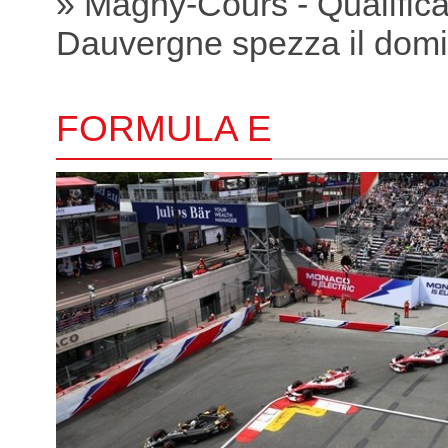
» Magny-Cours - Qualific
Dauvergne spezza il domi
FORMULA E