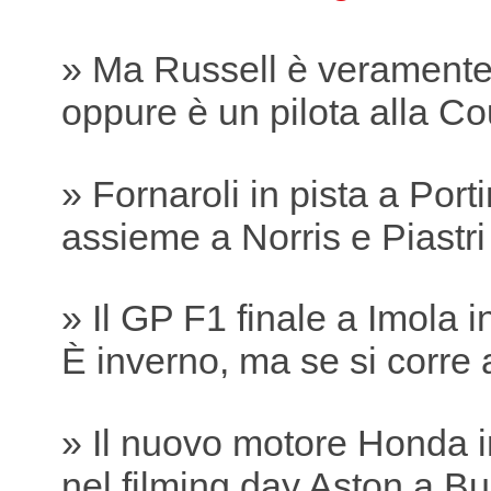
» Ma Russell è verament
oppure è un pilota alla Co
» Fornaroli in pista a Por
assieme a Norris e Piastri
» Il GP F1 finale a Imola 
È inverno, ma se si corre 
» Il nuovo motore Honda i
nel filming day Aston a B