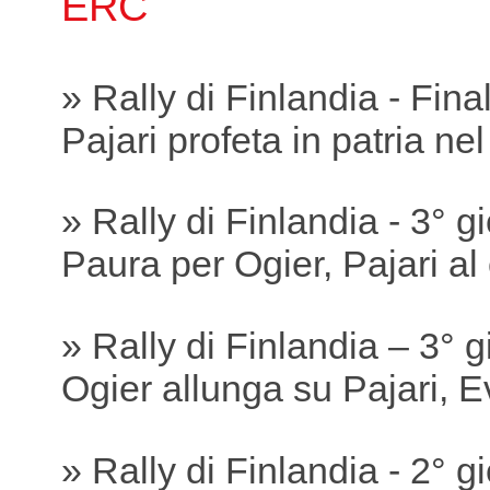
ERC
» Rally di Finlandia - Fina
Pajari profeta in patria ne
» Rally di Finlandia - 3° g
Paura per Ogier, Pajari a
» Rally di Finlandia – 3° 
Ogier allunga su Pajari, 
» Rally di Finlandia - 2° g