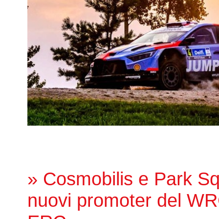
» Cosmobilis e Park Sq
nuovi promoter del WR