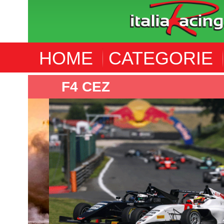
HOME
CATEGORIE
F4 CEZ