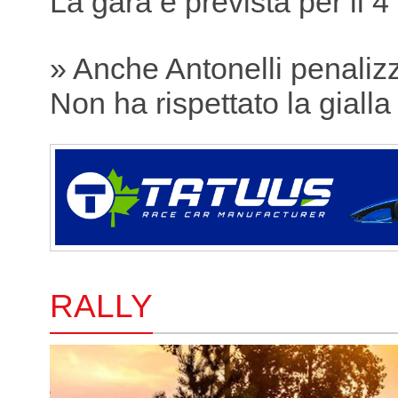
La gara è prevista per il 4
» Anche Antonelli penaliz
Non ha rispettato la gialla
RALLY