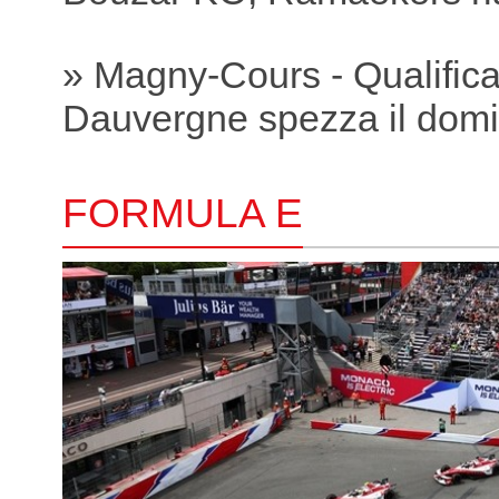
» Magny-Cours - Qualific
Dauvergne spezza il domi
FORMULA E