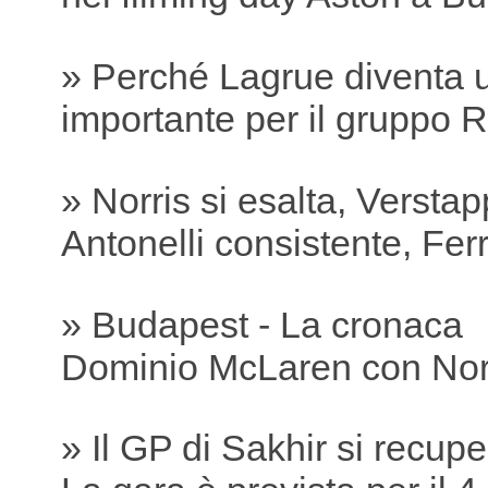
» Perché Lagrue diventa 
importante per il gruppo R
» Norris si esalta, Versta
Antonelli consistente, Ferra
» Budapest - La cronaca
Dominio McLaren con Nor
» Il GP di Sakhir si recu