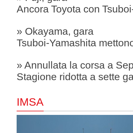
Ancora Toyota con Tsubo
» Okayama, gara
Tsuboi-Yamashita mettono
» Annullata la corsa a Se
Stagione ridotta a sette g
IMSA