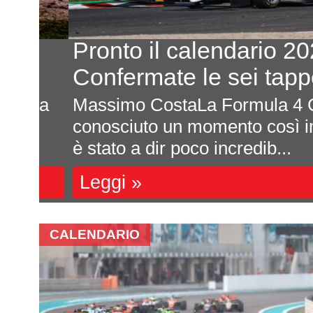
Pronto il calendario 2027
C
Confermate le sei tappe
 la
Massimo CostaLa Formula 4 CEZ
conosciuto un momento così impor
è stato a dir poco incredib...
Leggi »
CALENDARIO