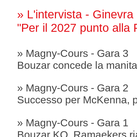
» L'intervista - Ginevra
"Per il 2027 punto all
» Magny-Cours - Gara 3
Bouzar concede la manit
» Magny-Cours - Gara 2
Successo per McKenna, p
» Magny-Cours - Gara 1
Bouzar KO, Ramaekers ria