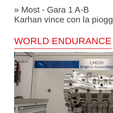
» Most - Gara 1 A-B
Karhan vince con la piogg
WORLD ENDURANCE