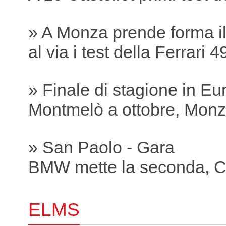
» A Monza prende forma il 
al via i test della Ferrari
» Finale di stagione in Eu
Montmelò a ottobre, Mon
» San Paolo - Gara
BMW mette la seconda, Co
ELMS