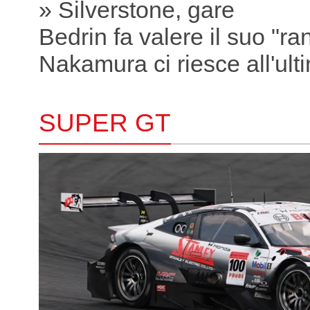
» Silverstone, gare
Bedrin fa valere il suo "ra
Nakamura ci riesce all'ult
SUPER GT