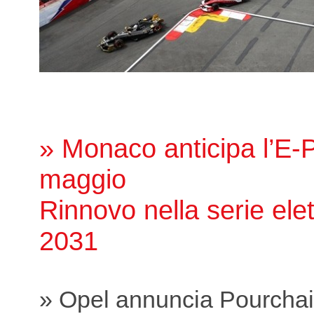
» Monaco anticipa l’E-Pr
maggio
Rinnovo nella serie elett
2031
» Opel annuncia Pourcha