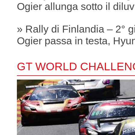
Ogier allunga sotto il dilu
» Rally di Finlandia – 2° 
Ogier passa in testa, Hyund
GT WORLD CHALLEN