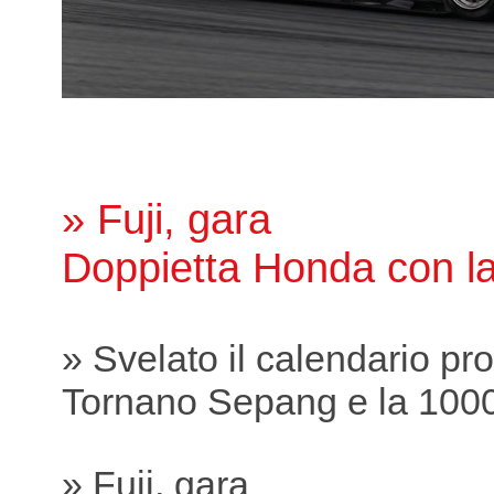
» Fuji, gara
Doppietta Honda con l
» Svelato il calendario pr
Tornano Sepang e la 100
» Fuji, gara