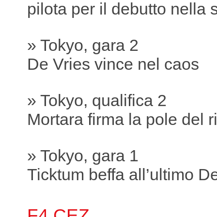
pilota per il debutto nella s
» Tokyo, gara 2
De Vries vince nel caos
» Tokyo, qualifica 2
Mortara firma la pole del r
» Tokyo, gara 1
Ticktum beffa all’ultimo D
F4 CEZ