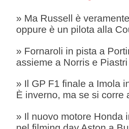
» Ma Russell è verament
oppure è un pilota alla Co
» Fornaroli in pista a Por
assieme a Norris e Piastri
» Il GP F1 finale a Imola 
È inverno, ma se si corre 
» Il nuovo motore Honda i
nel filming day Aston a B