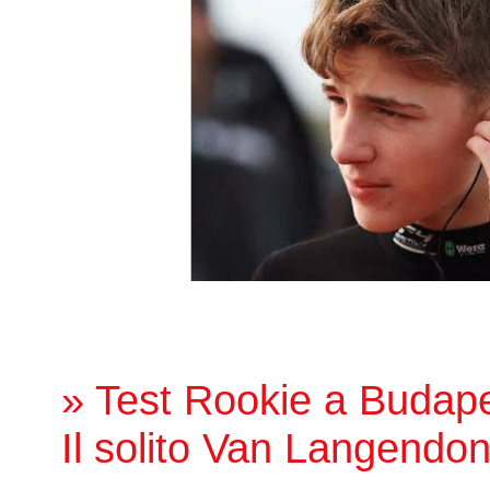
» Test Rookie a Budape
Il solito Van Langend