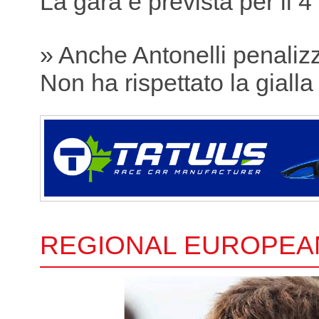
La gara è prevista per il 4
» Anche Antonelli penaliz
Non ha rispettato la gialla
REGIONAL EUROPEA