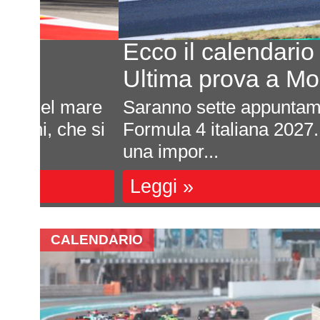
Ecco il calendario 2027
Ultima prova a Montmelò
are
Saranno sette appuntamenti tutti da
e si
Formula 4 italiana 2027. La ricca s
una impor...
Leggi »
CALENDARIO