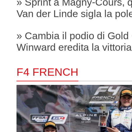
» Sprint a Magny-Cours, q
Van der Linde sigla la pole
» Cambia il podio di Gold
Winward eredita la vittori
F4 FRENCH