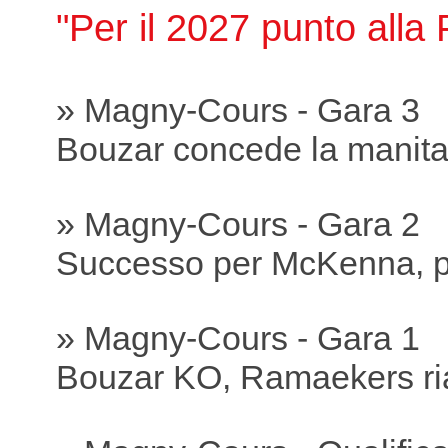
"Per il 2027 punto all
» Magny-Cours - Gara 3
Bouzar concede la manit
» Magny-Cours - Gara 2
Successo per McKenna, p
» Magny-Cours - Gara 1
Bouzar KO, Ramaekers ria