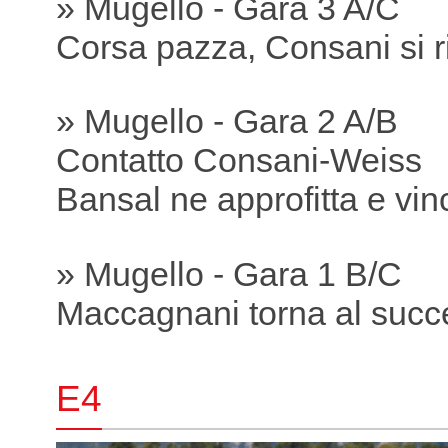
» Mugello - Gara 3 A/C
Corsa pazza, Consani si r
» Mugello - Gara 2 A/B
Contatto Consani-Weiss
Bansal ne approfitta e vin
» Mugello - Gara 1 B/C
Maccagnani torna al succ
E4