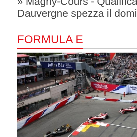
» Magny-Cours - Qualific
Dauvergne spezza il domi
FORMULA E