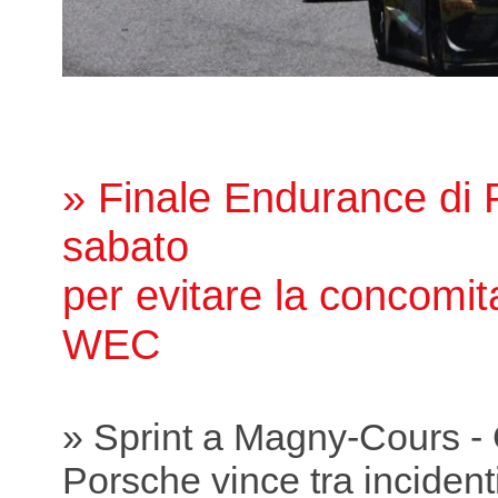
» Finale Endurance di P
sabato
per evitare la concomit
WEC
» Sprint a Magny-Cours -
Porsche vince tra incidenti