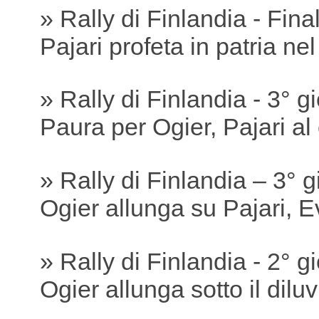
» Rally di Finlandia - Fina
Pajari profeta in patria ne
» Rally di Finlandia - 3° g
Paura per Ogier, Pajari a
» Rally di Finlandia – 3° 
Ogier allunga su Pajari, 
» Rally di Finlandia - 2° g
Ogier allunga sotto il dilu