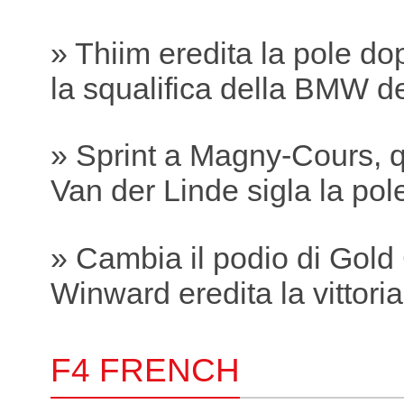
» Thiim eredita la pole do
la squalifica della BMW 
» Sprint a Magny-Cours, q
Van der Linde sigla la pole
» Cambia il podio di Gold
Winward eredita la vittori
F4 FRENCH