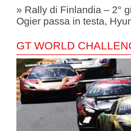
» Rally di Finlandia – 2° 
Ogier passa in testa, Hyund
GT WORLD CHALLEN