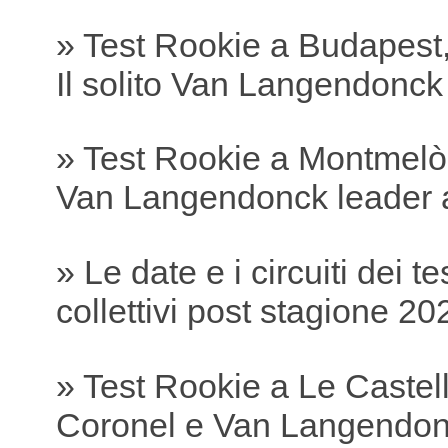
» Test Rookie a Budapest,
Il solito Van Langendonc
» Test Rookie a Montmelò
Van Langendonck leader 
» Le date e i circuiti dei te
collettivi post stagione 20
» Test Rookie a Le Castell
Coronel e Van Langendonc