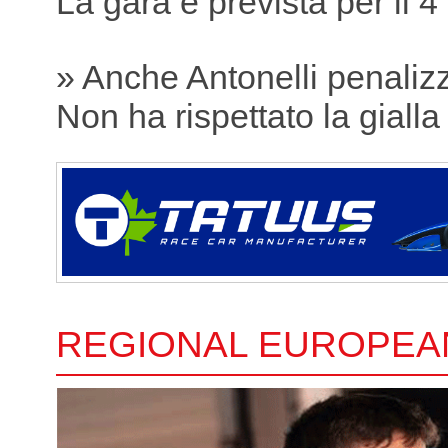
La gara è prevista per il 4
» Anche Antonelli penaliz
Non ha rispettato la gialla
REGIONAL EUROPEA