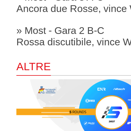
Ancora due Rosse, vince
» Most - Gara 2 B-C
Rossa discutibile, vince 
ALTRE