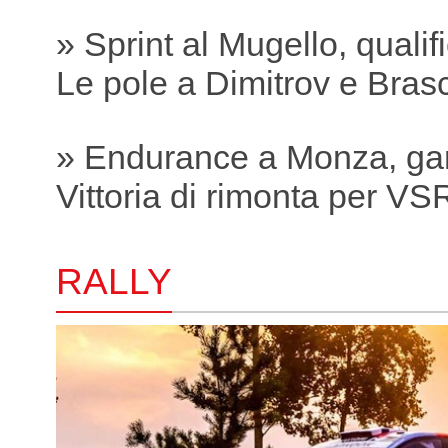
» Sprint al Mugello, qualif
Le pole a Dimitrov e Bras
» Endurance a Monza, ga
Vittoria di rimonta per VS
RALLY