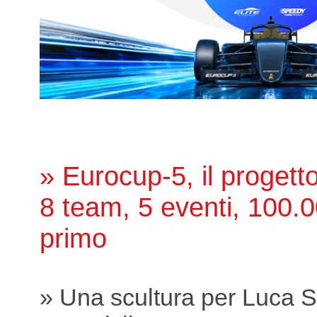
» Eurocup-5, il proget
8 team, 5 eventi, 100.0
primo
» Una scultura per Luca S