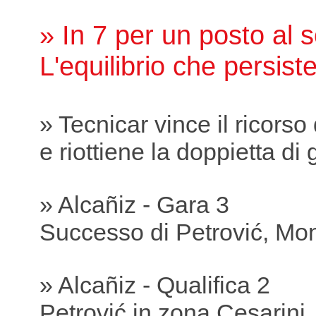
» In 7 per un posto al s
L'equilibrio che persist
» Tecnicar vince il ricorso
e riottiene la doppietta di 
» Alcañiz - Gara 3
Successo di Petrović, Mon
» Alcañiz - Qualifica 2
Petrović in zona Cesarini