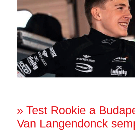
» Test Rookie a Budape
Van Langendonck sempr