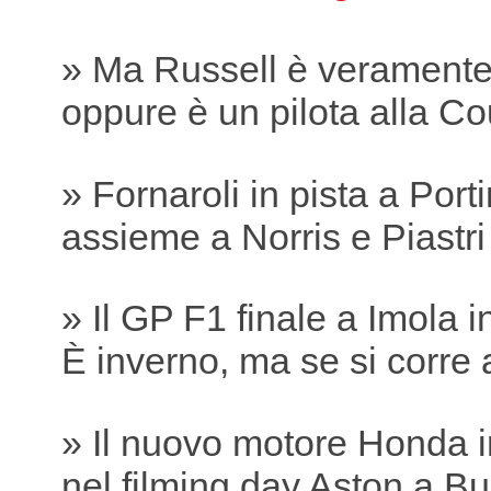
» Ma Russell è verament
oppure è un pilota alla Co
» Fornaroli in pista a Por
assieme a Norris e Piastri
» Il GP F1 finale a Imola 
È inverno, ma se si corre 
» Il nuovo motore Honda i
nel filming day Aston a B