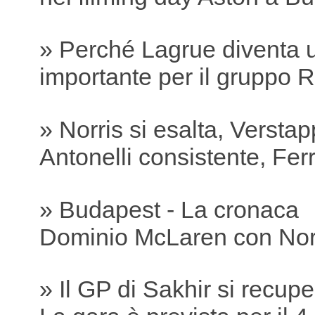
» Perché Lagrue diventa 
importante per il gruppo R
» Norris si esalta, Versta
Antonelli consistente, Ferra
» Budapest - La cronaca
Dominio McLaren con Nor
» Il GP di Sakhir si recu