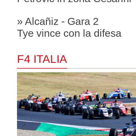
» Alcañiz - Gara 2
Tye vince con la difesa
F4 ITALIA