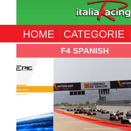
HOME
CATEGORIE
F4 SPANISH