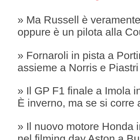
» Ma Russell è verament
oppure è un pilota alla Co
» Fornaroli in pista a Por
assieme a Norris e Piastri
» Il GP F1 finale a Imola 
È inverno, ma se si corre 
» Il nuovo motore Honda i
nel filming day Aston a B