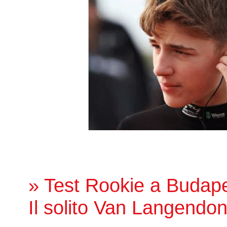
» Test Rookie a Budape
Il solito Van Langend