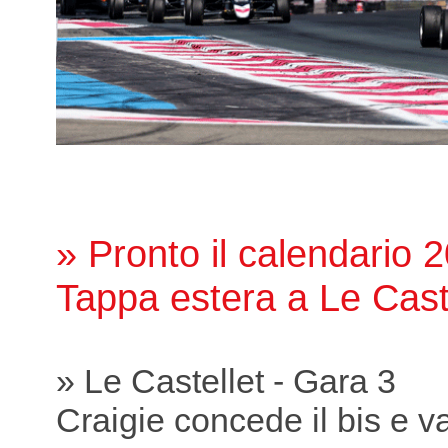
» Pronto il calendario 
Tappa estera a Le Cast
» Le Castellet - Gara 3
Craigie concede il bis e va