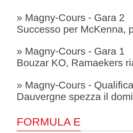
» Magny-Cours - Gara 2
Successo per McKenna, p
» Magny-Cours - Gara 1
Bouzar KO, Ramaekers ria
» Magny-Cours - Qualific
Dauvergne spezza il domi
FORMULA E