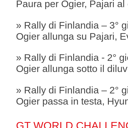
Paura per Ogier, Pajari a
» Rally di Finlandia – 3° 
Ogier allunga su Pajari, 
» Rally di Finlandia - 2° g
Ogier allunga sotto il dilu
» Rally di Finlandia – 2° 
Ogier passa in testa, Hyund
GT WORLD CHALLEN