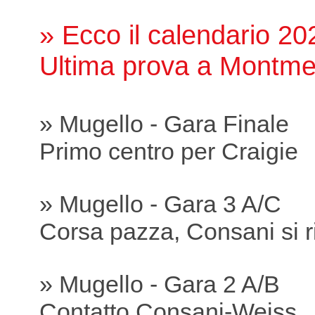
» Ecco il calendario 20
Ultima prova a Montme
» Mugello - Gara Finale
Primo centro per Craigie
» Mugello - Gara 3 A/C
Corsa pazza, Consani si r
» Mugello - Gara 2 A/B
Contatto Consani-Weiss