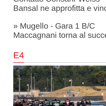
Bansal ne approfitta e vin
» Mugello - Gara 1 B/C
Maccagnani torna al succ
E4