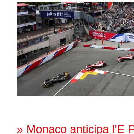
» Monaco anticipa l’E-Pr