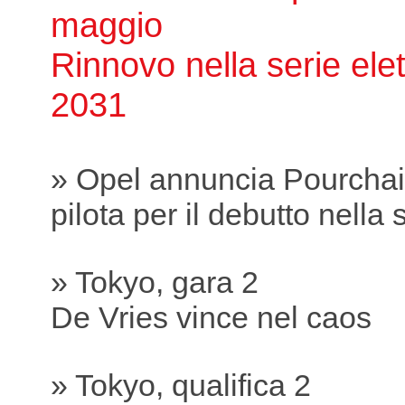
maggio
Rinnovo nella serie elett
2031
» Opel annuncia Pourcha
pilota per il debutto nella s
» Tokyo, gara 2
De Vries vince nel caos
» Tokyo, qualifica 2