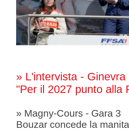
» L'intervista - Ginevra
"Per il 2027 punto all
» Magny-Cours - Gara 3
Bouzar concede la manit