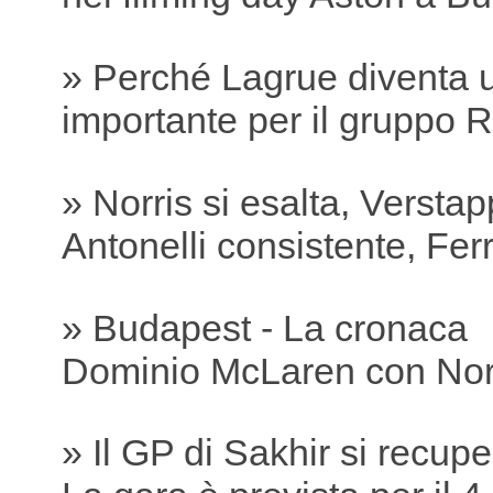
» Perché Lagrue diventa 
importante per il gruppo R
» Norris si esalta, Versta
Antonelli consistente, Ferra
» Budapest - La cronaca
Dominio McLaren con Nor
» Il GP di Sakhir si recu