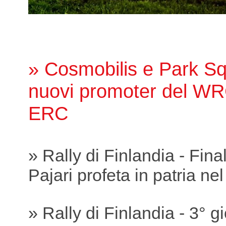
» Cosmobilis e Park Sq
nuovi promoter del WR
ERC
» Rally di Finlandia - Fina
Pajari profeta in patria ne
» Rally di Finlandia - 3° g