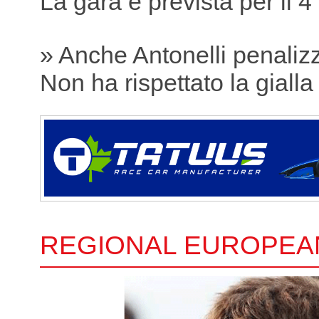
La gara è prevista per il 4
» Anche Antonelli penaliz
Non ha rispettato la gialla
REGIONAL EUROPEA