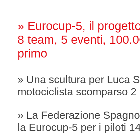
» Eurocup-5, il proget
8 team, 5 eventi, 100.0
primo
» Una scultura per Luca S
motociclista scomparso 2 
» La Federazione Spagnol
la Eurocup-5 per i piloti 1