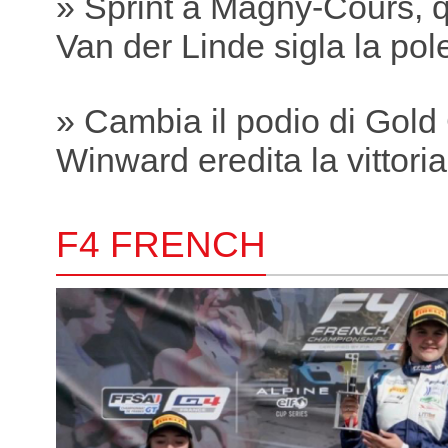
» Sprint a Magny-Cours, q
Van der Linde sigla la pole
» Cambia il podio di Gold
Winward eredita la vittori
F4 FRENCH