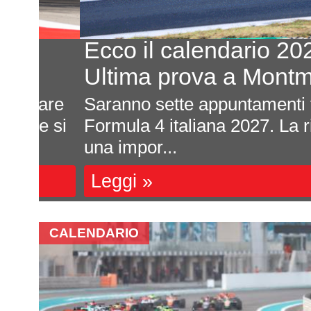
Ecco il calendario 2027
Ultima prova a Montmelò
are
Saranno sette appuntamenti tutti da
e si
Formula 4 italiana 2027. La ricca s
una impor...
Leggi »
CALENDARIO