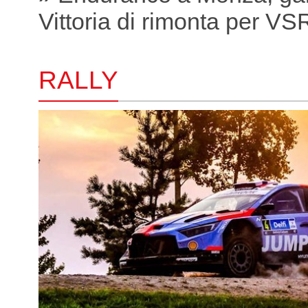
Vittoria di rimonta per VS
RALLY