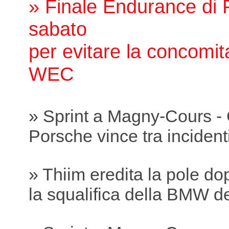
» Finale Endurance di P
sabato
per evitare la concomit
WEC
» Sprint a Magny-Cours -
Porsche vince tra incidenti
» Thiim eredita la pole do
la squalifica della BMW 