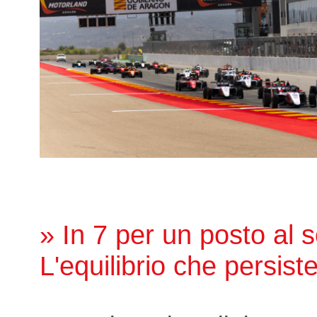
» In 7 per un posto al s
L'equilibrio che persist