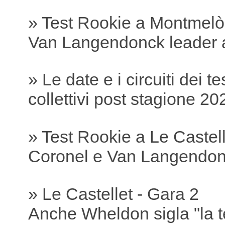
» Test Rookie a Montmelò
Van Langendonck leader 
» Le date e i circuiti dei te
collettivi post stagione 20
» Test Rookie a Le Castell
Coronel e Van Langendonc
» Le Castellet - Gara 2
Anche Wheldon sigla "la t