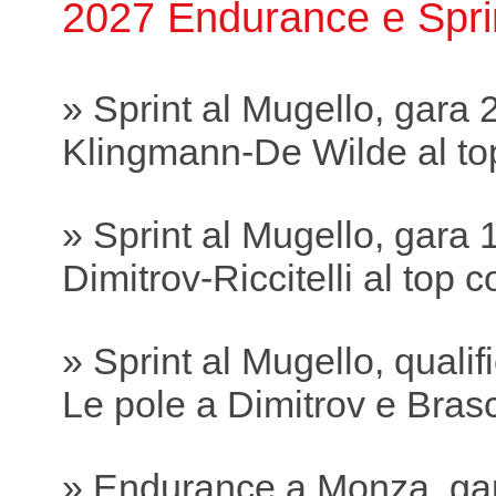
2027 Endurance e Spri
» Sprint al Mugello, gara 
Klingmann-De Wilde al to
» Sprint al Mugello, gara 
Dimitrov-Riccitelli al top
» Sprint al Mugello, qualif
Le pole a Dimitrov e Bras
» Endurance a Monza, ga