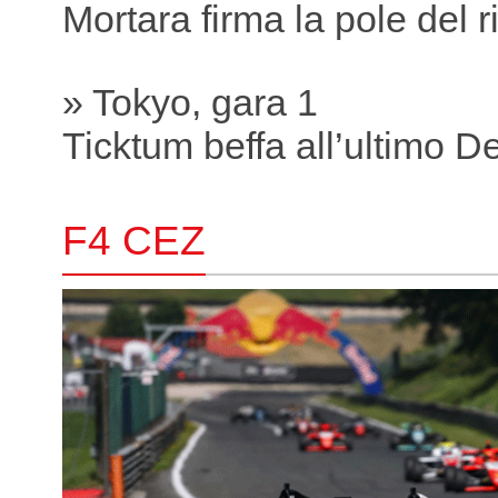
Mortara firma la pole del r
» Tokyo, gara 1
Ticktum beffa all’ultimo D
F4 CEZ