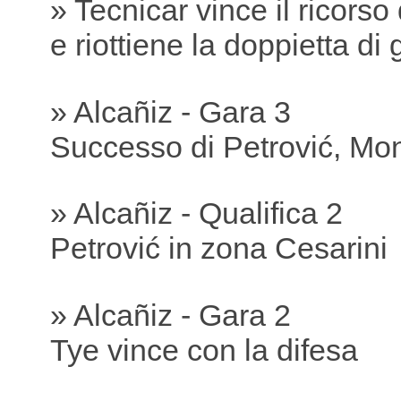
» Tecnicar vince il ricorso
e riottiene la doppietta di 
» Alcañiz - Gara 3
Successo di Petrović, Mon
» Alcañiz - Qualifica 2
Petrović in zona Cesarini
» Alcañiz - Gara 2
Tye vince con la difesa