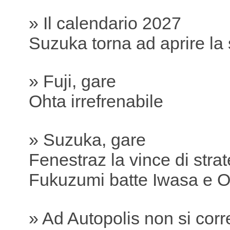
» Il calendario 2027
Suzuka torna ad aprire la
» Fuji, gare
Ohta irrefrenabile
» Suzuka, gare
Fenestraz la vince di stra
Fukuzumi batte Iwasa e O
» Ad Autopolis non si corr