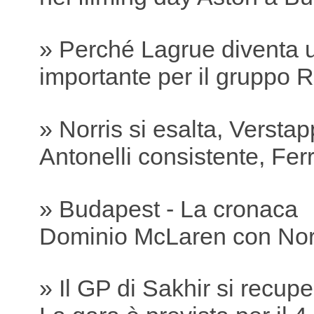
» Perché Lagrue diventa 
importante per il gruppo R
» Norris si esalta, Versta
Antonelli consistente, Ferra
» Budapest - La cronaca
Dominio McLaren con Nor
» Il GP di Sakhir si recu