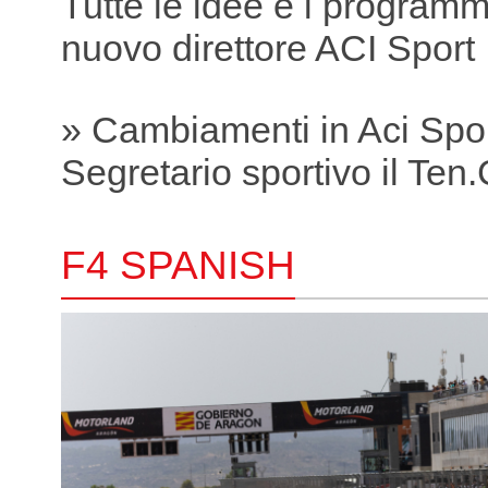
Tutte le idee e i programmi
nuovo direttore ACI Sport
» Cambiamenti in Aci Spo
Segretario sportivo il Ten.C
F4 SPANISH