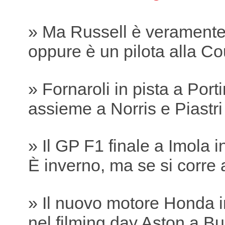
» Ma Russell è verament
oppure è un pilota alla Co
» Fornaroli in pista a Por
assieme a Norris e Piastri
» Il GP F1 finale a Imola 
È inverno, ma se si corre 
» Il nuovo motore Honda i
nel filming day Aston a B