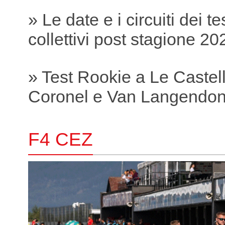
» Le date e i circuiti dei te
collettivi post stagione 20
» Test Rookie a Le Castell
Coronel e Van Langendonc
F4 CEZ