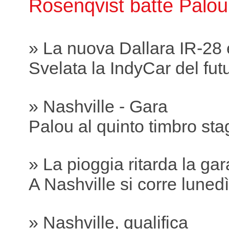
Rosenqvist batte Palou
» La nuova Dallara IR-28 
Svelata la IndyCar del fut
» Nashville - Gara
Palou al quinto timbro sta
» La pioggia ritarda la gar
A Nashville si corre lunedì
» Nashville, qualifica