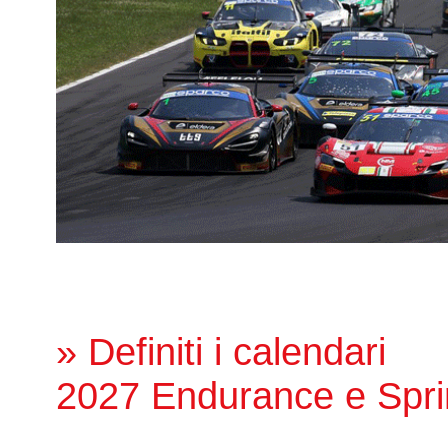
» Definiti i calendari
2027 Endurance e Spri