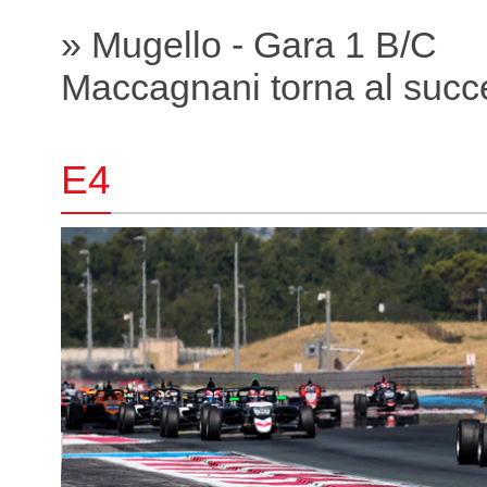
» Mugello - Gara 1 B/C
Maccagnani torna al succ
E4