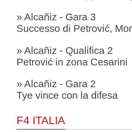
» Alcañiz - Gara 3
Successo di Petrović, Mon
» Alcañiz - Qualifica 2
Petrović in zona Cesarini
» Alcañiz - Gara 2
Tye vince con la difesa
F4 ITALIA