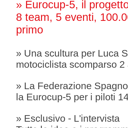
» Eurocup-5, il proget
8 team, 5 eventi, 100.0
primo
» Una scultura per Luca S
motociclista scomparso 2 
» La Federazione Spagnol
la Eurocup-5 per i piloti 1
» Esclusivo - L'intervista