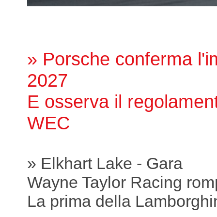
» Porsche conferma l'
2027
E osserva il regolamen
WEC
» Elkhart Lake - Gara
Wayne Taylor Racing romp
La prima della Lamborghi