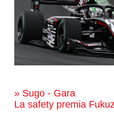
» Sugo - Gara
La safety premia Fuku