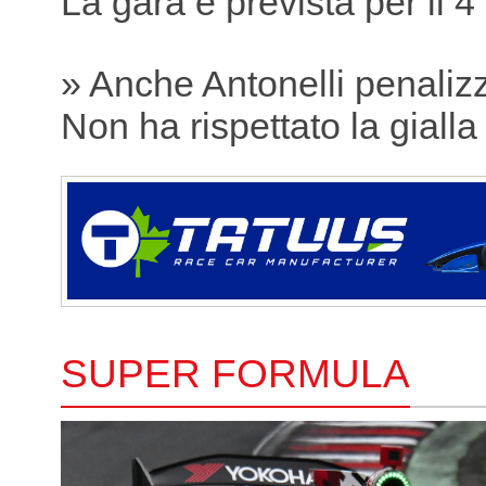
La gara è prevista per il 4
» Anche Antonelli penaliz
Non ha rispettato la gialla
SUPER FORMULA