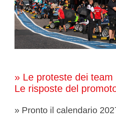
» Le proteste dei team
Le risposte del promot
» Pronto il calendario 202