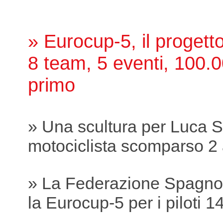
» Eurocup-5, il proget
8 team, 5 eventi, 100.0
primo
» Una scultura per Luca S
motociclista scomparso 2 
» La Federazione Spagnol
la Eurocup-5 per i piloti 1