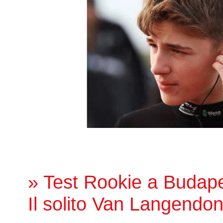
» Test Rookie a Budape
Il solito Van Langend