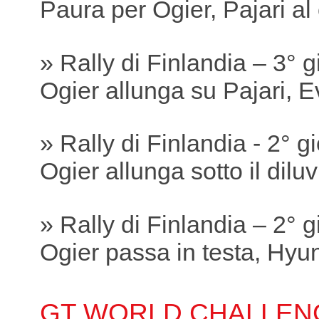
Paura per Ogier, Pajari a
» Rally di Finlandia – 3° 
Ogier allunga su Pajari, 
» Rally di Finlandia - 2° g
Ogier allunga sotto il dilu
» Rally di Finlandia – 2° 
Ogier passa in testa, Hyund
GT WORLD CHALLEN