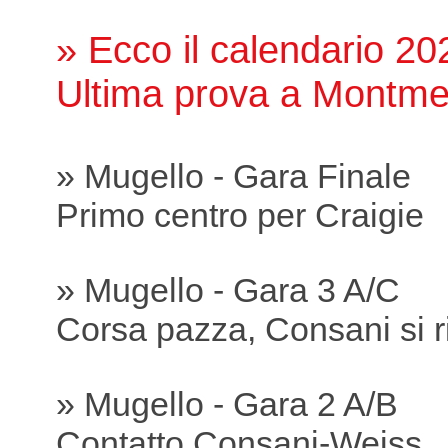
» Ecco il calendario 20
Ultima prova a Montme
» Mugello - Gara Finale
Primo centro per Craigie
» Mugello - Gara 3 A/C
Corsa pazza, Consani si r
» Mugello - Gara 2 A/B
Contatto Consani-Weiss