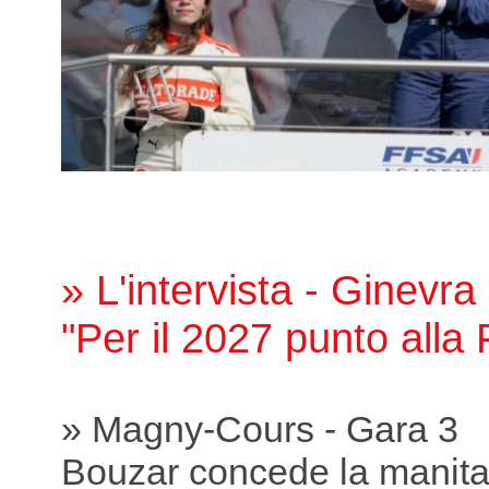
» L'intervista - Ginevra
"Per il 2027 punto all
» Magny-Cours - Gara 3
Bouzar concede la manit