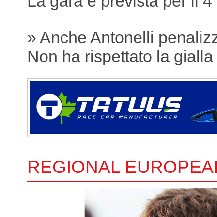
La gara è prevista per il 4
» Anche Antonelli penaliz
Non ha rispettato la gialla
REGIONAL EUROPEA