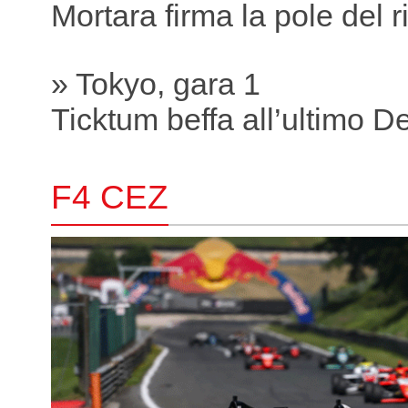
Mortara firma la pole del r
» Tokyo, gara 1
Ticktum beffa all’ultimo D
F4 CEZ