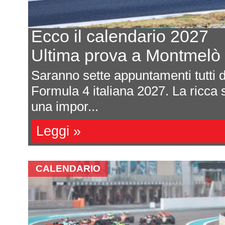
Ecco il calendario 2027
Ultima prova a Montmelò
are
Saranno sette appuntamenti tutti da
e si
Formula 4 italiana 2027. La ricca s
una impor...
Leggi »
CALENDARIO