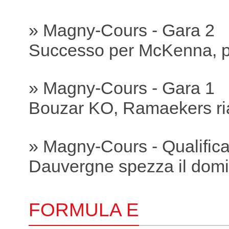
» Magny-Cours - Gara 2
Successo per McKenna, p
» Magny-Cours - Gara 1
Bouzar KO, Ramaekers ria
» Magny-Cours - Qualific
Dauvergne spezza il domi
FORMULA E