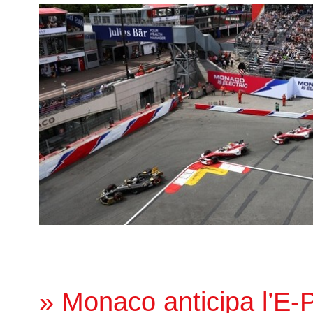
» Monaco anticipa l’E-Pr