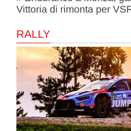
Vittoria di rimonta per VS
RALLY