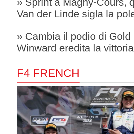
» Sprint a Magny-Cours, q
Van der Linde sigla la pole
» Cambia il podio di Gold
Winward eredita la vittori
F4 FRENCH