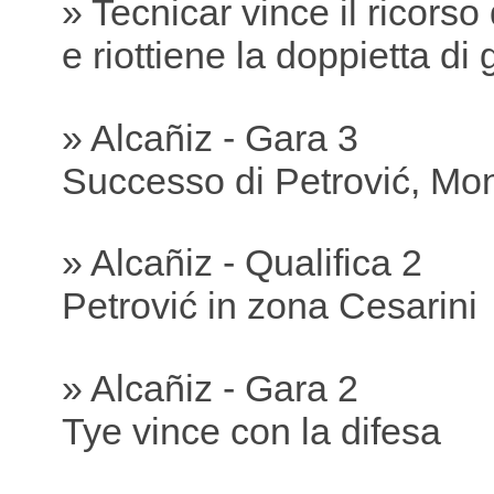
» Tecnicar vince il ricorso
e riottiene la doppietta di 
» Alcañiz - Gara 3
Successo di Petrović, Mon
» Alcañiz - Qualifica 2
Petrović in zona Cesarini
» Alcañiz - Gara 2
Tye vince con la difesa