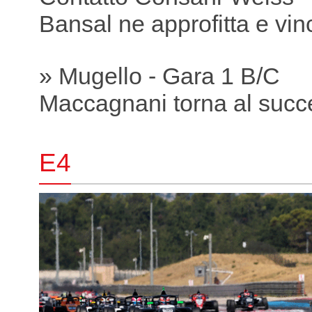
Bansal ne approfitta e vin
» Mugello - Gara 1 B/C
Maccagnani torna al succ
E4