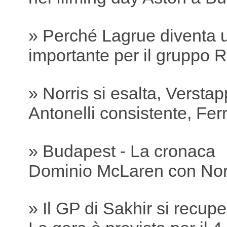
» Perché Lagrue diventa 
importante per il gruppo R
» Norris si esalta, Versta
Antonelli consistente, Ferra
» Budapest - La cronaca
Dominio McLaren con Nor
» Il GP di Sakhir si recu