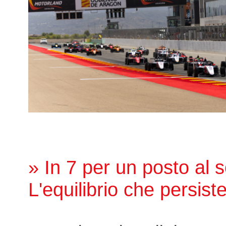
» In 7 per un posto al s
L'equilibrio che persist