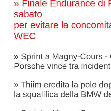
» Finale Endurance di P
sabato
per evitare la concomit
WEC
» Sprint a Magny-Cours -
Porsche vince tra incidenti
» Thiim eredita la pole do
la squalifica della BMW 