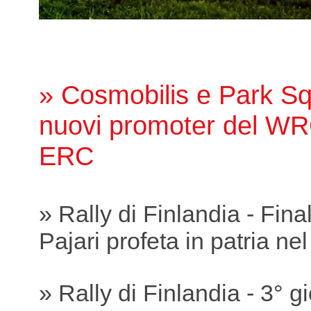
» Cosmobilis e Park Sq
nuovi promoter del WR
ERC
» Rally di Finlandia - Fina
Pajari profeta in patria ne
» Rally di Finlandia - 3° g