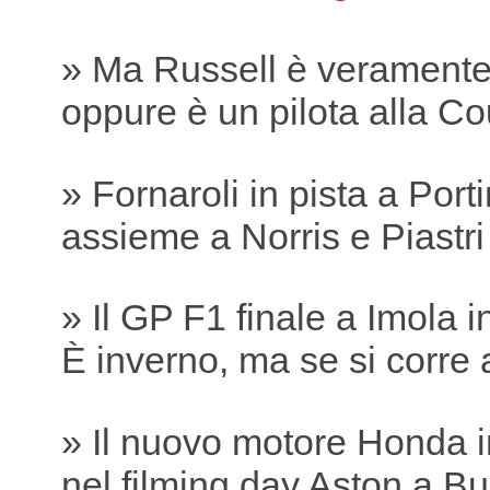
» Ma Russell è verament
oppure è un pilota alla Co
» Fornaroli in pista a Por
assieme a Norris e Piastri
» Il GP F1 finale a Imola 
È inverno, ma se si corre 
» Il nuovo motore Honda i
nel filming day Aston a B