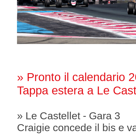
» Pronto il calendario 
Tappa estera a Le Cast
» Le Castellet - Gara 3
Craigie concede il bis e va