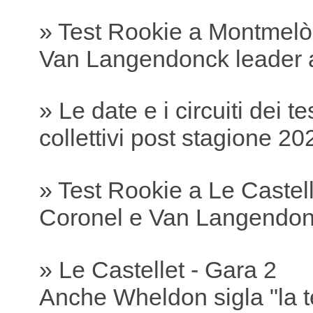
» Test Rookie a Montmelò
Van Langendonck leader 
» Le date e i circuiti dei te
collettivi post stagione 20
» Test Rookie a Le Castell
Coronel e Van Langendonc
» Le Castellet - Gara 2
Anche Wheldon sigla "la t