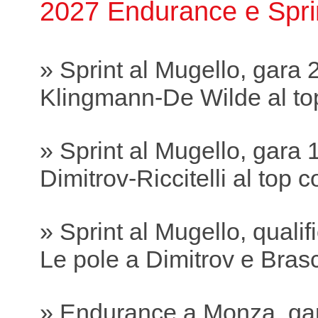
2027 Endurance e Spri
» Sprint al Mugello, gara 
Klingmann-De Wilde al to
» Sprint al Mugello, gara 
Dimitrov-Riccitelli al top
» Sprint al Mugello, qualif
Le pole a Dimitrov e Bras
» Endurance a Monza, ga