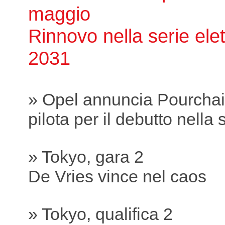
maggio
Rinnovo nella serie elett
2031
» Opel annuncia Pourcha
pilota per il debutto nella s
» Tokyo, gara 2
De Vries vince nel caos
» Tokyo, qualifica 2