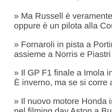
» Ma Russell è verament
oppure è un pilota alla Co
» Fornaroli in pista a Por
assieme a Norris e Piastri
» Il GP F1 finale a Imola 
È inverno, ma se si corre 
» Il nuovo motore Honda i
nel filming day Aston a B