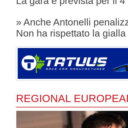
La gara è prevista per il 4
» Anche Antonelli penaliz
Non ha rispettato la gialla
REGIONAL EUROPEA