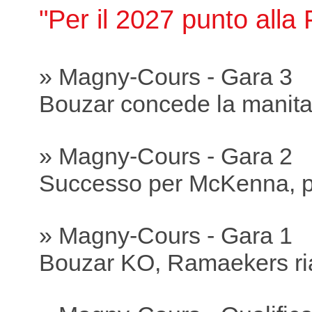
"Per il 2027 punto all
» Magny-Cours - Gara 3
Bouzar concede la manit
» Magny-Cours - Gara 2
Successo per McKenna, p
» Magny-Cours - Gara 1
Bouzar KO, Ramaekers ria