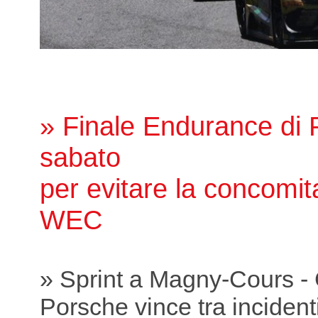
» Finale Endurance di P
sabato
per evitare la concomit
WEC
» Sprint a Magny-Cours -
Porsche vince tra incidenti