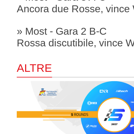
Ancora due Rosse, vince
» Most - Gara 2 B-C
Rossa discutibile, vince 
ALTRE