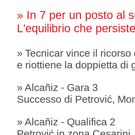
» In 7 per un posto al s
L'equilibrio che persist
» Tecnicar vince il ricorso
e riottiene la doppietta di 
» Alcañiz - Gara 3
Successo di Petrović, Mon
» Alcañiz - Qualifica 2
Petrović in zona Cesarini