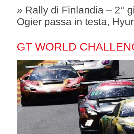
» Rally di Finlandia – 2° 
Ogier passa in testa, Hyund
GT WORLD CHALLEN