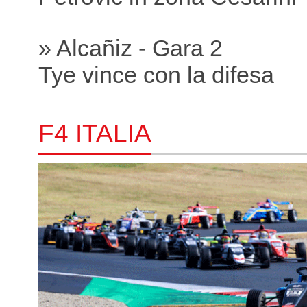
» Alcañiz - Gara 2
Tye vince con la difesa
F4 ITALIA