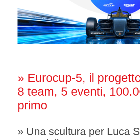
» Eurocup-5, il proget
8 team, 5 eventi, 100.0
primo
» Una scultura per Luca S