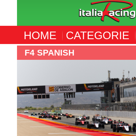
HOME
CATEGORIE
F4 SPANISH