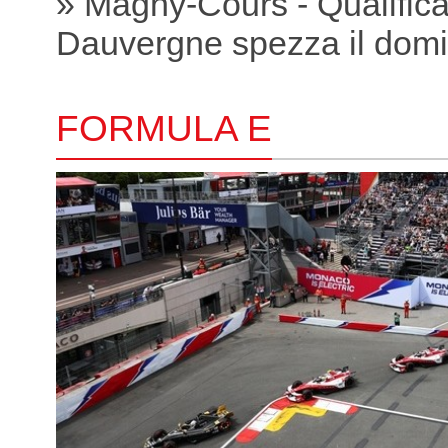
» Magny-Cours - Qualific
Dauvergne spezza il domi
FORMULA E