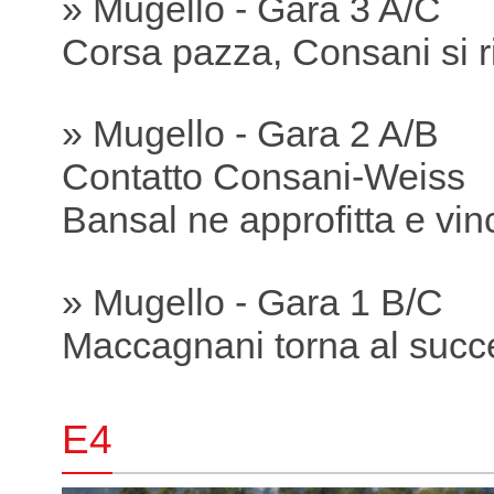
» Mugello - Gara 3 A/C
Corsa pazza, Consani si r
» Mugello - Gara 2 A/B
Contatto Consani-Weiss
Bansal ne approfitta e vin
» Mugello - Gara 1 B/C
Maccagnani torna al succ
E4