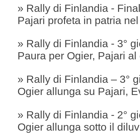
» Rally di Finlandia - Fina
Pajari profeta in patria ne
» Rally di Finlandia - 3° g
Paura per Ogier, Pajari a
» Rally di Finlandia – 3° 
Ogier allunga su Pajari, 
» Rally di Finlandia - 2° g
Ogier allunga sotto il dilu