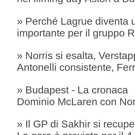
» Perché Lagrue diventa 
importante per il gruppo R
» Norris si esalta, Versta
Antonelli consistente, Ferra
» Budapest - La cronaca
Dominio McLaren con Nor
» Il GP di Sakhir si recu