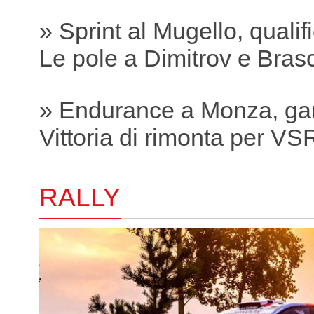
» Sprint al Mugello, qualif
Le pole a Dimitrov e Bras
» Endurance a Monza, ga
Vittoria di rimonta per VS
RALLY