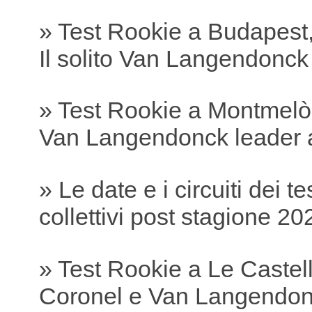
» Test Rookie a Budapest,
Il solito Van Langendonc
» Test Rookie a Montmelò
Van Langendonck leader 
» Le date e i circuiti dei te
collettivi post stagione 20
» Test Rookie a Le Castell
Coronel e Van Langendonc