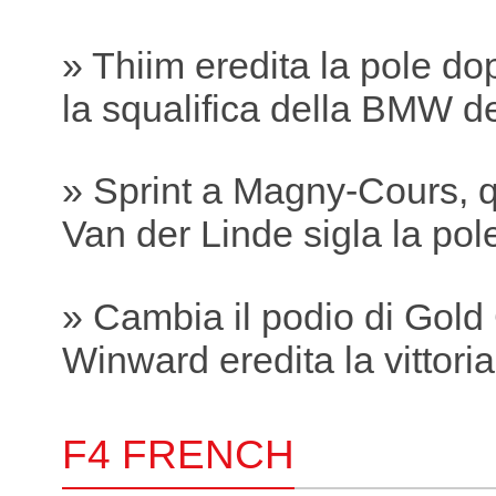
» Thiim eredita la pole do
la squalifica della BMW 
» Sprint a Magny-Cours, q
Van der Linde sigla la pole
» Cambia il podio di Gold
Winward eredita la vittori
F4 FRENCH