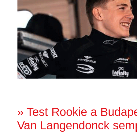
» Test Rookie a Budape
Van Langendonck sempr