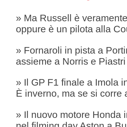
» Ma Russell è verament
oppure è un pilota alla Co
» Fornaroli in pista a Por
assieme a Norris e Piastri
» Il GP F1 finale a Imola 
È inverno, ma se si corre 
» Il nuovo motore Honda i
nel filming day Aston a B