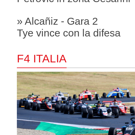
» Alcañiz - Gara 2
Tye vince con la difesa
F4 ITALIA