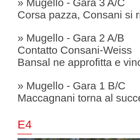
» Mugello - Gara 3 A/C
Corsa pazza, Consani si r
» Mugello - Gara 2 A/B
Contatto Consani-Weiss
Bansal ne approfitta e vin
» Mugello - Gara 1 B/C
Maccagnani torna al succ
E4