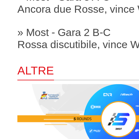
Ancora due Rosse, vince
» Most - Gara 2 B-C
Rossa discutibile, vince 
ALTRE