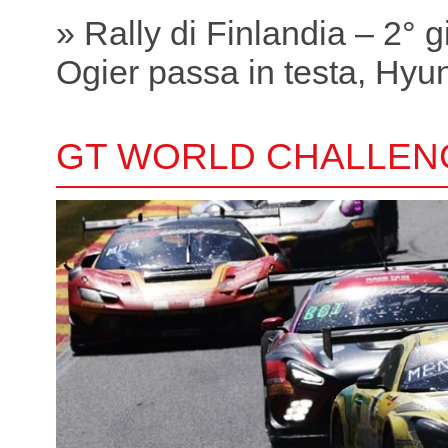
» Rally di Finlandia – 2° 
Ogier passa in testa, Hyund
GT WORLD CHALLEN