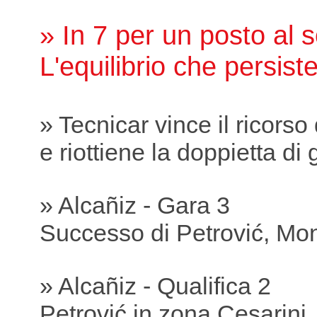
» In 7 per un posto al s
L'equilibrio che persist
» Tecnicar vince il ricorso
e riottiene la doppietta di 
» Alcañiz - Gara 3
Successo di Petrović, Mon
» Alcañiz - Qualifica 2
Petrović in zona Cesarini