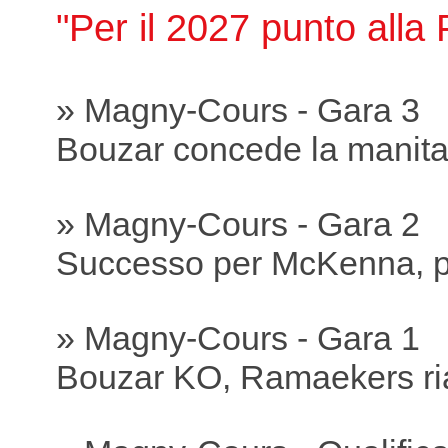
"Per il 2027 punto all
» Magny-Cours - Gara 3
Bouzar concede la manit
» Magny-Cours - Gara 2
Successo per McKenna, p
» Magny-Cours - Gara 1
Bouzar KO, Ramaekers ria