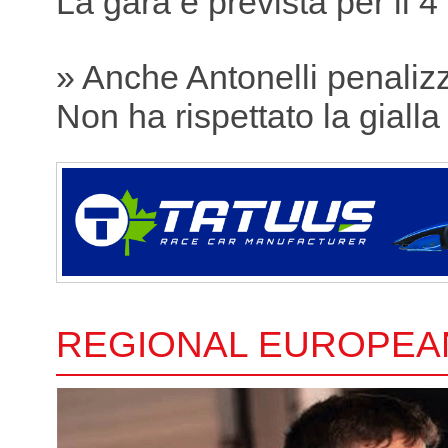
La gara è prevista per il 4
» Anche Antonelli penaliz
Non ha rispettato la gialla
REGIONAL EUROPEA