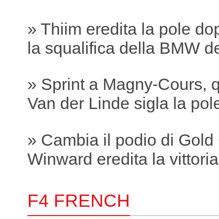
» Thiim eredita la pole do
la squalifica della BMW 
» Sprint a Magny-Cours, q
Van der Linde sigla la pole
» Cambia il podio di Gold
Winward eredita la vittori
F4 FRENCH