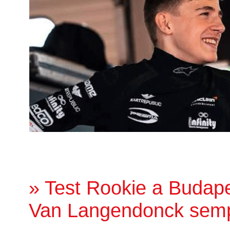
» Test Rookie a Budape
Van Langendonck sempr