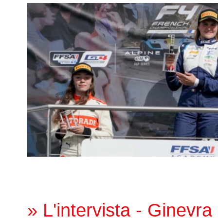
» L'intervista - Ginevra