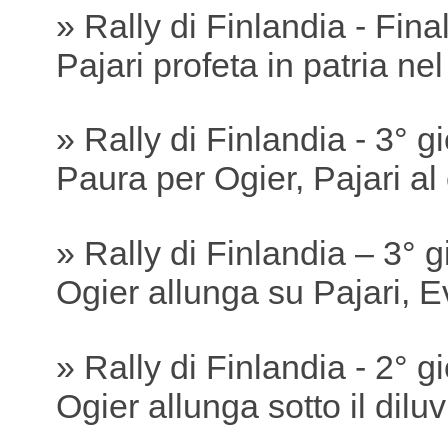
» Rally di Finlandia - Fina
Pajari profeta in patria ne
» Rally di Finlandia - 3° g
Paura per Ogier, Pajari a
» Rally di Finlandia – 3° 
Ogier allunga su Pajari, 
» Rally di Finlandia - 2° g
Ogier allunga sotto il dilu