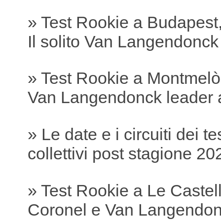
» Test Rookie a Budapest,
Il solito Van Langendonc
» Test Rookie a Montmelò
Van Langendonck leader 
» Le date e i circuiti dei te
collettivi post stagione 20
» Test Rookie a Le Castell
Coronel e Van Langendonc