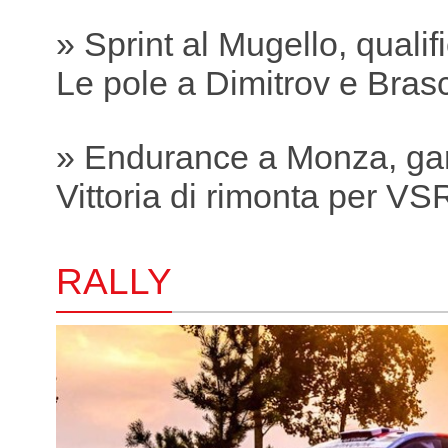
» Sprint al Mugello, qualif
Le pole a Dimitrov e Bras
» Endurance a Monza, ga
Vittoria di rimonta per VS
RALLY