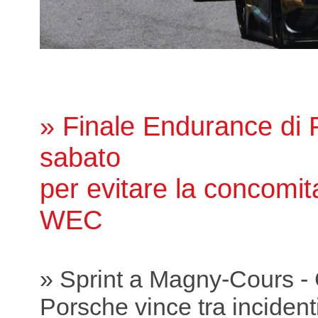
» Finale Endurance di P
sabato
per evitare la concomit
WEC
» Sprint a Magny-Cours -
Porsche vince tra incidenti