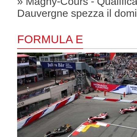
» Magny-Cours - Qualific
Dauvergne spezza il domi
FORMULA E