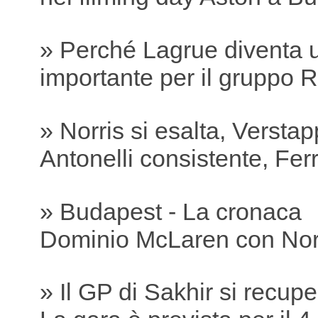
» Perché Lagrue diventa 
importante per il gruppo R
» Norris si esalta, Versta
Antonelli consistente, Ferra
» Budapest - La cronaca
Dominio McLaren con Nor
» Il GP di Sakhir si recu