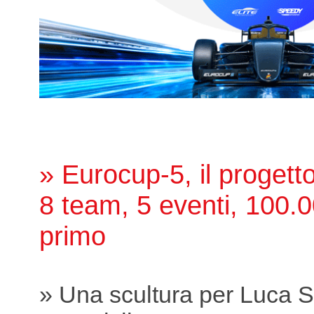
» Eurocup-5, il proget
8 team, 5 eventi, 100.0
primo
» Una scultura per Luca S