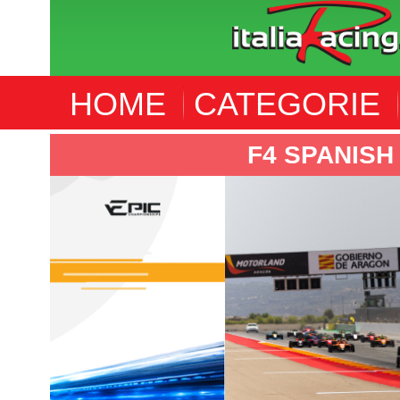
HOME
CATEGORIE
F4 SPANISH