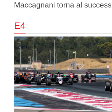
Maccagnani torna al succes
E4