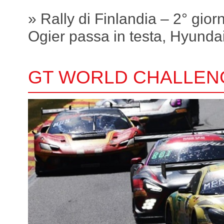
» Rally di Finlandia – 2° gior
Ogier passa in testa, Hyundai 
GT WORLD CHALLEN