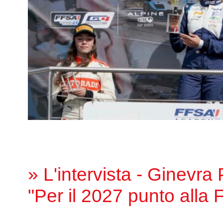
» L'intervista - Ginevra
"Per il 2027 punto alla