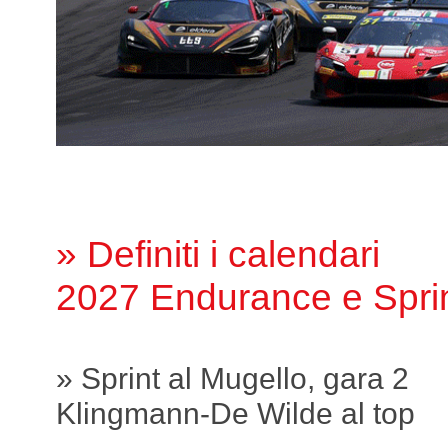
» Definiti i calendari
2027 Endurance e Spri
» Sprint al Mugello, gara 2
Klingmann-De Wilde al top