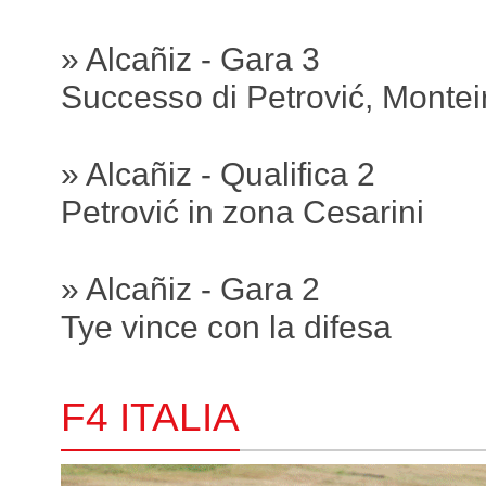
» Alcañiz - Gara 3
Successo di Petrović, Montei
» Alcañiz - Qualifica 2
Petrović in zona Cesarini
» Alcañiz - Gara 2
Tye vince con la difesa
F4 ITALIA