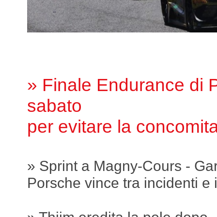
» Finale Endurance di P
sabato
per evitare la concomi
» Sprint a Magny-Cours - Ga
Porsche vince tra incidenti e 
» Thiim eredita la pole dopo