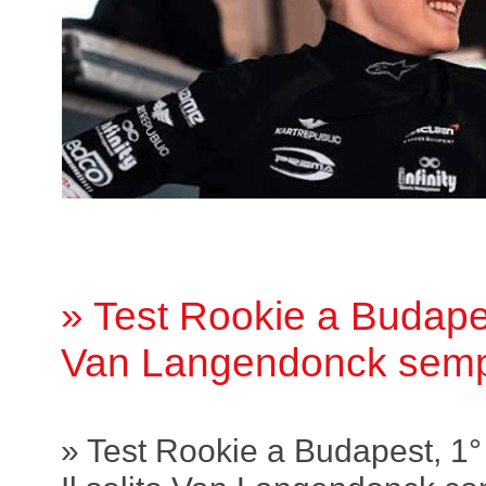
» Test Rookie a Budapes
Van Langendonck sempr
» Test Rookie a Budapest, 1°