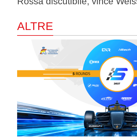
Rossa discutibile, vince Weis
ALTRE