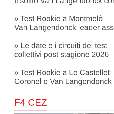
Il solito Van Langendonck c
» Test Rookie a Montmelò
Van Langendonck leader ass
» Le date e i circuiti dei test
collettivi post stagione 2026
» Test Rookie a Le Castellet
Coronel e Van Langendonck 
F4 CEZ