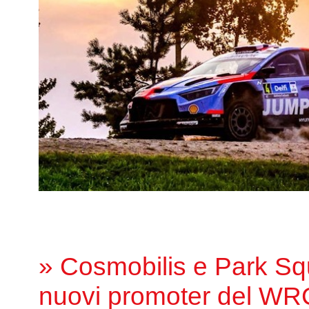
» Cosmobilis e Park Squ
nuovi promoter del WR