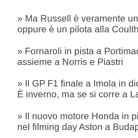
» Ma Russell è veramente u
oppure è un pilota alla Coult
» Fornaroli in pista a Portima
assieme a Norris e Piastri
» Il GP F1 finale a Imola in 
È inverno, ma se si corre a L
» Il nuovo motore Honda in p
nel filming day Aston a Buda