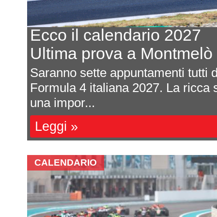
Ecco il calendario 2027
Ultima prova a Montmelò
are
Saranno sette appuntamenti tutti da
e si
Formula 4 italiana 2027. La ricca s
una impor...
Leggi »
CALENDARIO