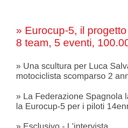
» Eurocup-5, il progett
8 team, 5 eventi, 100.0
» Una scultura per Luca Salv
motociclista scomparso 2 ann
» La Federazione Spagnola l
la Eurocup-5 per i piloti 14en
» Esclusivo - L'intervista