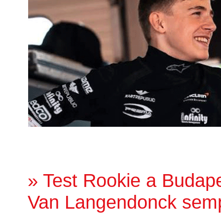
» Test Rookie a Budape
Van Langendonck sempr