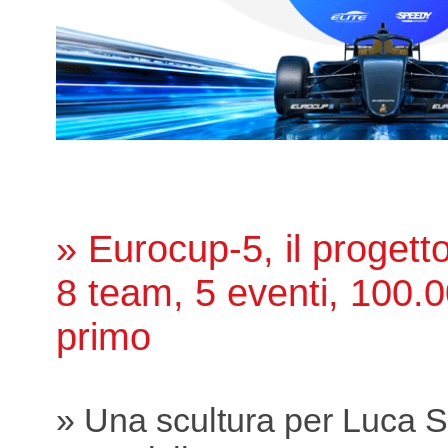
» Eurocup-5, il proget
8 team, 5 eventi, 100.0
primo
» Una scultura per Luca S