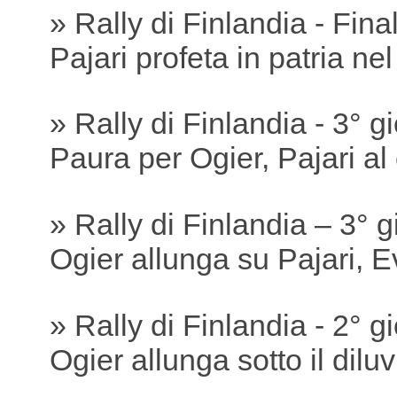
» Rally di Finlandia - Fina
Pajari profeta in patria ne
» Rally di Finlandia - 3° g
Paura per Ogier, Pajari a
» Rally di Finlandia – 3° 
Ogier allunga su Pajari, 
» Rally di Finlandia - 2° g
Ogier allunga sotto il dilu