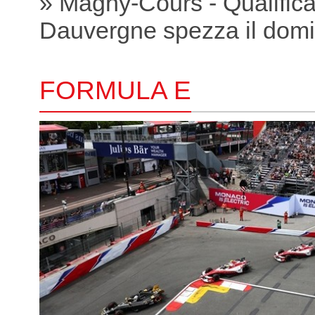
» Magny-Cours - Qualific
Dauvergne spezza il domi
FORMULA E