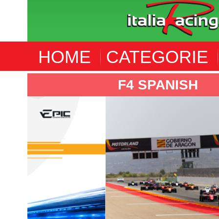
HOME
CATEGORIE
F4 SPANISH