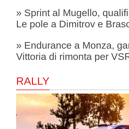
» Sprint al Mugello, qualif
Le pole a Dimitrov e Bras
» Endurance a Monza, ga
Vittoria di rimonta per VS
RALLY