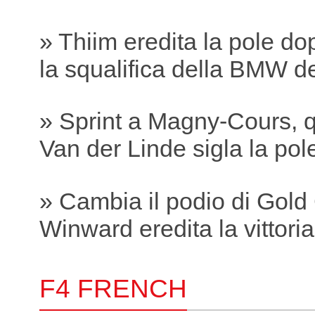
» Thiim eredita la pole do
la squalifica della BMW 
» Sprint a Magny-Cours, q
Van der Linde sigla la pole
» Cambia il podio di Gold
Winward eredita la vittori
F4 FRENCH