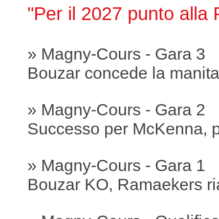
"Per il 2027 punto all
» Magny-Cours - Gara 3
Bouzar concede la manit
» Magny-Cours - Gara 2
Successo per McKenna, p
» Magny-Cours - Gara 1
Bouzar KO, Ramaekers ria