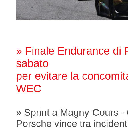
» Finale Endurance di P
sabato
per evitare la concomit
WEC
» Sprint a Magny-Cours -
Porsche vince tra incidenti