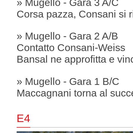
» Mugello - Gara 3 A/C
Corsa pazza, Consani si r
» Mugello - Gara 2 A/B
Contatto Consani-Weiss
Bansal ne approfitta e vin
» Mugello - Gara 1 B/C
Maccagnani torna al succ
E4