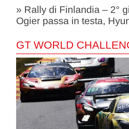
» Rally di Finlandia – 2° 
Ogier passa in testa, Hyund
GT WORLD CHALLEN