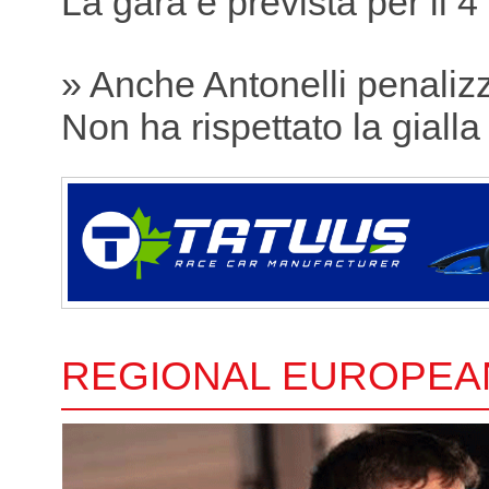
La gara è prevista per il 4
» Anche Antonelli penaliz
Non ha rispettato la gialla
REGIONAL EUROPEA