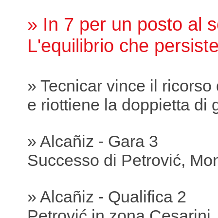
» In 7 per un posto al s
L'equilibrio che persist
» Tecnicar vince il ricorso
e riottiene la doppietta di 
» Alcañiz - Gara 3
Successo di Petrović, Mon
» Alcañiz - Qualifica 2
Petrović in zona Cesarini