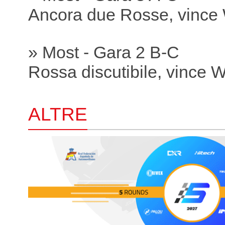
Ancora due Rosse, vince
» Most - Gara 2 B-C
Rossa discutibile, vince 
ALTRE