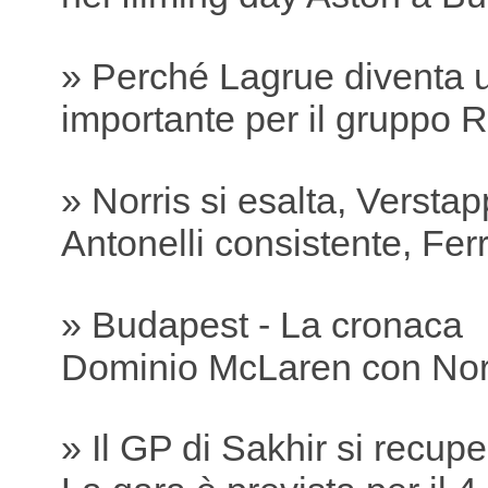
» Perché Lagrue diventa 
importante per il gruppo R
» Norris si esalta, Versta
Antonelli consistente, Ferra
» Budapest - La cronaca
Dominio McLaren con Nor
» Il GP di Sakhir si recu