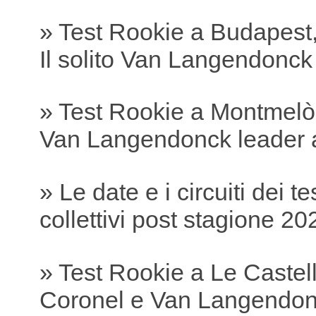
» Test Rookie a Budapest,
Il solito Van Langendonc
» Test Rookie a Montmelò
Van Langendonck leader 
» Le date e i circuiti dei te
collettivi post stagione 20
» Test Rookie a Le Castell
Coronel e Van Langendonc