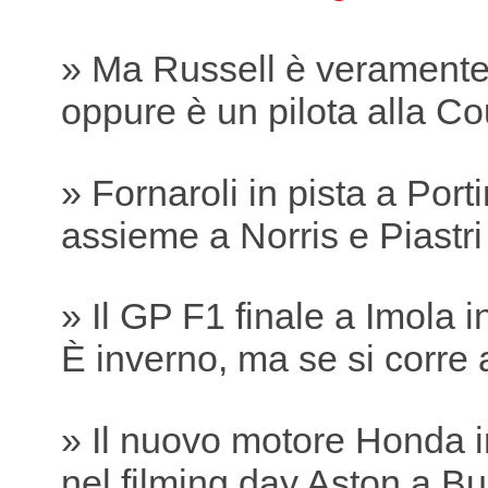
» Ma Russell è verament
oppure è un pilota alla Co
» Fornaroli in pista a Por
assieme a Norris e Piastri
» Il GP F1 finale a Imola 
È inverno, ma se si corre 
» Il nuovo motore Honda i
nel filming day Aston a B