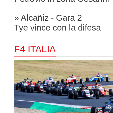
» Alcañiz - Gara 2
Tye vince con la difesa
F4 ITALIA