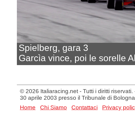
Spielberg, gara 3
Garcìa vince, poi le sorelle A
© 2026 Italiaracing.net - Tutti i diritti riservat
30 aprile 2003 presso il Tribunale di Bologna
Home
Chi Siamo
Contattaci
Privacy poli