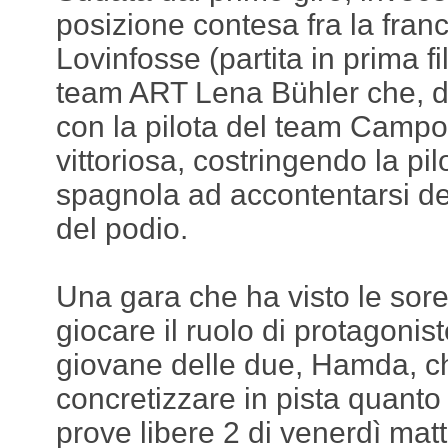
posizione contesa fra la fran
Lovinfosse (partita in prima fi
team ART Lena Bühler che, d
con la pilota del team Campo
vittoriosa, costringendo la pi
spagnola ad accontentarsi de
del podio.
Una gara che ha visto le sore
giocare il ruolo di protagonist
giovane delle due, Hamda, c
concretizzare in pista quanto
prove libere 2 di venerdì matt