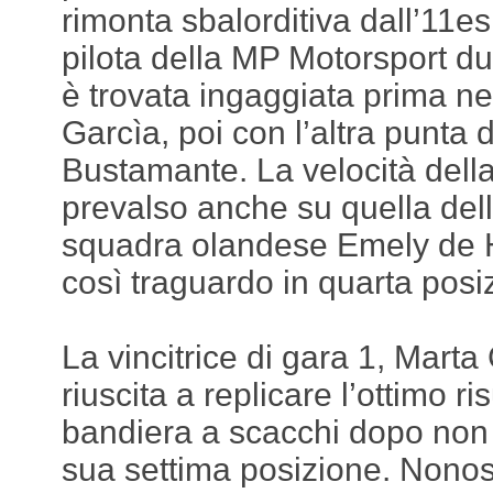
rimonta sbalorditiva dall’11e
pilota della MP Motorsport dur
è trovata ingaggiata prima ne
Garcìa, poi con l’altra punta
Bustamante. La velocità del
prevalso anche su quella de
squadra olandese Emely de H
così traguardo in quarta posi
La vincitrice di gara 1, Marta
riuscita a replicare l’ottimo r
bandiera a scacchi dopo non 
sua settima posizione. Nonost