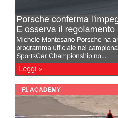
Porsche conferma l'impe
E osserva il regolament
odo
Michele Montesano Porsche ha an
 di
programma ufficiale nel campion
SportsCar Championship no...
Leggi »
F1 ACADEMY