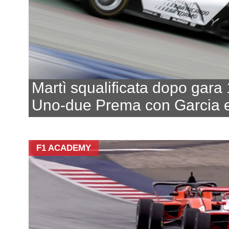
Martì squalificata dopo gara 
Uno-due Prema con Garcia 
F1 ACADEMY