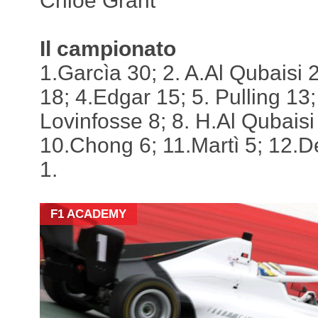
Chloe Grant
Il campionato
1.Garcìa 30; 2. A.Al Qubaisi
18; 4.Edgar 15; 5. Pulling 13;
Lovinfosse 8; 8. H.Al Qubaisi 
10.Chong 6; 11.Martì 5; 12.D
1.
F1 ACADEMY