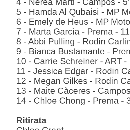
4 - Nerea Martì - Campos - 5
5 - Hamda Al Qubaisi - MP Mo
6 - Emely de Heus - MP Motor
7 - Marta Garcìa - Prema - 11
8 - Abbi Pulling - Rodin Carlin
9 - Bianca Bustamante - Pre
10 - Carrie Schreiner - ART -
11 - Jessica Edgar - Rodin Ca
12 - Megan Gilkes - Rodin Car
13 - Maite Càceres - Campos
14 - Chloe Chong - Prema - 
Ritirata