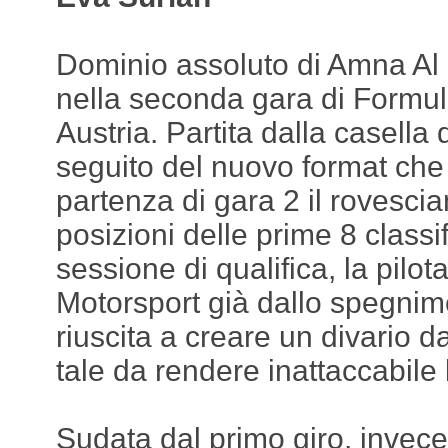
Dominio assoluto di Amna Al
nella seconda gara di Formu
Austria. Partita dalla casella 
seguito del nuovo format che
partenza di gara 2 il rovesci
posizioni delle prime 8 classi
sessione di qualifica, la pilo
Motorsport già dallo spegnim
riuscita a creare un divario d
tale da rendere inattaccabile 
Sudata dal primo giro, invec