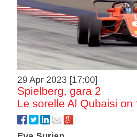
29 Apr 2023 [17:00]
Spielberg, gara 2
Le sorelle Al Qubaisi on 
Eva Surian