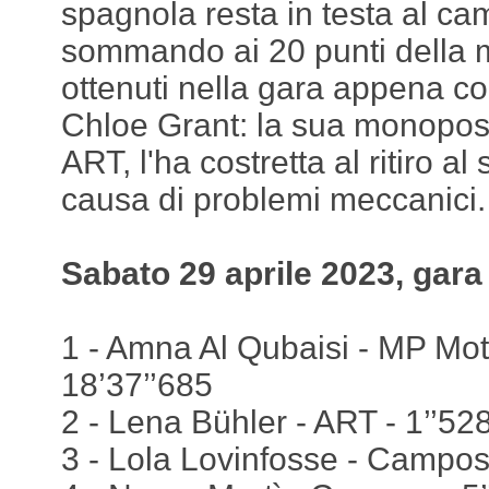
spagnola resta in testa al c
sommando ai 20 punti della mat
ottenuti nella gara appena co
Chloe Grant: la sua monopost
ART, l'ha costretta al ritiro a
causa di problemi meccanici.
Sabato 29 aprile 2023, gara
1 - Amna Al Qubaisi - MP Moto
18’37’’685
2 - Lena Bühler - ART - 1’’52
3 - Lola Lovinfosse - Campos 