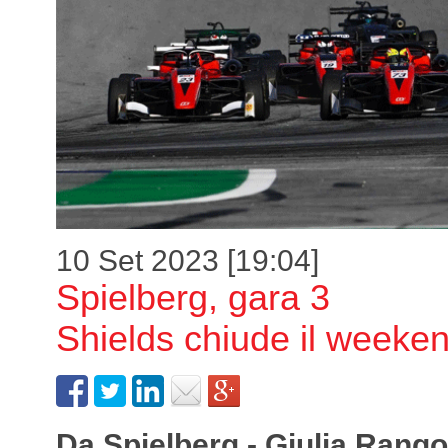
10 Set 2023 [19:04]
Spielberg, gara 3
Shields chiude il weeke
Da Spielberg - Giulia Rang