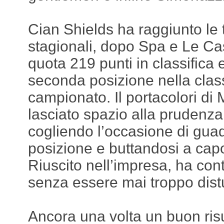
Cian Shields ha raggiunto le t
stagionali, dopo Spa e Le Cas
quota 219 punti in classifica
seconda posizione nella class
campionato. Il portacolori di
lasciato spazio alla prudenza
cogliendo l’occasione di gua
posizione e buttandosi a capof
Riuscito nell’impresa, ha con
senza essere mai troppo dist
Ancora una volta un buon risul