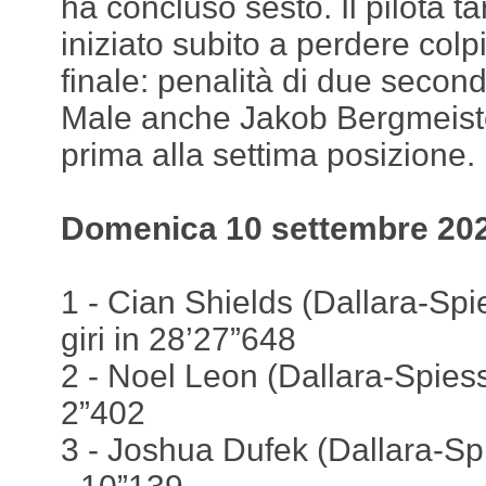
ha concluso sesto. Il pilota 
iniziato subito a perdere colpi
finale: penalità di due secondi
Male anche Jakob Bergmeiste
prima alla settima posizione.
Domenica 10 settembre 202
1 - Cian Shields (Dallara-Spi
giri in 28’27”648
2 - Noel Leon (Dallara-Spiess
2”402
3 - Joshua Dufek (Dallara-Sp