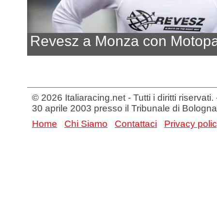
Revesz a Monza con Motopa
© 2026 Italiaracing.net - Tutti i diritti riservat
30 aprile 2003 presso il Tribunale di Bologna
Home
Chi Siamo
Contattaci
Privacy poli