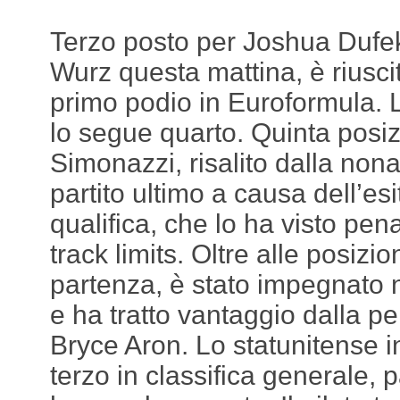
Terzo posto per Joshua Dufe
Wurz questa mattina, è riuscit
primo podio in Euroformula. L
lo segue quarto. Quinta posi
Simonazzi, risalito dalla nona
partito ultimo a causa dell’es
qualifica, che lo ha visto pena
track limits. Oltre alle posiz
partenza, è stato impegnato n
e ha tratto vantaggio dalla pe
Bryce Aron. Lo statunitense in
terzo in classifica generale,