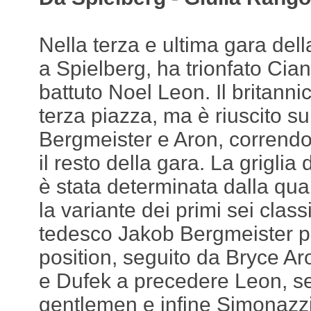
Nella terza e ultima gara de
a Spielberg, ha trionfato Cian
battuto Noel Leon. Il britanni
terza piazza, ma è riuscito sub
Bergmeister e Aron, correndo p
il resto della gara. La griglia
è stata determinata dalla qual
la variante dei primi sei classifi
tedesco Jakob Bergmeister pa
position, seguito da Bryce Ar
e Dufek a precedere Leon, se
gentlemen e infine Simonazzi