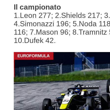
Il campionato
1.Leon 277; 2.Shields 217; 3
4.Simonazzi 196; 5.Noda 118
116; 7.Mason 96; 8.Tramnitz 5
10.Dufek 42.
EUROFORMULA