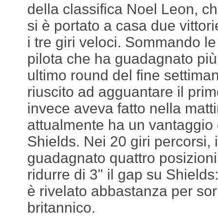
della classifica Noel Leon, 
si è portato a casa due vittori
i tre giri veloci. Sommando le 
pilota che ha guadagnato più 
ultimo round del fine settima
riuscito ad agguantare il pri
invece aveva fatto nella matt
attualmente ha un vantaggio 
Shields. Nei 20 giri percorsi,
guadagnato quattro posizioni,
ridurre di 3" il gap su Shield
è rivelato abbastanza per sor
britannico.