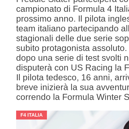
campionato di Formula 4 Itali
prossimo anno. Il pilota ingles
team italiano partecipando al
stagionali delle due serie so
subito protagonista assoluto
dopo una serie di test svolti n
disputerà con US Racing la F4
Il pilota tedesco, 16 anni, arri
breve inizierà la sua avvent
correndo la Formula Winter S
F4 ITALIA