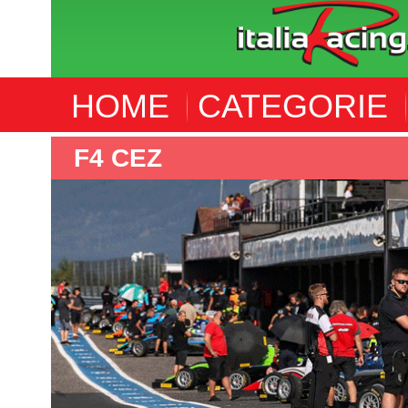
HOME
CATEGORIE
F4 CEZ