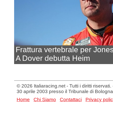
Frattura vertebrale per Jone
A Dover debutta Heim
© 2026 Italiaracing.net - Tutti i diritti riservat
30 aprile 2003 presso il Tribunale di Bologna
Home
Chi Siamo
Contattaci
Privacy poli