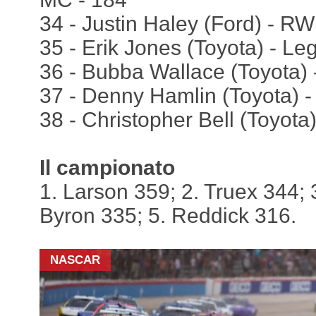
34 - Justin Haley (Ford) - R
35 - Erik Jones (Toyota) - L
36 - Bubba Wallace (Toyota) 
37 - Denny Hamlin (Toyota) -
38 - Christopher Bell (Toyota
Il campionato
1. Larson 359; 2. Truex 344; 3.
Byron 335; 5. Reddick 316.
NASCAR