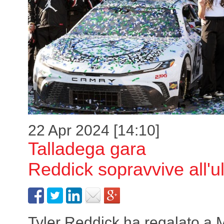
22 Apr 2024 [14:10]
Talladega gara
Reddick sopravvive all'ul
Tyler Reddick ha regalato a 