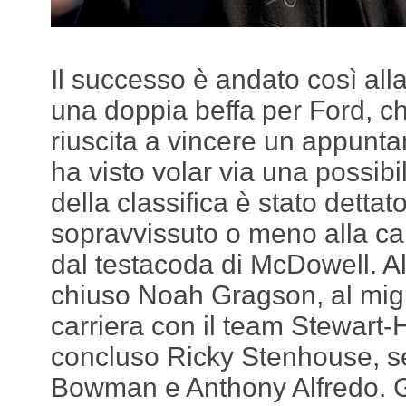
Il successo è andato così al
una doppia beffa per Ford, c
riuscita a vincere un appunt
ha visto volar via una possibil
della classifica è stato dettat
sopravvissuto o meno alla c
dal testacoda di McDowell. Al
chiuso Noah Gragson, al migl
carriera con il team Stewart
concluso Ricky Stenhouse, s
Bowman e Anthony Alfredo. Gra