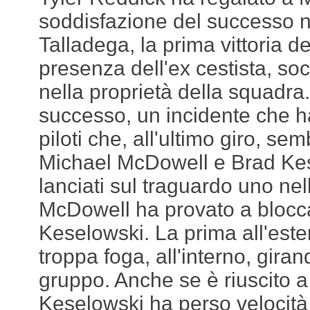
soddisfazione del successo n
Talladega, la prima vittoria d
presenza dell'ex cestista, so
nella proprietà della squadra. 
successo, un incidente che 
piloti che, all'ultimo giro, se
Michael McDowell e Brad Kes
lanciati sul traguardo uno nell
McDowell ha provato a blocc
Keselowski. La prima all'est
troppa foga, all'interno, giran
gruppo. Anche se è riuscito 
Keselowski ha perso velocità