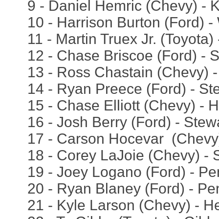
9 - Daniel Hemric (Chevy) - K
10 - Harrison Burton (Ford) 
11 - Martin Truex Jr. (Toyota)
12 - Chase Briscoe (Ford) - 
13 - Ross Chastain (Chevy) -
14 - Ryan Preece (Ford) - St
15 - Chase Elliott (Chevy) - 
16 - Josh Berry (Ford) - Stew
17 - Carson Hocevar (Chevy)
18 - Corey LaJoie (Chevy) - S
19 - Joey Logano (Ford) - Pe
20 - Ryan Blaney (Ford) - Pe
21 - Kyle Larson (Chevy) - H