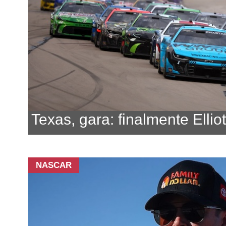
Texas, gara: finalmente Elliot
NASCAR