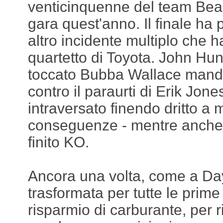
venticinquenne del team Bea
gara quest'anno. Il finale ha
altro incidente multiplo che h
quartetto di Toyota. John H
toccato Bubba Wallace manda
contro il paraurti di Erik Jone
intraversato finendo dritto a
conseguenze - mentre anche
finito KO.
Ancora una volta, come a Day
trasformata per tutte le prime
risparmio di carburante, per r