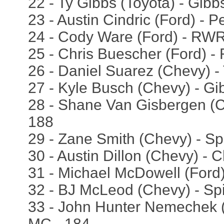
22 - Ty Gibbs (Toyota) - Gibb
23 - Austin Cindric (Ford) - 
24 - Cody Ware (Ford) - RWR
25 - Chris Buescher (Ford) -
26 - Daniel Suarez (Chevy) -
27 - Kyle Busch (Chevy) - Gi
28 - Shane Van Gisbergen (Ch
188
29 - Zane Smith (Chevy) - Sp
30 - Austin Dillon (Chevy) - C
31 - Michael McDowell (Ford)
32 - BJ McLeod (Chevy) - Spi
33 - John Hunter Nemechek (
MC - 184