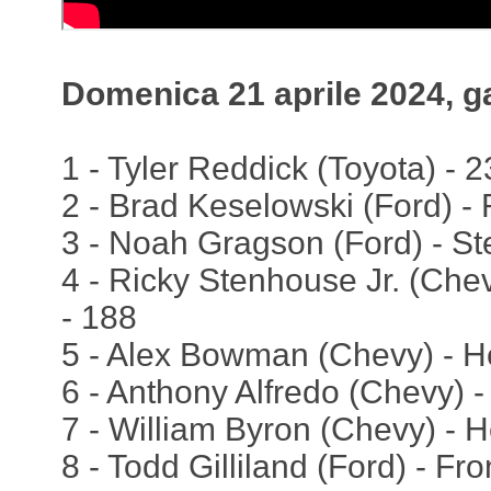
Domenica 21 aprile 2024, g
1 - Tyler Reddick (Toyota) - 23
2 - Brad Keselowski (Ford) -
3 - Noah Gragson (Ford) - St
4 - Ricky Stenhouse Jr. (Che
- 188
5 - Alex Bowman (Chevy) - H
6 - Anthony Alfredo (Chevy) -
7 - William Byron (Chevy) - H
8 - Todd Gilliland (Ford) - Fr