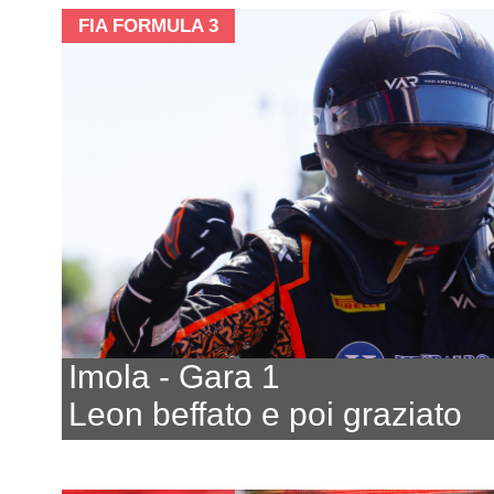
FIA FORMULA 3
Imola - Gara 1
Leon beffato e poi graziato