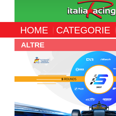
HOME
CATEGORIE
ALTRE