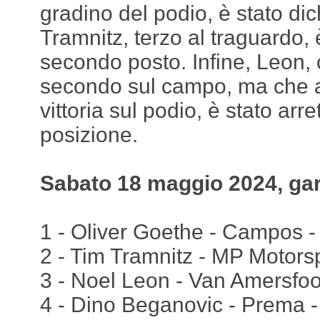
gradino del podio, è stato dic
Tramnitz, terzo al traguardo,
secondo posto. Infine, Leon,
secondo sul campo, ma che a
vittoria sul podio, è stato arre
posizione.
Sabato 18 maggio 2024, gar
1 - Oliver Goethe - Campos - 
2 - Tim Tramnitz - MP Motorsp
3 - Noel Leon - Van Amersfoo
4 - Dino Beganovic - Prema -