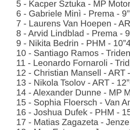
5 - Kacper Sztuka - MP Motor
6 - Gabriele Minì - Prema - 9
7 - Laurens Van Hoepen - AR
8 - Arvid Lindblad - Prema - 
9 - Nikita Bedrin - PHM - 10”
10 - Santiago Ramos - Triden
11 - Leonardo Fornaroli - Tri
12 - Christian Mansell - ART 
13 - Nikola Tsolov - ART - 12
14 - Alexander Dunne - MP M
15 - Sophia Floersch - Van A
16 - Joshua Dufek - PHM - 1
17 - Matias Zagazeta - Jenze