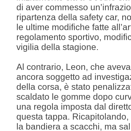
di aver commesso un’infrazio
ripartenza della safety car, n
le ultime modifiche fatte all’a
regolamento sportivo, modific
vigilia della stagione.
Al contrario, Leon, che avev
ancora soggetto ad investiga
della corsa, è stato penalizza
scaldato le gomme dopo curv
una regola imposta dal dirett
questa tappa. Ricapitolando,
la bandiera a scacchi, ma sal