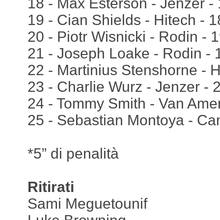
18 - Max Esterson - Jenzer -
19 - Cian Shields - Hitech - 
20 - Piotr Wisnicki - Rodin - 
21 - Joseph Loake - Rodin - 
22 - Martinius Stenshorne - H
23 - Charlie Wurz - Jenzer - 
24 - Tommy Smith - Van Amer
25 - Sebastian Montoya - Ca
*5” di penalità
Ritirati
Sami Meguetounif