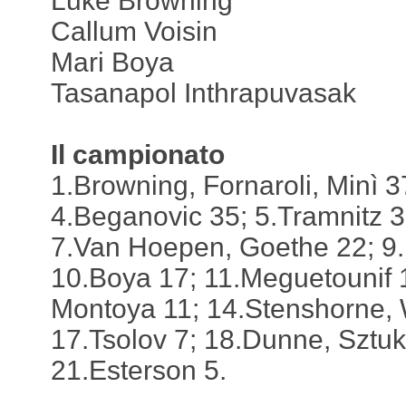
Luke Browning
Callum Voisin
Mari Boya
Tasanapol Inthrapuvasak
Il campionato
1.Browning, Fornaroli, Minì 3
4.Beganovic 35; 5.Tramnitz 3
7.Van Hoepen, Goethe 22; 9.
10.Boya 17; 11.Meguetounif 
Montoya 11; 14.Stenshorne, 
17.Tsolov 7; 18.Dunne, Sztuk
21.Esterson 5.