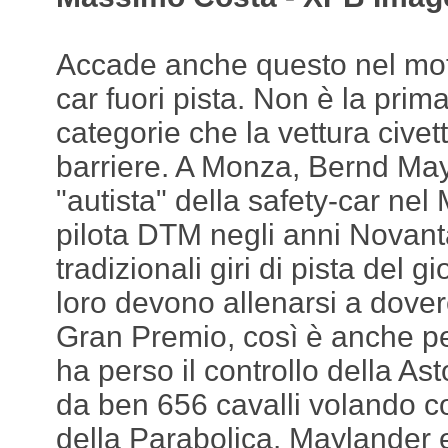
Accade anche questo nel moto
car fuori pista. Non è la prima
categorie che la vettura civett
barriere. A Monza, Bernd May
"autista" della safety-car nel
pilota DTM negli anni Novant
tradizionali giri di pista del 
loro devono allenarsi a dovere
Gran Premio, così è anche pe
ha perso il controllo della As
da ben 656 cavalli volando co
della Parabolica. Maylander 