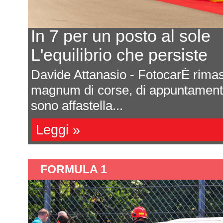
In 7 per un posto al sole
L'equilibrio che persiste
a
Davide Attanasio - FotocarÈ rima
l
magnum di corse, di appuntamenti 
sono affastella...
Leggi »
FORMULA 1