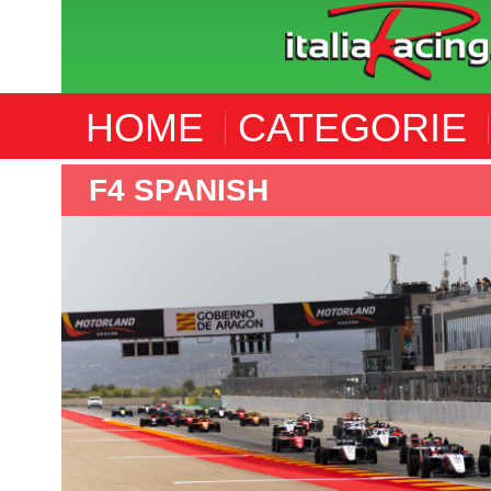
HOME
CATEGORIE
F4 SPANISH