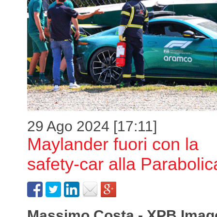
29 Ago 2024 [17:11]
Maylander fuori con la
safety-car alla Paraboli
Massimo Costa - XPB Imag