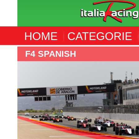
HOME
CATEGORIE
F4 SPANISH