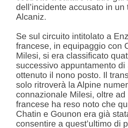
dell’incidente accusato in un 
Alcaniz.
Se sul circuito intitolato a En
francese, in equipaggio con 
Milesi, si era classificato qua
successivo appuntamento d
ottenuto il nono posto. Il tran
solo ritroverà la Alpine nume
connazionale Milesi, oltre ad
francese ha reso noto che que
Chatin e Gounon era già sta
consentire a quest’ultimo di 