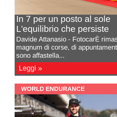
In 7 per un posto al sole
L'equilibrio che persiste
a
Davide Attanasio - FotocarÈ rima
l
magnum di corse, di appuntamenti 
sono affastella...
Leggi »
WORLD ENDURANCE