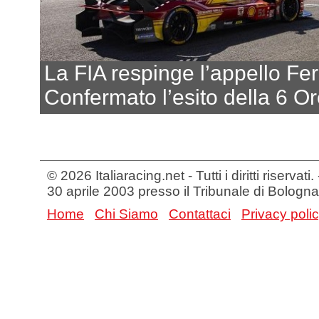
La FIA respinge l’appello Fer
Confermato l’esito della 6 O
© 2026 Italiaracing.net - Tutti i diritti riservat
30 aprile 2003 presso il Tribunale di Bologna
Home
Chi Siamo
Contattaci
Privacy poli