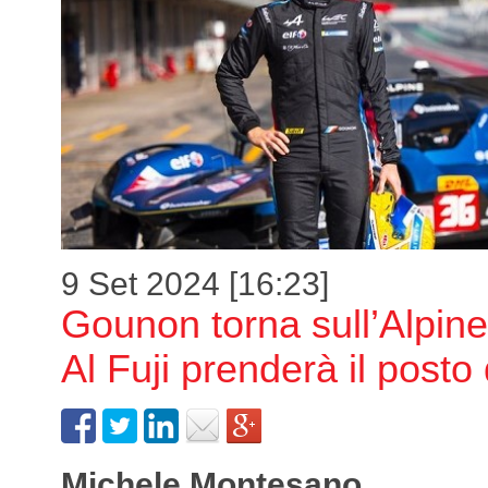
9 Set 2024 [16:23]
Gounon torna sull’Alpi
Al Fuji prenderà il posto
Michele Montesano