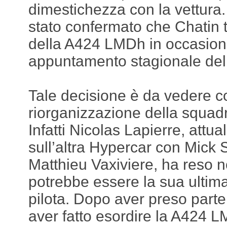
dimestichezza con la vettura. 
stato confermato che Chatin t
della A424 LMDh in occasione
appuntamento stagionale del
Tale decisione è da vedere 
riorganizzazione della squadra
Infatti Nicolas Lapierre, att
sull’altra Hypercar con Mick
Matthieu Vaxiviere, ha reso 
potrebbe essere la sua ultim
pilota. Dopo aver preso parte
aver fatto esordire la A424 