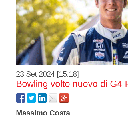
23 Set 2024 [15:18]
Bowling volto nuovo di G4 
Massimo Costa