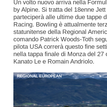
Un volto nuovo arriva nella Form
by Alpine. Si tratta del 18enne Jet
parteciperà alle ultime due tappe
Racing. Bowling è attualmente ter
statunitense della Regional Ameri
comando Patrick Woods-Toth segui
pilota USA correrà questo fine se
nella tappa finale di Monza del 27 
Kanato Le e Romain Andriolo.
REGIONAL EUROPEAN