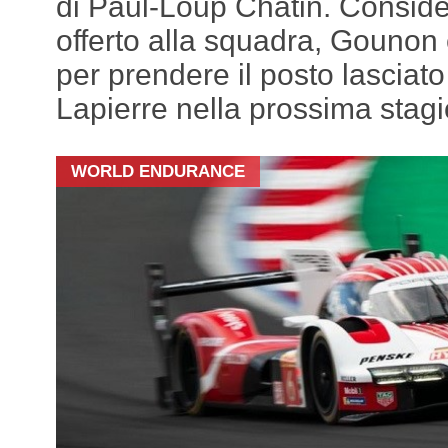
di Paul-Loup Chatin. Conside
offerto alla squadra, Gounon 
per prendere il posto lasciat
Lapierre nella prossima stag
WORLD ENDURANCE