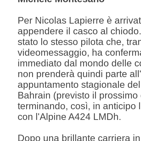
Per Nicolas Lapierre è arriva
appendere il casco al chiodo
stato lo stesso pilota che, tra
videomessaggio, ha confermato
immediato dal mondo delle co
non prenderà quindi parte all
appuntamento stagionale de
Bahrain (previsto il prossim
terminando, così, in anticipo
con l'Alpine A424 LMDh.
Dopo una brillante carriera i