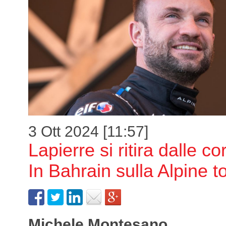
3 Ott 2024 [11:57]
Lapierre si ritira dalle co
In Bahrain sulla Alpine 
Michele Montesano