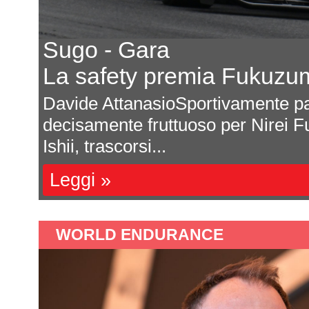
Sugo - Gara
La safety premia Fukuzu
una
Davide AttanasioSportivamente pa
decisamente fruttuoso per Nirei F
Ishii, trascorsi...
Leggi »
WORLD ENDURANCE