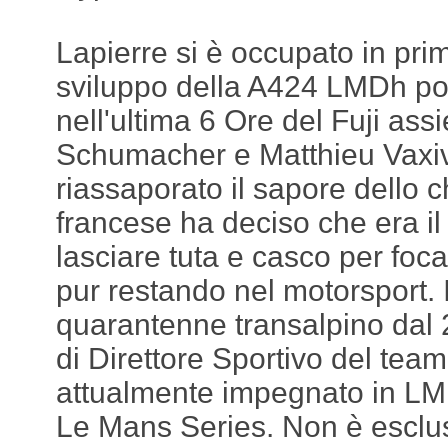
Lapierre si è occupato in pri
sviluppo della A424 LMDh po
nell'ultima 6 Ore del Fuji as
Schumacher e Matthieu Vaxiv
riassaporato il sapore dello 
francese ha deciso che era i
lasciare tuta e casco per focali
pur restando nel motorsport. In
quarantenne transalpino dal 2
di Direttore Sportivo del tea
attualmente impegnato in L
Le Mans Series. Non è esclus