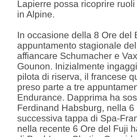
Lapierre possa ricoprire ruoli
in Alpine.
In occasione della 8 Ore del 
appuntamento stagionale de
affiancare Schumacher e Vaxi
Gounon. Inizialmente ingagg
pilota di riserva, il francese 
preso parte a tre appuntamen
Endurance. Dapprima ha sostit
Ferdinand Habsburg, nella 6 
successiva tappa di Spa-Fra
nella recente 6 Ore del Fuji ha