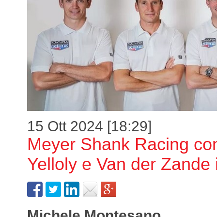
15 Ott 2024 [18:29]
Meyer Shank Racing co
Yelloly e Van der Zande i
Michele Montesano