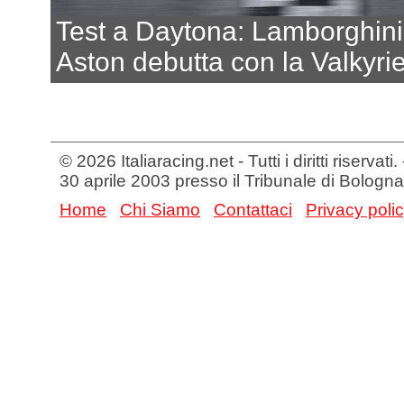
Test a Daytona: Lamborghini 
Aston debutta con la Valkyr
© 2026 Italiaracing.net - Tutti i diritti riservat
30 aprile 2003 presso il Tribunale di Bologna
Home
Chi Siamo
Contattaci
Privacy poli