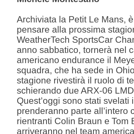
Archiviata la Petit Le Mans, è
pensare alla prossima stagio
WeatherTech SportsCar Cha
anno sabbatico, tornerà nel 
americano endurance il Mey
squadra, che ha sede in Ohio
stagione rivestirà il ruolo di 
schierando due ARX-06 LMDh
Quest’oggi sono stati svelati i
prenderanno parte all’intero 
rientranti Colin Braun e Tom 
arriveranno nel team americ