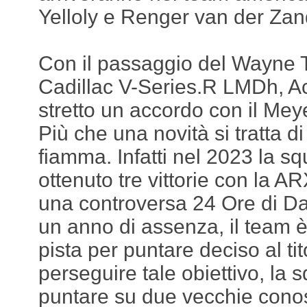
Yelloly e Renger van der Zan
Con il passaggio del Wayne T
Cadillac V-Series.R LMDh, A
stretto un accordo con il Me
Più che una novità si tratta di
fiamma. Infatti nel 2023 la 
ottenuto tre vittorie con la 
una controversa 24 Ore di D
un anno di assenza, il team è
pista per puntare deciso al ti
perseguire tale obiettivo, la 
puntare su due vecchie cono