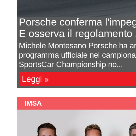
Porsche conferma l'impe
E osserva il regolament
odo
Michele Montesano Porsche ha an
 di
programma ufficiale nel campion
SportsCar Championship no...
Leggi »
IMSA