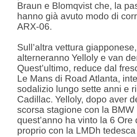
Braun e Blomqvist che, la pa
hanno già avuto modo di corr
ARX-06.
Sull’altra vettura giapponese,
alterneranno Yelloly e van d
Quest’ultimo, reduce dal fresc
Le Mans di Road Atlanta, int
sodalizio lungo sette anni e r
Cadillac. Yelloly, dopo aver d
scorsa stagione con la BMW 
quest’anno ha vinto la 6 Ore
proprio con la LMDh tedesca 