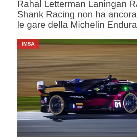
Rahal Letterman Laningan Ra
Shank Racing non ha ancora re
le gare della Michelin Endur
IMSA