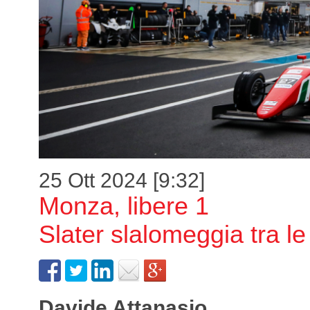
25 Ott 2024 [9:32]
Monza, libere 1
Slater slalomeggia tra le
Davide Attanasio