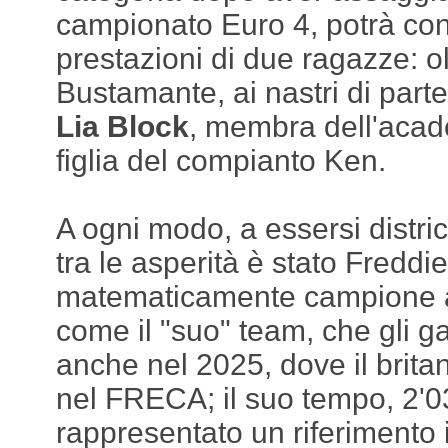
campionato Euro 4, potrà con
prestazioni di due ragazze: olt
Bustamante, ai nastri di part
Lia Block
, membra dell'acad
figlia del compianto Ken.
A ogni modo, a essersi distr
tra le asperità è stato Freddi
matematicamente campione 
come il "suo" team, che gli g
anche nel 2025, dove il brita
nel FRECA; il suo tempo, 2'0
rappresentato un riferimento