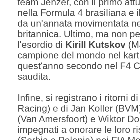
team Jenzer, con il primo att
nella Formula 4 brasiliana e 
da un'annata movimentata ne
britannica. Ultimo, ma non p
l'esordio di
Kirill
Kutskov
(M
campione del mondo nel karti
quest'anno secondo nel F4 CE
saudita.
Infine, si registrano i ritorni
Racing) e di Jan Koller (BVM)
(Van Amersfoort) e Wiktor D
impegnati a onorare le loro ri