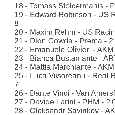
18 - Tomass Stolcermanis - P
19 - Edward Robinson - US R
8
20 - Maxim Rehm - US Racing
21 - Dion Gowda - Prema - 2'
22 - Emanuele Olivieri - AKM 
23 - Bianca Bustamante - ART
24 - Mattia Marchiante - AKM 
25 - Luca Viisoreanu - Real R
7
26 - Dante Vinci - Van Amersf
27 - Davide Larini - PHM - 2'
28 - Oleksandr Savinkov - AK