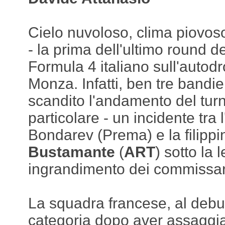
Cielo nuvoloso, clima piovoso
- la prima dell'ultimo round d
Formula 4 italiano sull'autod
Monza. Infatti, ben tre bandi
scandito l'andamento del turn
particolare - un incidente tra
Bondarev (Prema) e la filipp
Bustamante
(
ART
) sotto la 
ingrandimento dei commissar
La squadra francese, al debutt
categoria dopo aver assaggiat