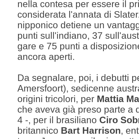
nella contesa per essere il p
considerata l'annata di Slater
nipponico detiene un vantagg
punti sull'indiano, 37 sull'aus
gare e 75 punti a disposizion
ancora aperti.
Da segnalare, poi, i debutti 
Amersfoort), sedicenne austra
origini tricolori, per
Mattia Ma
che aveva già preso parte a 
4 -, per il brasiliano
Ciro Sob
britannico
Bart Harrison
, en