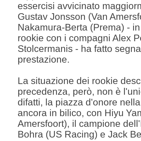
essercisi avvicinato maggior
Gustav Jonsson (Van Amersfo
Nakamura-Berta (Prema) - in lo
rookie con i compagni Alex 
Stolcermanis - ha fatto segna
prestazione.
La situazione dei rookie descr
precedenza, però, non è l'un
difatti, la piazza d'onore nella 
ancora in bilico, con Hiyu Y
Amersfoort), il campione del
Bohra (US Racing) e Jack B