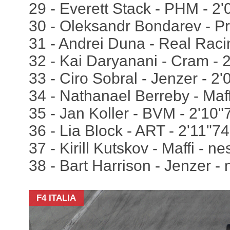
29 - Everett Stack - PHM - 2'
30 - Oleksandr Bondarev - Pr
31 - Andrei Duna - Real Racin
32 - Kai Daryanani - Cram - 2
33 - Ciro Sobral - Jenzer - 2'
34 - Nathanael Berreby - Maff
35 - Jan Koller - BVM - 2'10"
36 - Lia Block - ART - 2'11"74
37 - Kirill Kutskov - Maffi - 
38 - Bart Harrison - Jenzer -
F4 ITALIA