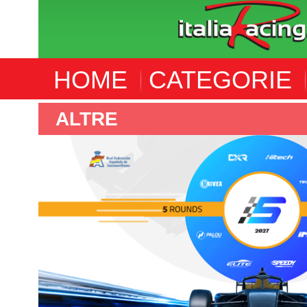
HOME
CATEGORIE
F