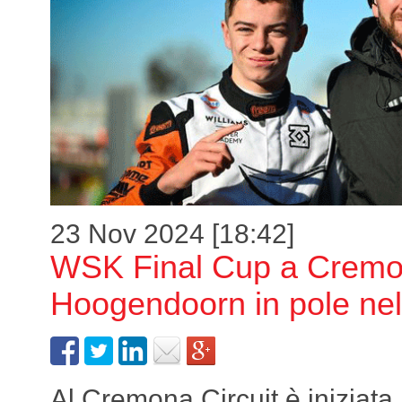
23 Nov 2024 [18:42]
WSK Final Cup a Crem
Hoogendoorn in pole nel
Al Cremona Circuit è iniziata