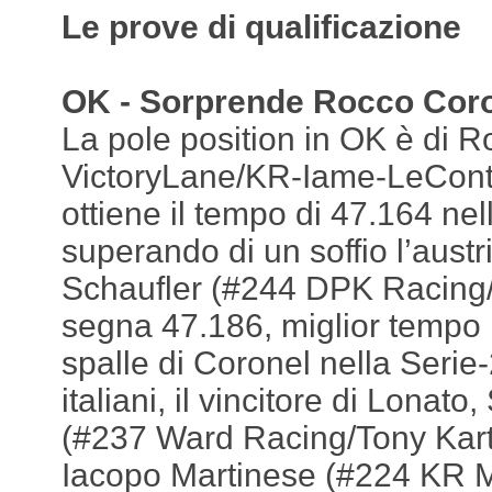
Le prove di qualificazione
OK - Sorprende Rocco Cor
La pole position in OK è di 
VictoryLane/KR-Iame-LeCont).
ottiene il tempo di 47.164 nel
superando di un soffio l’austr
Schaufler (#244 DPK Racing
segna 47.186, miglior tempo n
spalle di Coronel nella Serie
italiani, il vincitore di Lona
(#237 Ward Racing/Tony Kart
Iacopo Martinese (#224 KR M