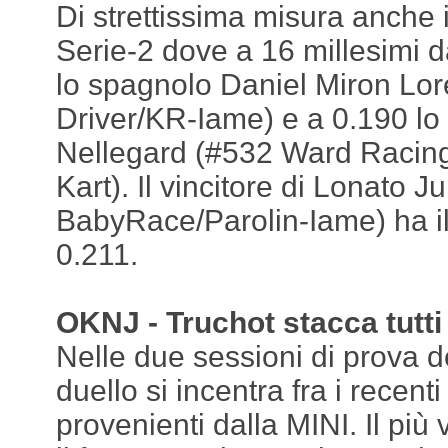
Di strettissima misura anche il
Serie-2 dove a 16 millesimi d
lo spagnolo Daniel Miron Lo
Driver/KR-Iame) e a 0.190 lo
Nellegard (#532 Ward Racin
Kart). Il vincitore di Lonato J
BabyRace/Parolin-Iame) ha i
0.211.
OKNJ - Truchot stacca tutti
Nelle due sessioni di prova de
duello si incentra fra i recenti
provenienti dalla MINI. Il più