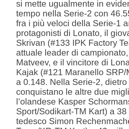
si mette ugualmente in eviden
tempo nella Serie-2 con 46.5
fra i più veloci della Serie-1 a
protagonisti di Lonato, il gi
Skrivan (#133 IPK Factory T
attuale leader di campionato,
Matveev, e il vincitore di Lon
Kajak (#121 Maranello SRP/
a 0.148. Nella Serie-2, dietro
conquistano le altre due migli
l’olandese Kasper Schorma
Sport/Sodikart-TM Kart) a 38 m
tedesco Simon Rechenmache