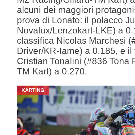
alcuni dei maggiori protagoni
prova di Lonato: il polacco J
Novalux/Lenzokart-LKE) a 0.17
classifica Nicolas Marchesi 
Driver/KR-Iame) a 0.185, e il
Cristian Tonalini (#836 Tona 
TM Kart) a 0.270.
KARTING