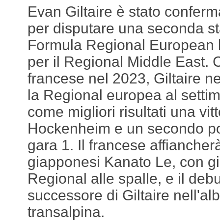
Evan Giltaire è stato confer
per disputare una seconda st
Formula Regional European 
per il Regional Middle East.
francese nel 2023, Giltaire n
la Regional europea al setti
come migliori risultati una vit
Hockenheim e un secondo po
gara 1. Il francese affiancher
giapponesi Kanato Le, con gi
Regional alle spalle, e il deb
successore di Giltaire nell'al
transalpina.