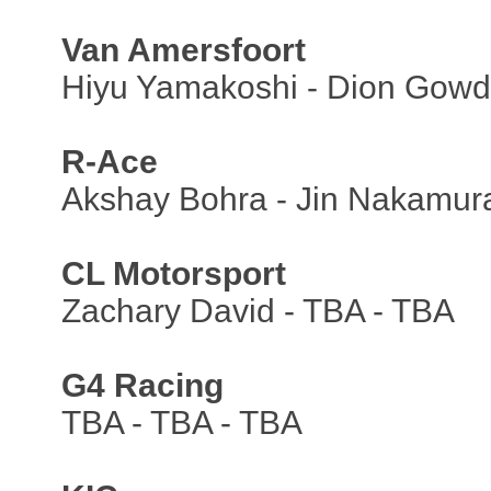
Van Amersfoort
Hiyu Yamakoshi - Dion Gowda
R-Ace
Akshay Bohra - Jin Nakamur
CL Motorsport
Zachary David - TBA - TBA
G4 Racing
TBA - TBA - TBA