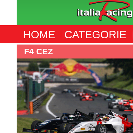
HOME
CATEGORIE
F4 CEZ