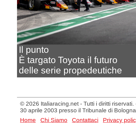
Il punto
È targato Toyota il futuro
delle serie propedeutiche
© 2026 Italiaracing.net - Tutti i diritti riservat
30 aprile 2003 presso il Tribunale di Bologna
Home
Chi Siamo
Contattaci
Privacy poli