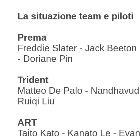
La situazione team e piloti
Prema
Freddie Slater - Jack Beeton
- Doriane Pin
Trident
Matteo De Palo - Nandhavud
Ruiqi Liu
ART
Taito Kato - Kanato Le - Evan