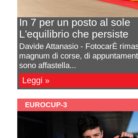
In 7 per un posto al sole
L'equilibrio che persiste
a
Davide Attanasio - FotocarÈ rima
l
magnum di corse, di appuntamenti 
sono affastella...
Leggi »
EUROCUP-3