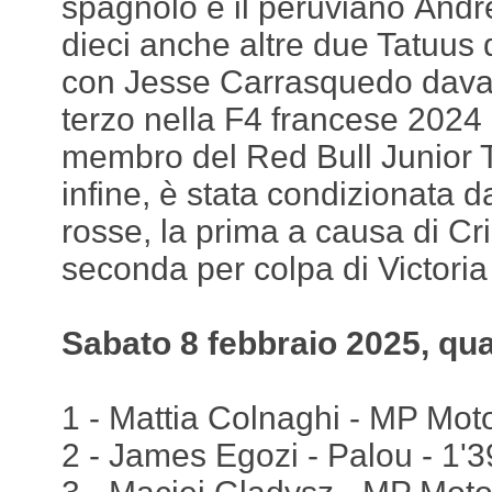
spagnolo e il peruviano Andr
dieci anche altre due Tatuus
con Jesse Carrasquedo davan
terzo nella F4 francese 2024
membro del Red Bull Junior 
infine, è stata condizionata 
rosse, la prima a causa di Cri
seconda per colpa di Victoria
Sabato 8 febbraio 2025, qual
1 - Mattia Colnaghi - MP Moto
2 - James Egozi - Palou - 1'