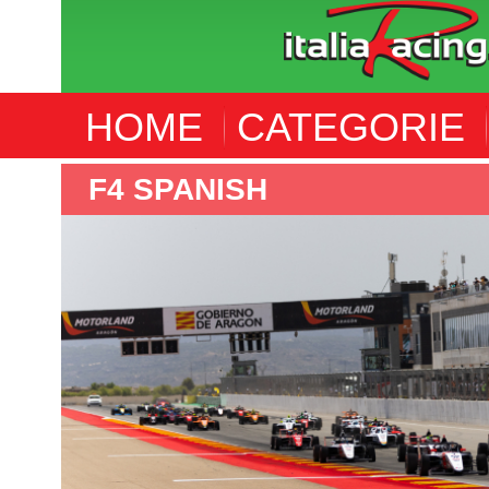
HOME
CATEGORIE
F4 SPANISH