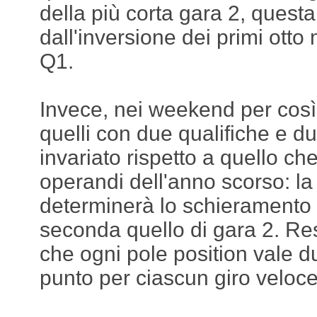
della più corta gara 2, quest
dall'inversione dei primi otto 
Q1.
Invece, nei weekend per così 
quelli con due qualifiche e du
invariato rispetto a quello ch
operandi dell'anno scorso: la
determinerà lo schieramento d
seconda quello di gara 2. Rest
che ogni pole position vale d
punto per ciascun giro veloc