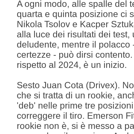
A ogni modo, alle spalle del t
quarta e quinta posizione ci 
Nikola Tsolov e Kacper Sztuka
alla luce dei risultati dei test
deludente, mentre il polacco -
certezze - può dirsi content
rispetto al 2024, è un inizio.
Sesto Juan Cota (Drivex). No
che si tratta di un rookie, an
'deb' nelle prime tre posizion
correggere il tiro. Emerson Fit
rookie non è, si è messo a pa