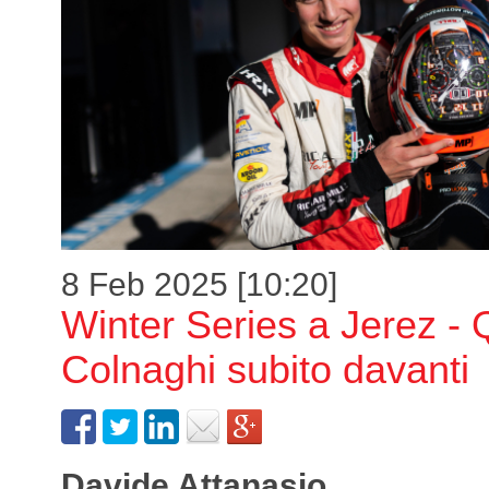
8 Feb 2025 [10:20]
Winter Series a Jerez - Q
Colnaghi subito davanti
Davide Attanasio