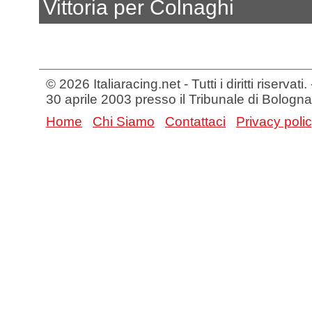
Vittoria per Colnaghi
© 2026 Italiaracing.net - Tutti i diritti riservat
30 aprile 2003 presso il Tribunale di Bologna
Home
Chi Siamo
Contattaci
Privacy poli