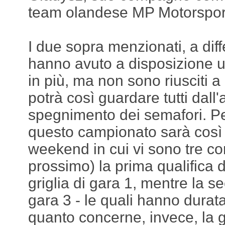
team olandese MP Motorspor
I due sopra menzionati, a dif
hanno avuto a disposizione u
in più, ma non sono riusciti a
potrà così guardare tutti dall'a
spegnimento dei semafori. Per 
questo campionato sarà così a
weekend in cui vi sono tre cor
prossimo) la prima qualifica 
griglia di gara 1, mentre la s
gara 3 - le quali hanno durat
quanto concerne, invece, la g