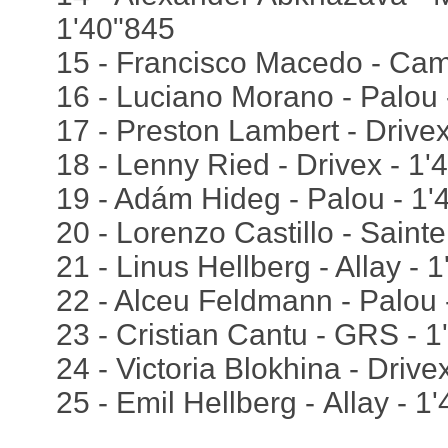
1'40"845
15 - Francisco Macedo - Cam
16 - Luciano Morano - Palou 
17 - Preston Lambert - Drivex
18 - Lenny Ried - Drivex - 1'
19 - Adám Hideg - Palou - 1'
20 - Lorenzo Castillo - Sainte
21 - Linus Hellberg - Allay - 
22 - Alceu Feldmann - Palou 
23 - Cristian Cantu - GRS - 1
24 - Victoria Blokhina - Drive
25 - Emil Hellberg - Allay - 1