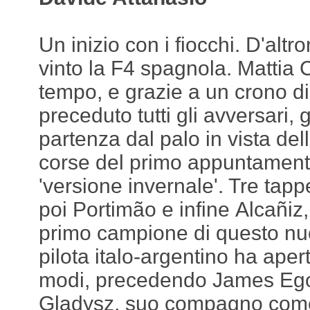
Un inizio con i fiocchi. D'altr
vinto la F4 spagnola. Mattia
tempo, e grazie a un crono d
preceduto tutti gli avversari,
partenza dal palo in vista dell
corse del primo appuntament
'versione invernale'. Tre tapp
poi Portimão e infine Alcañiz,
primo campione di questo nuo
pilota italo-argentino ha aper
modi, precedendo James Egoz
Gladysz, suo compagno come