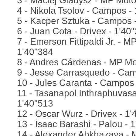
3 - Maciej Gladysz - MP Moto
4 - Nikola Tsolov - Campos -
5 - Kacper Sztuka - Campos 
6 - Juan Cota - Drivex - 1'40
7 - Emerson Fittipaldi Jr. - M
1'40"384
8 - Andres Cárdenas - MP Mot
9 - Jesse Carrasquedo - Cam
10 - Jules Caranta - Campos 
11 - Tasanapol Inthraphuvas
1'40"513
12 - Oscar Wurz - Drivex - 1
13 - Isaac Barashi - Palou - 
14 - Alexander Abkhazava - 