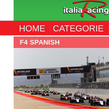
HOME
CATEGORIE
F4 ITALIA