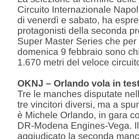
Circuito Internazionale Napol
di venerdì e sabato, ha espre
protagonisti della seconda p
Super Master Series che per l
domenica 9 febbraio sono chia
1.670 metri del veloce circuit
OKNJ – Orlando vola in tes
Tre le manches disputate nel
tre vincitori diversi, ma a spu
è Michele Orlando, in gara c
DR-Modena Engines-Vega. Il pi
aggiudicato la seconda manch