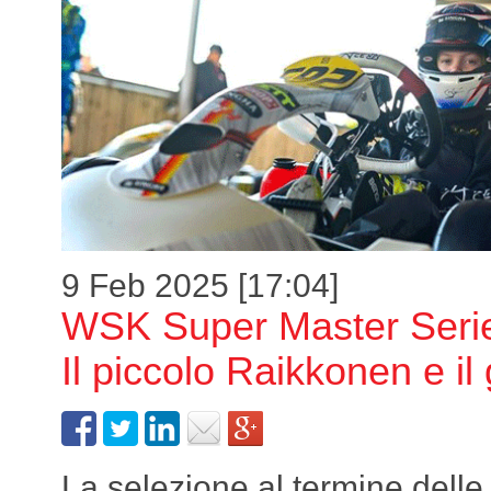
9 Feb 2025 [17:04]
WSK Super Master Seri
Il piccolo Raikkonen e il
La selezione al termine dell