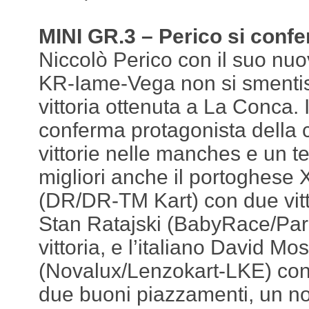
MINI GR.3 – Perico si conf
Niccolò Perico con il suo nu
KR-Iame-Vega non si smentis
vittoria ottenuta a La Conca. Il
conferma protagonista della 
vittorie nelle manches e un te
migliori anche il portoghese 
(DR/DR-TM Kart) con due vitto
Stan Ratajski (BabyRace/Par
vittoria, e l’italiano David Mo
(Novalux/Lenzokart-LKE) con 
due buoni piazzamenti, un no