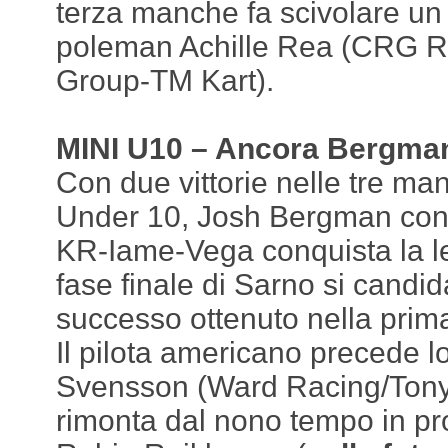
terza manche fa scivolare un p
poleman Achille Rea (CRG R
Group-TM Kart).
MINI U10 – Ancora Bergman 
Con due vittorie nelle tre ma
Under 10, Josh Bergman con 
KR-Iame-Vega conquista la le
fase finale di Sarno si candida
successo ottenuto nella prim
Il pilota americano precede l
Svensson (Ward Racing/Tony 
rimonta dal nono tempo in prova