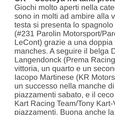
Giochi molto aperti nella cat
sono in molti ad ambire alla vit
testa si presenta lo spagnolo
(#231 Parolin Motorsport/Par
LeCont) grazie a una doppia v
manches. A seguire il belga 
Langendonck (Prema Racing
vittoria, un quarto e un second
Iacopo Martinese (KR Motors
un successo nella manche di
piazzamenti sabato, e il ceco
Kart Racing Team/Tony Kart-V
piazzamenti. Buona anche la 