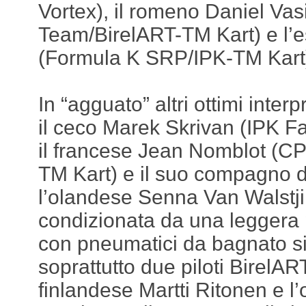
Vortex), il romeno Daniel Vas
Team/BirelART-TM Kart) e l’
(Formula K SRP/IPK-TM Kart
In “agguato” altri ottimi inter
il ceco Marek Skrivan (IPK F
il francese Jean Nomblot (CP
TM Kart) e il suo compagno d
l’olandese Senna Van Walstj
condizionata da una leggera p
con pneumatici da bagnato si
soprattutto due piloti BirelAR
finlandese Martti Ritonen e l