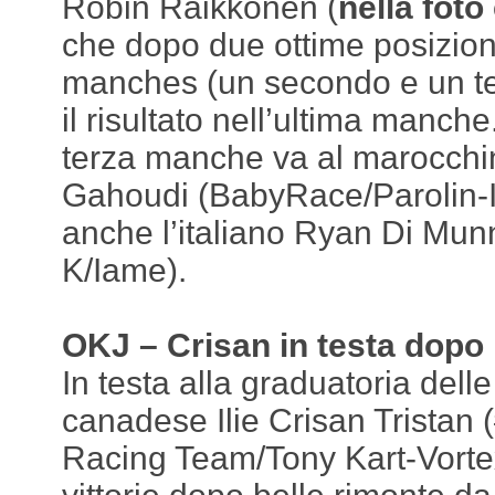
Robin Raikkonen (
nella foto
che dopo due ottime posizion
manches (un secondo e un ter
il risultato nell’ultima manche.
terza manche va al marocchi
Gahoudi (BabyRace/Parolin-Ia
anche l’italiano Ryan Di Mun
K/Iame).
OKJ – Crisan in testa dopo 
In testa alla graduatoria dell
canadese Ilie Crisan Tristan 
Racing Team/Tony Kart-Vorte