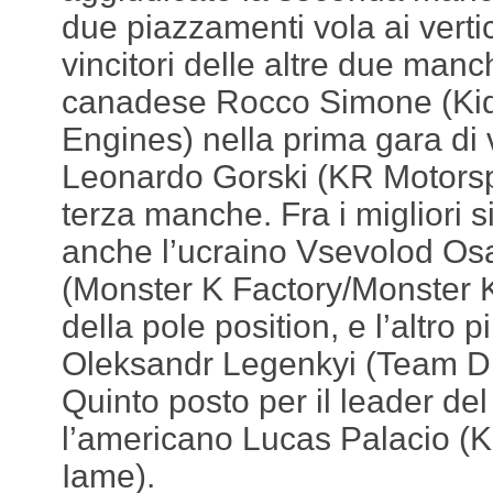
due piazzamenti vola ai vertici
vincitori delle altre due manch
canadese Rocco Simone (Ki
Engines) nella prima gara di 
Leonardo Gorski (KR Motorsp
terza manche. Fra i migliori 
anche l’ucraino Vsevolod Os
(Monster K Factory/Monster K
della pole position, e l’altro p
Oleksandr Legenkyi (Team Dr
Quinto posto per il leader de
l’americano Lucas Palacio (
Iame).