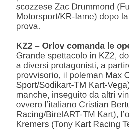
scozzese Zac Drummond (Fu
Motorsport/KR-Iame) dopo la 
prova.
KZ2 – Orlov comanda le op
Grande spettacolo in KZ2, dov
a diversi protagonisti, a parti
provvisorio, il poleman Max
Sport/Sodikart-TM Kart-Vega) 
manche, inseguito da altri vin
ovvero l’italiano Cristian Ber
Racing/BirelART-TM Kart), l’
Kremers (Tony Kart Racing T