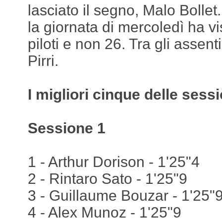
lasciato il segno, Malo Bollet
la giornata di mercoledì ha vi
piloti e non 26. Tra gli assen
Pirri.
I migliori cinque delle sessi
Sessione 1
1 - Arthur Dorison - 1'25"4
2 - Rintaro Sato - 1'25"9
3 - Guillaume Bouzar - 1'25"
4 - Alex Munoz - 1'25"9