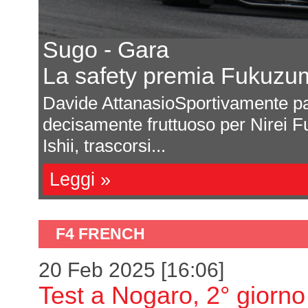
Sugo - Gara
La safety premia Fukuzu
una
Davide AttanasioSportivamente pa
decisamente fruttuoso per Nirei F
Ishii, trascorsi...
Leggi »
F4 FRENCH
20 Feb 2025 [16:06]
Test a Nogaro, 2° giorno