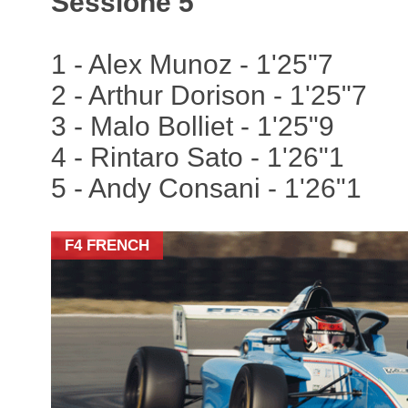
Sessione 5
1 - Alex Munoz - 1'25"7
2 - Arthur Dorison - 1'25"7
3 - Malo Bolliet - 1'25"9
4 - Rintaro Sato - 1'26"1
5 - Andy Consani - 1'26"1
F4 FRENCH