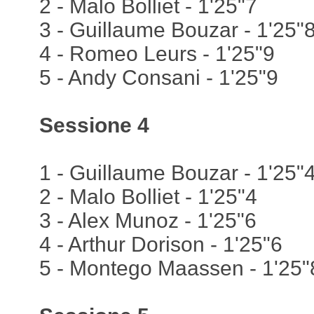
2 - Malo Bolliet - 1'25"7
3 - Guillaume Bouzar - 1'25"
4 - Romeo Leurs - 1'25"9
5 - Andy Consani - 1'25"9
Sessione 4
1 - Guillaume Bouzar - 1'25"
2 - Malo Bolliet - 1'25"4
3 - Alex Munoz - 1'25"6
4 - Arthur Dorison - 1'25"6
5 - Montego Maassen - 1'25"