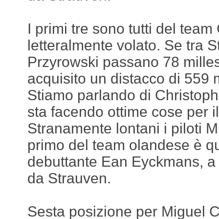
I primi tre sono tutti del te
letteralmente volato. Se tra 
Przyrowski passano 78 millesi
acquisito un distacco di 559 m
Stiamo parlando di Christoph
sta facendo ottime cose per i
Stranamente lontani i piloti M
primo del team olandese è qui
debuttante Ean Eyckmans, a 
da Strauven.
Sesta posizione per Miguel C