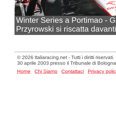
Winter Series a Portimao - G
Przyrowski si riscatta davant
© 2026 Italiaracing.net - Tutti i diritti riservat
30 aprile 2003 presso il Tribunale di Bologna
Home
Chi Siamo
Contattaci
Privacy poli