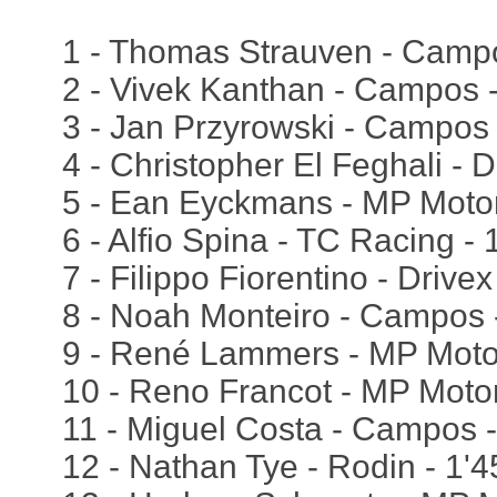
1 - Thomas Strauven - Campo
2 - Vivek Kanthan - Campos 
3 - Jan Przyrowski - Campos 
4 - Christopher El Feghali - D
5 - Ean Eyckmans - MP Motor
6 - Alfio Spina - TC Racing -
7 - Filippo Fiorentino - Drive
8 - Noah Monteiro - Campos 
9 - René Lammers - MP Motor
10 - Reno Francot - MP Motor
11 - Miguel Costa - Campos -
12 - Nathan Tye - Rodin - 1'4