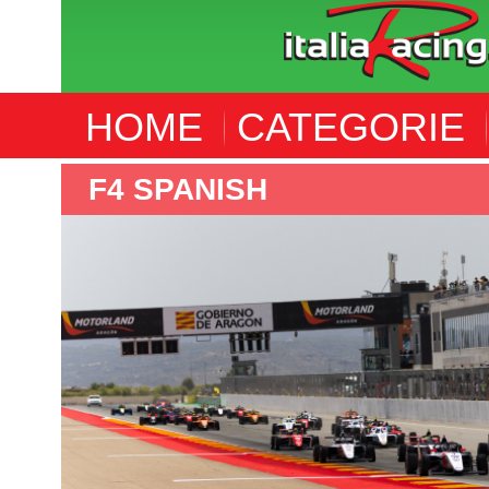
HOME
CATEGORIE
F4 SPANISH