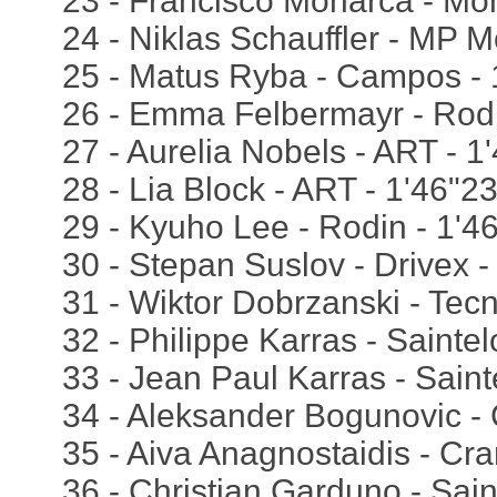
23 - Francisco Monarca - Mon
24 - Niklas Schauffler - MP M
25 - Matus Ryba - Campos - 
26 - Emma Felbermayr - Rodi
27 - Aurelia Nobels - ART - 1
28 - Lia Block - ART - 1'46"2
29 - Kyuho Lee - Rodin - 1'4
30 - Stepan Suslov - Drivex -
31 - Wiktor Dobrzanski - Tecn
32 - Philippe Karras - Sainte
33 - Jean Paul Karras - Saint
34 - Aleksander Bogunovic -
35 - Aiva Anagnostaidis - Cr
36 - Christian Garduno - Sain