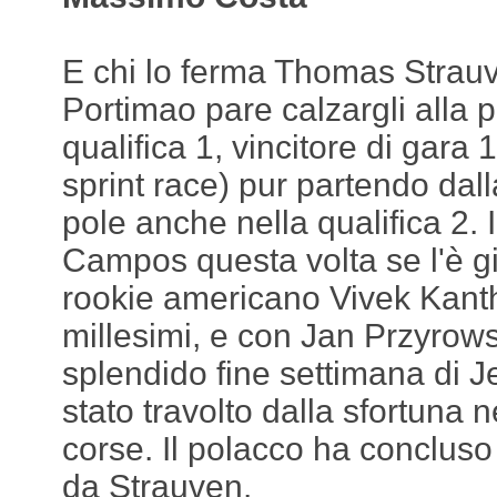
E chi lo ferma Thomas Strauven
Portimao pare calzargli alla p
qualifica 1, vincitore di gara 
sprint race) pur partendo dalla
pole anche nella qualifica 2. 
Campos questa volta se l'è gi
rookie americano Vivek Kanth
millesimi, e con Jan Przyrows
splendido fine settimana di Je
stato travolto dalla sfortuna 
corse. Il polacco ha concluso
da Strauven.