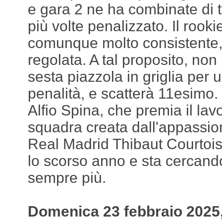
e gara 2 ne ha combinate di tu
più volte penalizzato. Il rooki
comunque molto consistente,
regolata. A tal proposito, non 
sesta piazzola in griglia per 
penalità, e scatterà 11esimo.
Alfio Spina, che premia il lav
squadra creata dall'appassion
Real Madrid Thibaut Courtois
lo scorso anno e sta cercand
sempre più.
Domenica 23 febbraio 2025, 