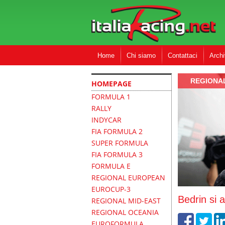
Home
Chi siamo
Contattaci
Archi
REGIONA
HOMEPAGE
FORMULA 1
RALLY
INDYCAR
FIA FORMULA 2
SUPER FORMULA
FIA FORMULA 3
FORMULA E
REGIONAL EUROPEAN
EUROCUP-3
Bedrin si 
REGIONAL MID-EAST
REGIONAL OCEANIA
EUROFORMULA