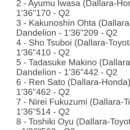
2 - Ayumu Iwasa (Dallara-Ho
1'36"170 - Q2
3 - Kakunoshin Ohta (Dallara
Dandelion - 1'36"209 - Q2
4 - Sho Tsuboi (Dallara-Toyot
1'36"410 - Q2
5 - Tadasuke Makino (Dallar
Dandelion - 1'36"442 - Q2
6 - Ren Sato (Dallara-Honda)
1'36"462 - Q2
7 - Nirei Fukuzumi (Dallara-
1'36"514 - Q2
8 - Toshiki Oyu (Dallara-Toyo