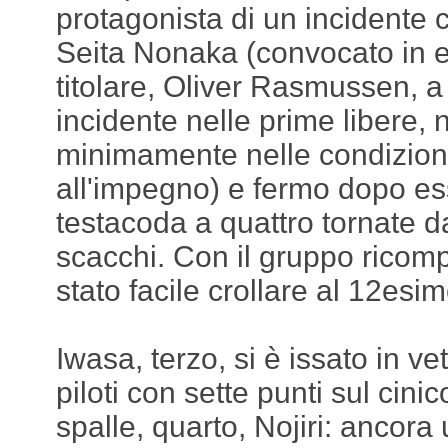
protagonista di un incidente c
Seita Nonaka (convocato in e
titolare, Oliver Rasmussen, a
incidente nelle prime libere, 
minimamente nelle condizioni
all'impegno) e fermo dopo es
testacoda a quattro tornate d
scacchi. Con il gruppo ricomp
stato facile crollare al 12esi
Iwasa, terzo, si è issato in vet
piloti con sette punti sul cini
spalle, quarto, Nojiri: ancora