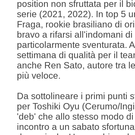
position non sfruttata per il 
serie (2021, 2022). In top 5 u
Fraga, rookie brasiliano di o
bravo a rifarsi all'indomani d
particolarmente sventurata. A
settimana di qualità per il t
anche Ren Sato, autore tra le
più veloce.
Da sottolineare i primi punti s
per Toshiki Oyu (Cerumo/Ing
'deb' che allo stesso modo d
incontro a un sabato sfortuna