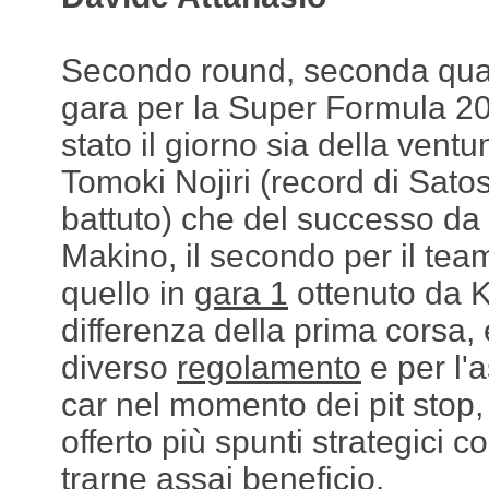
Secondo round, seconda qual
gara per la Super Formula 2
stato il giorno sia della vent
Tomoki Nojiri (record di Sat
battuto) che del successo da
Makino, il secondo per il te
quello in
gara 1
ottenuto da 
differenza della prima corsa, 
diverso
regolamento
e per l'
car nel momento dei pit stop,
offerto più spunti strategici c
trarne assai beneficio.