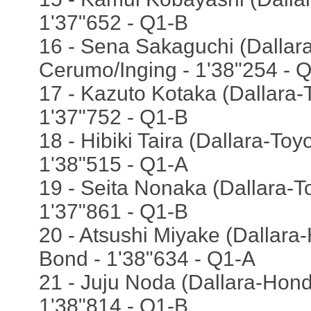
1'37"652 - Q1-B
16 - Sena Sakaguchi (Dallara
Cerumo/Inging - 1'38"254 - 
17 - Kazuto Kotaka (Dallara-
1'37"752 - Q1-B
18 - Hibiki Taira (Dallara-Toy
1'38"515 - Q1-A
19 - Seita Nonaka (Dallara-To
1'37"861 - Q1-B
20 - Atsushi Miyake (Dallara
Bond - 1'38"634 - Q1-A
21 - Juju Noda (Dallara-Honda
1'38"814 - Q1-B