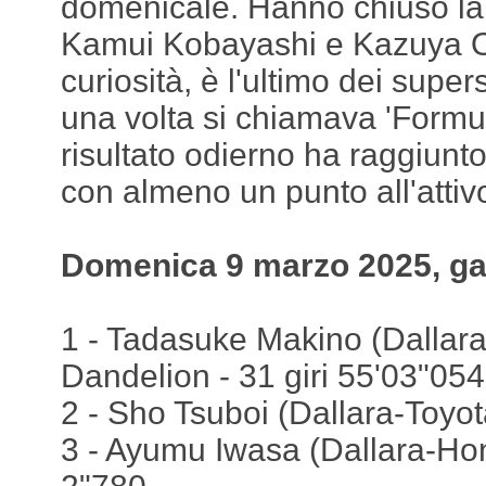
domenicale. Hanno chiuso la t
Kamui Kobayashi e Kazuya 
curiosità, è l'ultimo dei supers
una volta si chiamava 'Formul
risultato odierno ha raggiunt
con almeno un punto all'attiv
Domenica 9 marzo 2025, ga
1 - Tadasuke Makino (Dallar
Dandelion - 31 giri 55'03"054
2 - Sho Tsuboi (Dallara-Toyot
3 - Ayumu Iwasa (Dallara-Ho