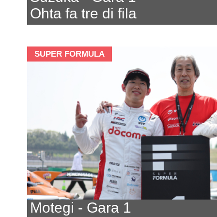
Ohta fa tre di fila
SUPER FORMULA
Motegi - Gara 1