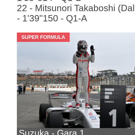
22 - Mitsunori Takaboshi (Dal
- 1'39"150 - Q1-A
SUPER FORMULA
Suzuka - Gara 1