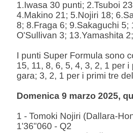
1.Iwasa 30 punti; 2.Tsuboi 23
4.Makino 21; 5.Nojiri 18; 6.S
8; 8.Fraga 6; 9.Sakaguchi 5;
O'Sullivan 3; 13.Yamashita 2
I punti Super Formula sono c
15, 11, 8, 6, 5, 4, 3, 2, 1 per i
gara; 3, 2, 1 per i primi tre del
Domenica 9 marzo 2025, qua
1 - Tomoki Nojiri (Dallara-Ho
1'36"060 - Q2