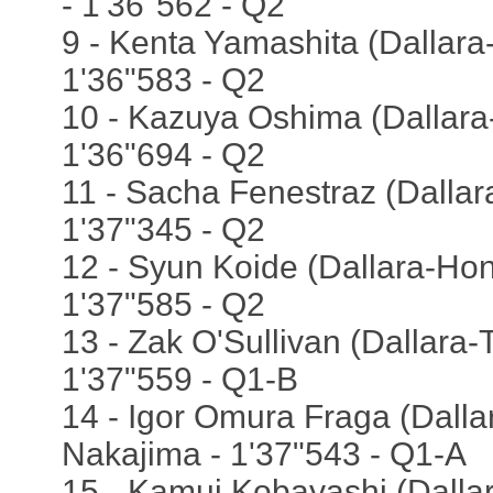
- 1'36"562 - Q2
9 - Kenta Yamashita (Dallara
1'36"583 - Q2
10 - Kazuya Oshima (Dallara-
1'36"694 - Q2
11 - Sacha Fenestraz (Dallara
1'37"345 - Q2
12 - Syun Koide (Dallara-Hon
1'37"585 - Q2
13 - Zak O'Sullivan (Dallara-
1'37"559 - Q1-B
14 - Igor Omura Fraga (Dalla
Nakajima - 1'37"543 - Q1-A
15 - Kamui Kobayashi (Dalla