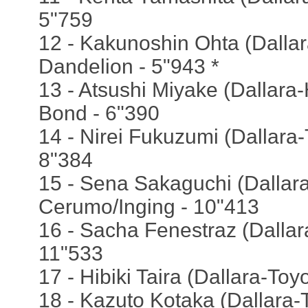
5"759
12 - Kakunoshin Ohta (Dalla
Dandelion - 5"943 *
13 - Atsushi Miyake (Dallara
Bond - 6"390
14 - Nirei Fukuzumi (Dallara
8"384
15 - Sena Sakaguchi (Dallara
Cerumo/Inging - 10"413
16 - Sacha Fenestraz (Dallara
11"533
17 - Hibiki Taira (Dallara-To
18 - Kazuto Kotaka (Dallara-