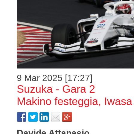
9 Mar 2025 [17:27]
Suzuka - Gara 2
Makino festeggia, Iwasa
Davide Attanasio