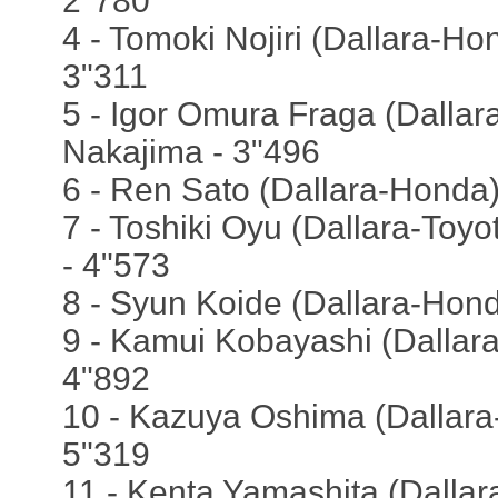
2"780
4 - Tomoki Nojiri (Dallara-Ho
3"311
5 - Igor Omura Fraga (Dallar
Nakajima - 3"496
6 - Ren Sato (Dallara-Honda)
7 - Toshiki Oyu (Dallara-Toyo
- 4"573
8 - Syun Koide (Dallara-Hond
9 - Kamui Kobayashi (Dallar
4"892
10 - Kazuya Oshima (Dallara-
5"319
11 - Kenta Yamashita (Dallar