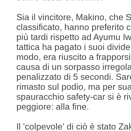
Sia il vincitore, Makino, che
classificato, hanno preferit
più tardi rispetto ad Ayumu I
tattica ha pagato i suoi divid
modo, era riuscito a frapporsi
causa di un sorpasso irregola
penalizzato di 5 secondi. Sa
rimasto sul podio, ma per sua
spauracchio safety-car si è r
peggiore: alla fine.
Il 'colpevole' di ciò è stato Za