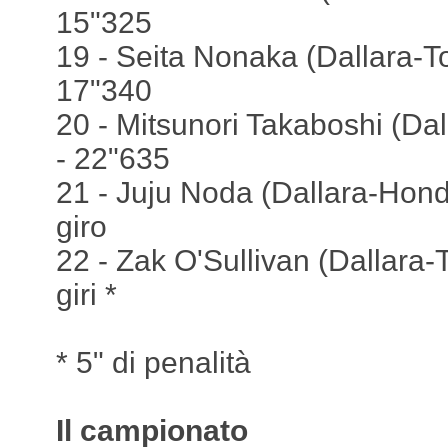
15"325
19 - Seita Nonaka (Dallara-To
17"340
20 - Mitsunori Takaboshi (Dal
- 22"635
21 - Juju Noda (Dallara-Honda
giro
22 - Zak O'Sullivan (Dallara-
giri *
* 5" di penalità
Il campionato