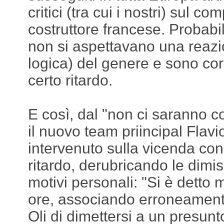
critici (tra cui i nostri) sul 
costruttore francese. Probabi
non si aspettavano una reazi
logica) del genere e sono cors
certo ritardo.
E così, dal "non ci saranno 
il nuovo team priincipal Flavi
intervenuto sulla vicenda con 
ritardo, derubricando le dimi
motivi personali: "Si è detto 
ore, associando erroneamente
Oli di dimettersi a un presun