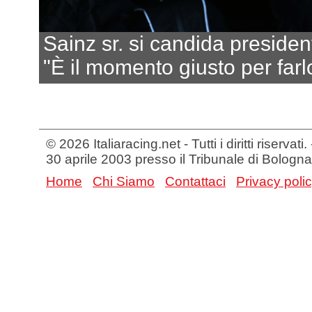
Sainz sr. si candida preside
"È il momento giusto per farl
© 2026 Italiaracing.net - Tutti i diritti riservat
30 aprile 2003 presso il Tribunale di Bologna
Home
Chi Siamo
Contattaci
Privacy poli