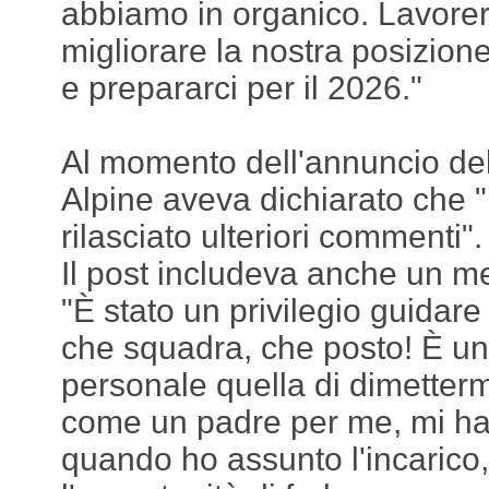
abbiamo in organico. Lavore
migliorare la nostra posizion
e prepararci per il 2026."
Al momento dell'annuncio del
Alpine aveva dichiarato che 
rilasciato ulteriori commenti".
Il post includeva anche un m
"È stato un privilegio guidare
che squadra, che posto! È un
personale quella di dimettermi
come un padre per me, mi ha
quando ho assunto l'incaric