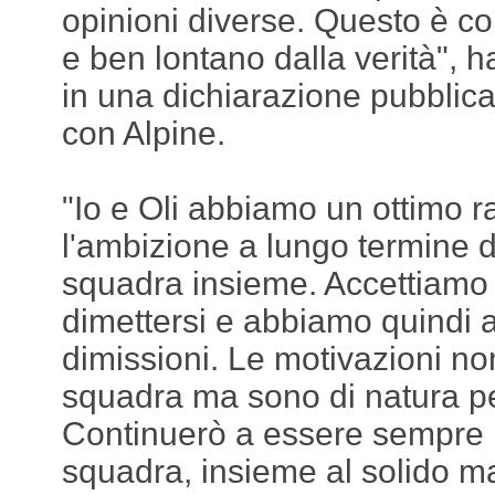
opinioni diverse. Questo è c
e ben lontano dalla verità", h
in una dichiarazione pubblic
con Alpine.
"Io e Oli abbiamo un ottimo 
l'ambizione a lungo termine 
squadra insieme. Accettiamo la
dimettersi e abbiamo quindi a
dimissioni. Le motivazioni no
squadra ma sono di natura p
Continuerò a essere sempre p
squadra, insieme al solido 