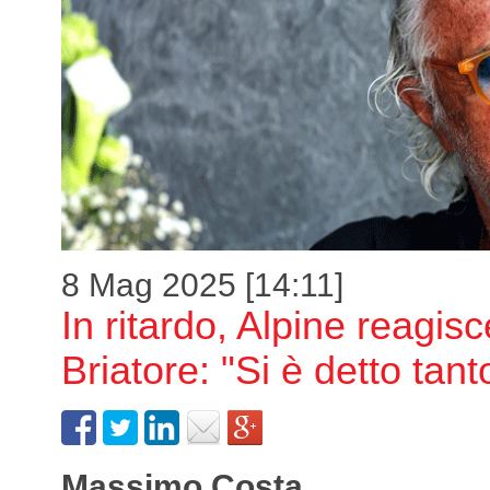
8 Mag 2025 [14:11]
In ritardo, Alpine reagisc
Briatore: "Si è detto tanto
Massimo Costa