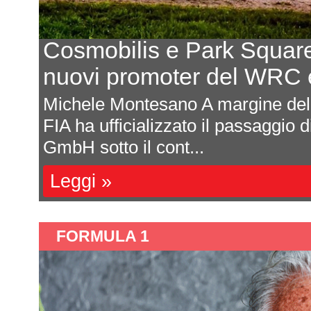
Cosmobilis e Park Square
nuovi promoter del WRC 
Michele Montesano A margine del R
ota
FIA ha ufficializzato il passaggi
GmbH sotto il cont...
Leggi »
FORMULA 1