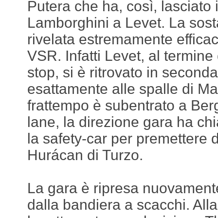
Putera che ha, così, lasciato i
Lamborghini a Levet. La sosta
rivelata estremamente efficac
VSR. Infatti Levet, al termine 
stop, si è ritrovato in second
esattamente alle spalle di Ma
frattempo è subentrato a Ber
lane, la direzione gara ha 
la safety-car per premettere d
Hurácan di Turzo.
La gara è ripresa nuovamente
dalla bandiera a scacchi. Alla