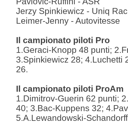
Pavlović-Ruffini - ASR
Jerzy Spinkiewicz - Uniq Rac
Leimer-Jenny - Autovitesse
Il campionato piloti Pro
1.Geraci-Knopp 48 punti; 2.F
3.Spinkiewicz 28; 4.Luchetti 
26.
Il campionato piloti ProAm
1.Dimitrov-Guerin 62 punti; 2
40; 3.Bac-Kuppens 32; 4.Pavl
5.A.Lewandowski-Schandorff