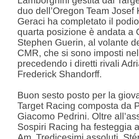
Lamborghini gestita dal Targe
duo dell’Oregon Team Josef
Geraci ha completato il podio
quarta posizione è andata a 
Stephen Guerin, al volante d
CMR, che si sono imposti ne
precedendo i diretti rivali A
Frederick Shandorff.
Buon sesto posto per la giov
Target Racing composta da P
Giacomo Pedrini. Oltre all’ass
Sospiri Racing ha festeggia an
Am. Tredicesimi assoluti, St