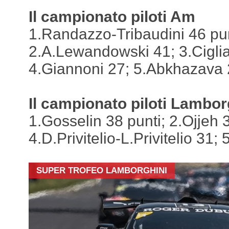
Il campionato piloti Am
1.Randazzo-Tribaudini 46 pun
2.A.Lewandowski 41; 3.Ciglia
4.Giannoni 27; 5.Abkhazava 
Il campionato piloti Lambo
1.Gosselin 38 punti; 2.Ojjeh
4.D.Privitelio-L.Privitelio 31; 
SUPER TROFEO LAMBORGHINI