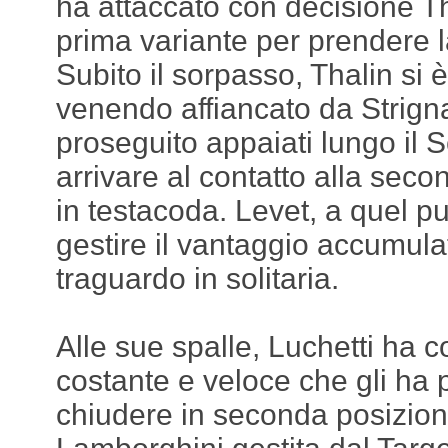
ha attaccato con decisione Tha
prima variante per prendere l
Subito il sorpasso, Thalin si
venendo affiancato da Strign
proseguito appaiati lungo il S
arrivare al contatto alla seco
in testacoda. Levet, a quel p
gestire il vantaggio accumulat
traguardo in solitaria.
Alle sue spalle, Luchetti ha 
costante e veloce che gli ha
chiudere in seconda posizion