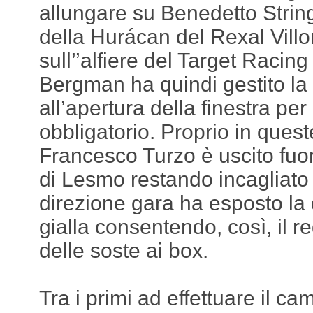
allungare su Benedetto Strin
della Hurácan del Rexal Villo
sull’’alfiere del Target Racin
Bergman ha quindi gestito la 
all’apertura della finestra per 
obbligatorio. Proprio in quest
Francesco Turzo è uscito fuor
di Lesmo restando incagliato 
direzione gara ha esposto la
gialla consentendo, così, il 
delle soste ai box.
Tra i primi ad effettuare il ca