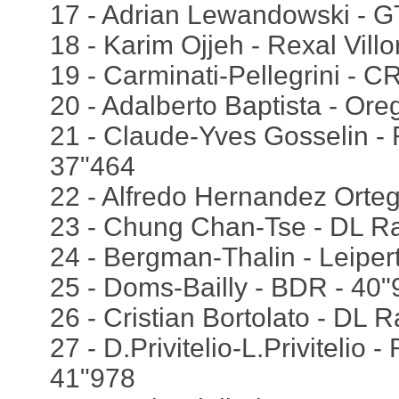
17 - Adrian Lewandowski - G
18 - Karim Ojjeh - Rexal Vill
19 - Carminati-Pellegrini - 
20 - Adalberto Baptista - Ore
21 - Claude-Yves Gosselin - R
37"464
22 - Alfredo Hernandez Orte
23 - Chung Chan-Tse - DL Ra
24 - Bergman-Thalin - Leiper
25 - Doms-Bailly - BDR - 40"
26 - Cristian Bortolato - DL 
27 - D.Privitelio-L.Privitelio -
41"978