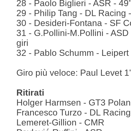
28 - Paolo Biglieri - ASR - 4
29 - Philip Tang - DL Racing 
30 - Desideri-Fontana - SF Co
31 - G.Pollini-M.Pollini - AS
giri
32 - Pablo Schumm - Leipert -
Giro più veloce: Paul Levet 
Ritirati
Holger Harmsen - GT3 Pola
Francesco Turzo - DL Racing
Lemeret-Gillion - CMR