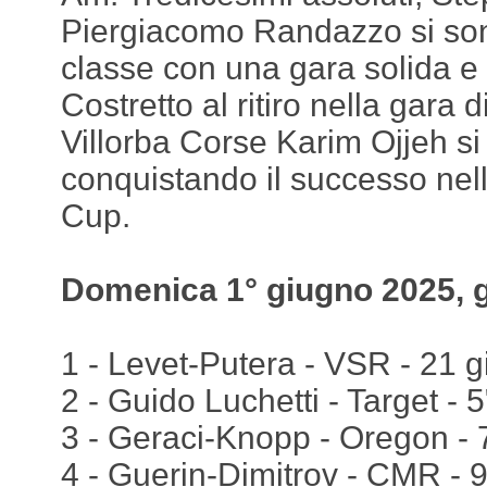
Piergiacomo Randazzo si sono
classe con una gara solida e 
Costretto al ritiro nella gara di 
Villorba Corse Karim Ojjeh si 
conquistando il successo nel
Cup.
Domenica 1° giugno 2025, 
1 - Levet-Putera - VSR - 21 gi
2 - Guido Luchetti - Target - 
3 - Geraci-Knopp - Oregon - 
4 - Guerin-Dimitrov - CMR - 