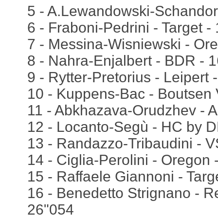
5 - A.Lewandowski-Schandorf
6 - Fraboni-Pedrini - Target -
7 - Messina-Wisniewski - Or
8 - Nahra-Enjalbert - BDR - 
9 - Rytter-Pretorius - Leipert
10 - Kuppens-Bac - Boutsen
11 - Abkhazava-Orudzhev - A
12 - Locanto-Segù - HC by D
13 - Randazzo-Tribaudini - 
14 - Ciglia-Perolini - Oregon
15 - Raffaele Giannoni - Targ
16 - Benedetto Strignano - Re
26"054