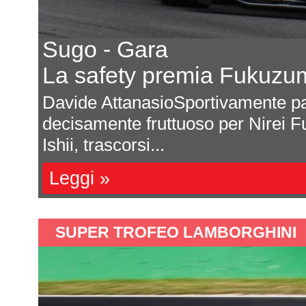
Sugo - Gara
La safety premia Fukuzumi
Davide AttanasioSportivamente parl
decisamente fruttuoso per Nirei Fuk
Ishii, trascorsi...
Leggi »
SUPER TROFEO LAMBORGHINI