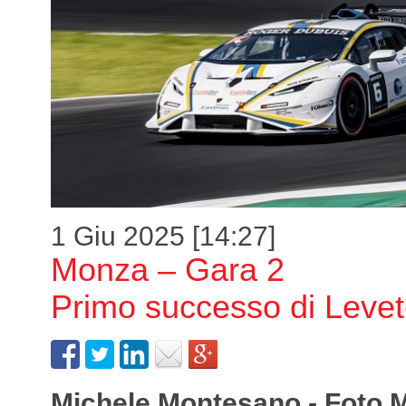
1 Giu 2025 [14:27]
Monza – Gara 2
Primo successo di Levet
Michele Montesano - Foto 