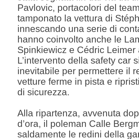
Pavlovic, portacolori del tea
tamponato la vettura di Sté
innescando una serie di conta
hanno coinvolto anche le Lam
Spinkiewicz e Cédric Leimer a
L’intervento della safety car s
inevitabile per permettere il 
vetture ferme in pista e ripris
di sicurezza.
Alla ripartenza, avvenuta dop
d’ora, il poleman Calle Ber
saldamente le redini della ga