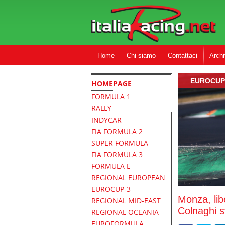
Home
Chi siamo
Contattaci
Archi
EUROCUP
HOMEPAGE
FORMULA 1
RALLY
INDYCAR
FIA FORMULA 2
SUPER FORMULA
FIA FORMULA 3
FORMULA E
REGIONAL EUROPEAN
EUROCUP-3
Monza, lib
REGIONAL MID-EAST
Colnaghi s
REGIONAL OCEANIA
EUROFORMULA