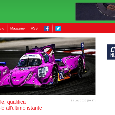
vio
Magazine
RSS
e, qualifica
13 Lug 2025 [10:27]
le all’ultimo istante