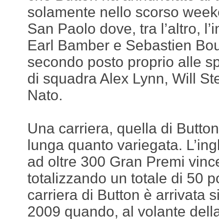
solamente nello scorso weeke
San Paolo dove, tra l’altro, l
Earl Bamber e Sebastien Bour
secondo posto proprio alle s
di squadra Alex Lynn, Will 
Nato.
Una carriera, quella di Button
lunga quanto variegata. L’ing
ad oltre 300 Gran Premi vin
totalizzando un totale di 50 p
carriera di Button è arrivata 
2009 quando, al volante dell