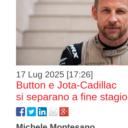
17 Lug 2025 [17:26]
Button e Jota-Cadillac
si separano a fine stagi
Michele Montesano