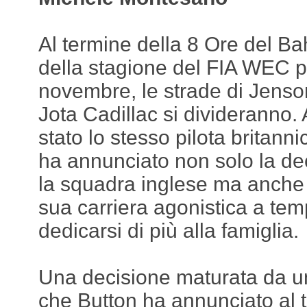
Al termine della 8 Ore del Ba
della stagione del FIA WEC pr
novembre, le strade di Jenso
Jota Cadillac si divideranno. 
stato lo stesso pilota britann
ha annunciato non solo la dec
la squadra inglese ma anche 
sua carriera agonistica a te
dedicarsi di più alla famiglia.
Una decisione maturata da u
che Button ha annunciato al 