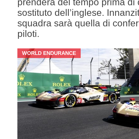
prenderà del tempo prima di d
sostituto dell’inglese. Innanzit
squadra sarà quella di conferm
piloti.
WORLD ENDURANCE