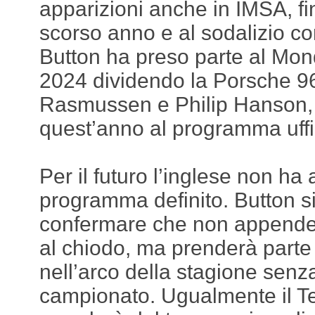
apparizioni anche in IMSA, fin
scorso anno e al sodalizio co
Button ha preso parte al Mo
2024 dividendo la Porsche 9
Rasmussen e Philip Hanson, 
quest’anno al programma uffic
Per il futuro l’inglese non ha
programma definito. Button si 
confermare che non appenderà
al chiodo, ma prenderà parte
nell’arco della stagione senz
campionato. Ugualmente il T