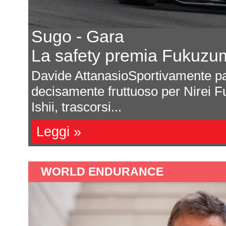
Sugo - Gara
La safety premia Fukuzu
una
Davide AttanasioSportivamente pa
decisamente fruttuoso per Nirei F
Ishii, trascorsi...
Leggi »
WORLD ENDURANCE