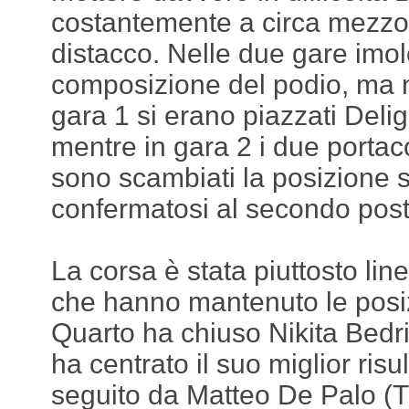
costantemente a circa mezzo
distacco. Nelle due gare imol
composizione del podio, ma n
gara 1 si erano piazzati Delig
mentre in gara 2 i due portaco
sono scambiati la posizione s
confermatosi al secondo post
La corsa è stata piuttosto line
che hanno mantenuto le posiz
Quarto ha chiuso Nikita Bedri
ha centrato il suo miglior risu
seguito da Matteo De Palo (T