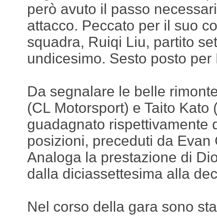
però avuto il passo necessari
attacco. Peccato per il suo 
squadra, Ruiqi Liu, partito se
undicesimo. Sesto posto per 
Da segnalare le belle rimont
(CL Motorsport) e Taito Kato
guadagnato rispettivamente q
posizioni, preceduti da Evan 
Analoga la prestazione di Dio
dalla diciassettesima alla de
Nel corso della gara sono st