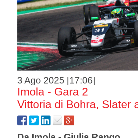
3 Ago 2025 [17:06]
Imola - Gara 2
Vittoria di Bohra, Slater 
Da Imola - Giulia Rango