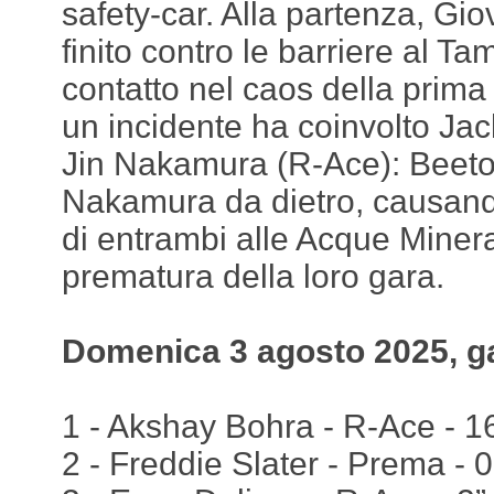
safety-car. Alla partenza, Gi
finito contro le barriere al T
contatto nel caos della prim
un incidente ha coinvolto Ja
Jin Nakamura (R-Ace): Beeto
Nakamura da dietro, causando
di entrambi alle Acque Mineral
prematura della loro gara.
Domenica 3 agosto 2025, g
1 - Akshay Bohra - R-Ace - 16
2 - Freddie Slater - Prema - 