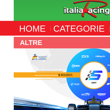
HOME
CATEGORIE
ALTRE