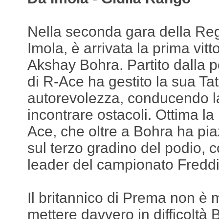
Nella seconda gara della Re
Imola, è arrivata la prima vitt
Akshay Bohra. Partito dalla pol
di R-Ace ha gestito la sua Ta
autorevolezza, conducendo l
incontrare ostacoli. Ottima l
Ace, che oltre a Bohra ha pi
sul terzo gradino del podio, co
leader del campionato Freddi
Il britannico di Prema non è m
mettere davvero in difficoltà