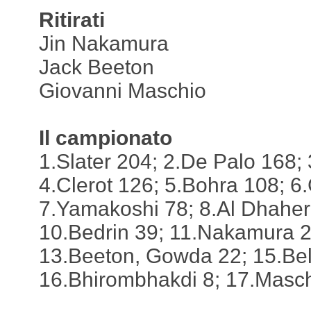
Ritirati
Jin Nakamura
Jack Beeton
Giovanni Maschio
Il campionato
1.Slater 204; 2.De Palo 168; 
4.Clerot 126; 5.Bohra 108; 6.G
7.Yamakoshi 78; 8.Al Dhaheri
10.Bedrin 39; 11.Nakamura 2
13.Beeton, Gowda 22; 15.Bel
16.Bhirombhakdi 8; 17.Maschi