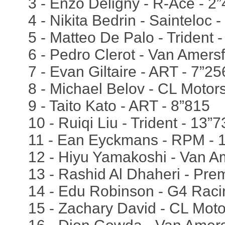
3 - Enzo Deligny - R-Ace - 2
4 - Nikita Bedrin - Sainteloc 
5 - Matteo De Palo - Trident 
6 - Pedro Clerot - Van Amersf
7 - Evan Giltaire - ART - 7”25
8 - Michael Belov - CL Motors
9 - Taito Kato - ART - 8”815
10 - Ruiqi Liu - Trident - 13”
11 - Ean Eyckmans - RPM - 
12 - Hiyu Yamakoshi - Van Am
13 - Rashid Al Dhaheri - Pre
14 - Edu Robinson - G4 Raci
15 - Zachary David - CL Moto