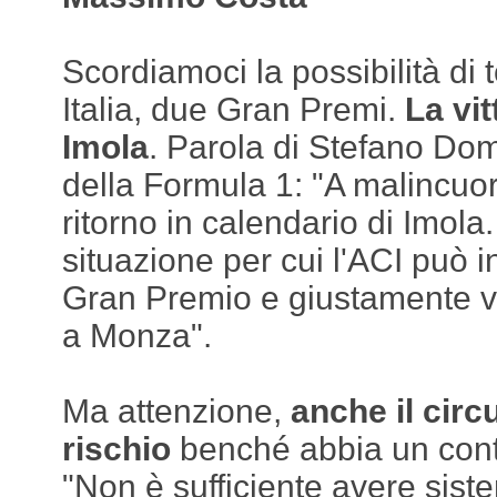
Scordiamoci la possibilità di 
Italia, due Gran Premi.
La vit
Imola
. Parola di Stefano Dom
della Formula 1: "A malincuore
ritorno in calendario di Imola. 
situazione per cui l'ACI può i
Gran Premio e giustamente vi
a Monza".
Ma attenzione,
anche il circ
rischio
benché abbia un contr
"Non è sufficiente avere siste