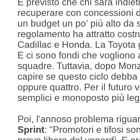
È previsto che chi sarà indie
recuperare con concessioni d
un budget un po’ più alto da
regolamento ha attratto costr
Cadillac e Honda. La Toyota 
E ci sono fondi che vogliono 
squadre. Tuttavia, dopo Monz
capire se questo ciclo debba
oppure quattro. Per il futuro 
semplici e monoposto più leg
Poi, l'annoso problema rigu
Sprint
: "Promotori e tifosi so