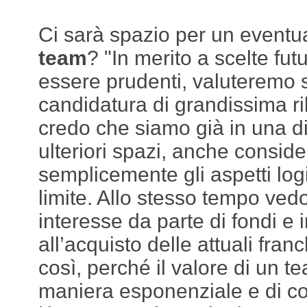
Ci sarà spazio per un eventu
team
? "In merito a scelte fu
essere prudenti, valuteremo 
candidatura di grandissima r
credo che siamo già in una 
ulteriori spazi, anche consid
semplicemente gli aspetti logi
limite. Allo stesso tempo ve
interesse da parte di fondi e i
all’acquisto delle attuali fra
così, perché il valore di un 
maniera esponenziale e di 