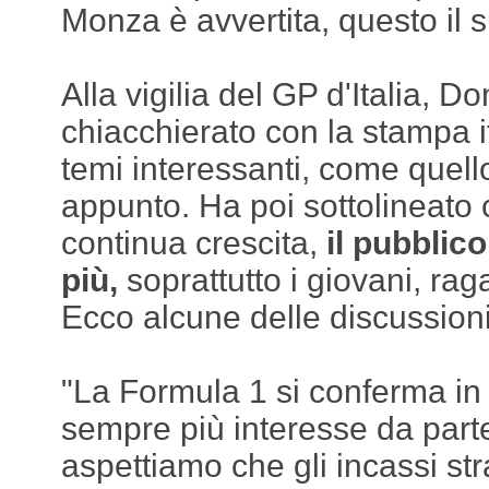
Monza è avvertita, questo il 
Alla vigilia del GP d'Italia, D
chiacchierato con la stampa i
temi interessanti, come quell
appunto. Ha poi sottolineato 
continua crescita,
il pubblic
più,
soprattutto i giovani, rag
Ecco alcune delle discussion
"La Formula 1 si conferma in
sempre più interesse da parte
aspettiamo che gli incassi stra