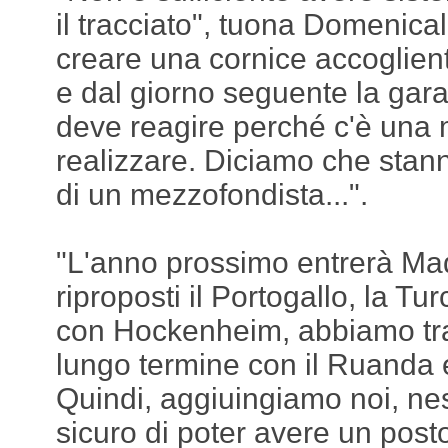
il tracciato", tuona Domenical
creare una cornice accogliente
e dal giorno seguente la gara
deve reagire perché c'è una 
realizzare. Diciamo che stan
di un mezzofondista...".
"L'anno prossimo entrerà Mad
riproposti il Portogallo, la T
con Hockenheim, abbiamo tra
lungo termine con il Ruanda 
Quindi, aggiuingiamo noi, ne
sicuro di poter avere un post