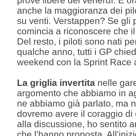
prove libere del venerdì. E o
anche la maggioranza dei pilo
su venti. Verstappen? Se gli p
comincia a riconoscere che i
Del resto, i piloti sono nati pe
qualche anno, tutti i GP chied
weekend con la Sprint Race a
La griglia invertita
nelle gar
argomento che abbiamo in ag
ne abbiamo già parlato, ma n
dovremo avere il coraggio di 
alla discussione, ho sentito a
che l'hanno proposta. All'inizi