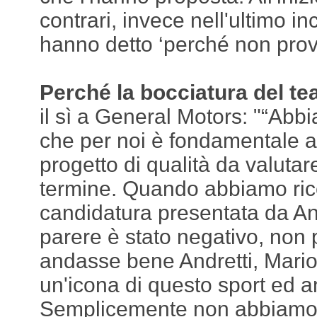
contrari, invece nell'ultimo in
hanno detto ‘perché non pro
Perché la bocciatura del te
il sì a General Motors: "“Ab
che per noi è fondamentale a
progetto di qualità da valuta
termine. Quando abbiamo ric
candidatura presentata da Andr
parere è stato negativo, non
andasse bene Andretti, Mari
un'icona di questo sport ed 
Semplicemente non abbiamo vi