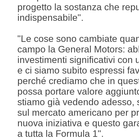
progetto la sostanza che rep
indispensabile".
"Le cose sono cambiate quan
campo la General Motors: ab
investimenti significativi co
e ci siamo subito espressi f
perché crediamo che in quest
possa portare valore aggiunt
stiamo già vedendo adesso, 
sul mercato americano per p
nuova iniziativa e questo gar
a tutta la Formula 1".