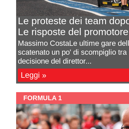
Eurocup-5, il progetto pr
8 team, 5 eventi, 100.000
In seguito all'annuncio della Euro
Federazione Reale Spagnola Moto
campionato ha c...
Leggi »
FORMULA 1