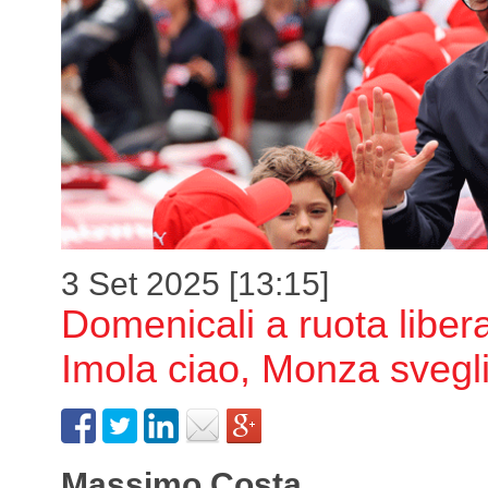
3 Set 2025 [13:15]
Domenicali a ruota liber
Imola ciao, Monza svegl
Massimo Costa