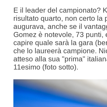
E il leader del campionato?
risultato quarto, non certo la
augurava, anche se il vantagg
Gomez è notevole, 73 punti, e
capire quale sarà la gara (b
che lo laureerà campione. N
atteso alla sua "prima" itali
11esimo (foto sotto).