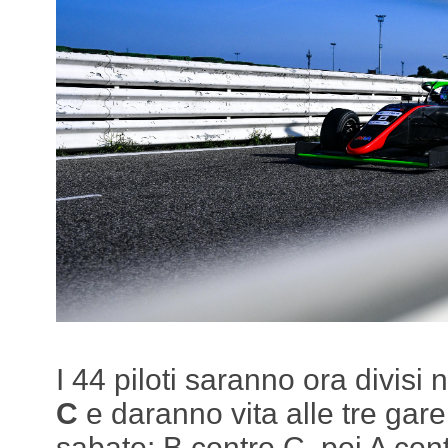
I 44 piloti saranno ora divisi 
C
e daranno vita alle tre gare
sabato: B contro C, poi A cont