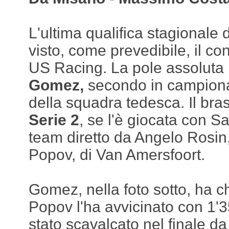
L'ultima qualifica stagionale d
visto, come prevedibile, il co
US Racing. La pole assoluta 
Gomez,
secondo in campiona
della squadra tedesca. Il brasi
Serie 2
, se l'è giocata con S
team diretto da Angelo Rosin
Popov, di Van Amersfoort.
Gomez, nella foto sotto, ha c
Popov l'ha avvicinato con 1'3
stato scavalcato nel finale d