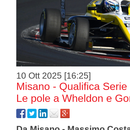
10 Ott 2025 [16:25]
Misano - Qualifica Serie
Le pole a Wheldon e G
Da Misano - Massimo Costa