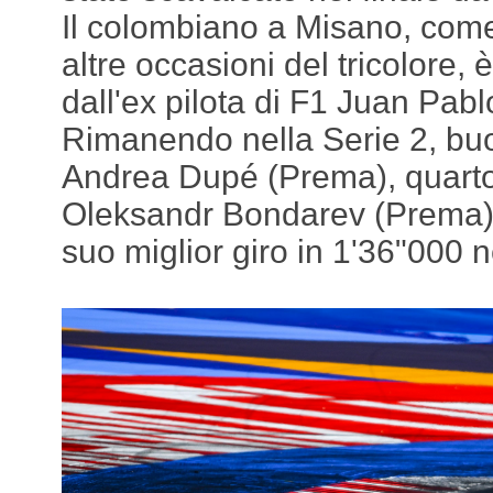
Il colombiano a Misano, come
altre occasioni del tricolore
dall'ex pilota di F1 Juan Pab
Rimanendo nella Serie 2, buo
Andrea Dupé (Prema), quarto 
Oleksandr Bondarev (Prema) 
suo miglior giro in 1'36"000 ne