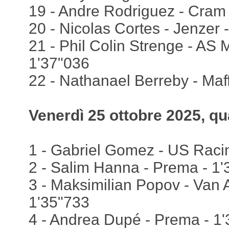
19 - Andre Rodriguez - Cram 
20 - Nicolas Cortes - Jenzer 
21 - Phil Colin Strenge - AS 
1'37"036
22 - Nathanael Berreby - Maff
Venerdì 25 ottobre 2025, qua
1 - Gabriel Gomez - US Raci
2 - Salim Hanna - Prema - 1
3 - Maksimilian Popov - Van 
1'35"733
4 - Andrea Dupé - Prema - 1