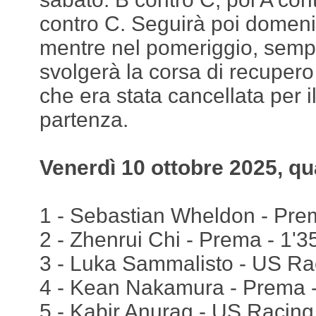
contro C. Seguirà poi domeni
mentre nel pomeriggio, sempr
svolgerà la corsa di recupero 
che era stata cancellata per i
partenza.
Venerdì 10 ottobre 2025, qua
1 - Sebastian Wheldon - Pre
2 - Zhenrui Chi - Prema - 1'
3 - Luka Sammalisto - US Ra
4 - Kean Nakamura - Prema -
5 - Kabir Anurag - US Racing