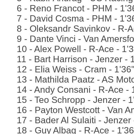
6 - Reno Francot - PHM - 1'
7 - David Cosma - PHM - 1'3
8 - Oleksandr Savinkov - R-A
9 - Dante Vinci - Van Amersfo
10 - Alex Powell - R-Ace - 1'
11 - Bart Harrison - Jenzer - 
12 - Elia Weiss - Cram - 1'36
13 - Mathilda Paatz - AS Moto
14 - Andy Consani - R-Ace - 
15 - Teo Schropp - Jenzer - 
16 - Payton Westcott - Van A
17 - Bader Al Sulaiti - Jenzer
18 - Guy Albag - R-Ace - 1'3