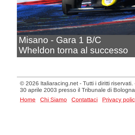
Misano - Gara 1 B/C
Wheldon torna al successo
© 2026 Italiaracing.net - Tutti i diritti riservat
30 aprile 2003 presso il Tribunale di Bologna
Home
Chi Siamo
Contattaci
Privacy poli