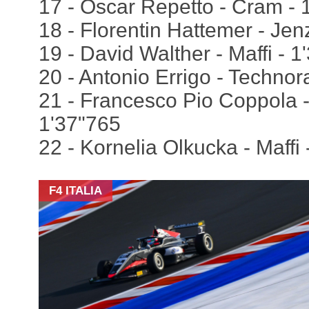
17 - Oscar Repetto - Cram - 
18 - Florentin Hattemer - Jen
19 - David Walther - Maffi - 
20 - Antonio Errigo - Technor
21 - Francesco Pio Coppola 
1'37"765
22 - Kornelia Olkucka - Maffi
F4 ITALIA