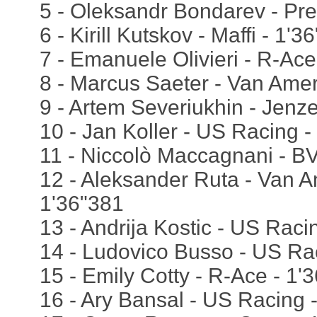
5 - Oleksandr Bondarev - Pr
6 - Kirill Kutskov - Maffi - 1'3
7 - Emanuele Olivieri - R-Ace
8 - Marcus Saeter - Van Amer
9 - Artem Severiukhin - Jenze
10 - Jan Koller - US Racing -
11 - Niccolò Maccagnani - B
12 - Aleksander Ruta - Van A
1'36"381
13 - Andrija Kostic - US Raci
14 - Ludovico Busso - US Ra
15 - Emily Cotty - R-Ace - 1'
16 - Ary Bansal - US Racing 