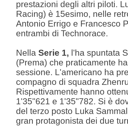
prestazioni degli altri piloti
Racing) è 15esimo, nelle retr
Antonio Errigo e Francesco 
entrambi di Technorace.
Nella
Serie 1,
l'ha spuntata 
(Prema) che praticamente ha
sessione. L'americano ha pre
compagno di squadra Zhenru
Rispettivamente hanno ottenu
1'35"621 e 1'35"782. Si è do
del terzo posto Luka Sammal
gran protagonista dei due turn