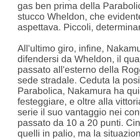
gas ben prima della Parabolic
stucco Wheldon, che evident
aspettava. Piccoli, determinan
All'ultimo giro, infine, Naka
difendersi da Wheldon, il qu
passato all'esterno della Rog
sede stradale. Ceduta la pos
Parabolica, Nakamura ha qui
festeggiare, e oltre alla vitt
serie il suo vantaggio nei co
passato da 10 a 20 punti. Ci
quelli in palio, ma la situazio