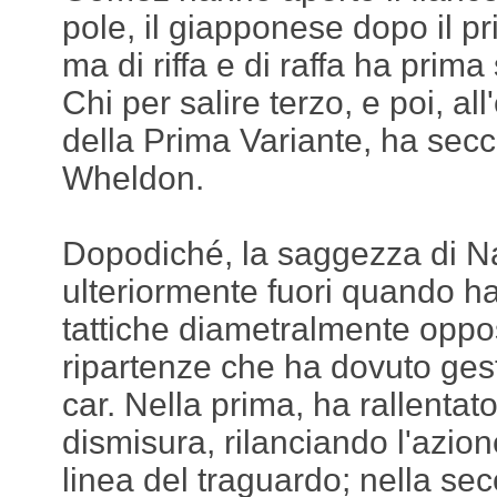
pole, il giapponese dopo il pr
ma di riffa e di raffa ha prima 
Chi per salire terzo, e poi, all
della Prima Variante, ha se
Wheldon.
Dopodiché, la saggezza di 
ulteriormente fuori quando h
tattiche diametralmente oppo
ripartenze che ha dovuto gest
car. Nella prima, ha rallentato
dismisura, rilanciando l'azio
linea del traguardo; nella sec