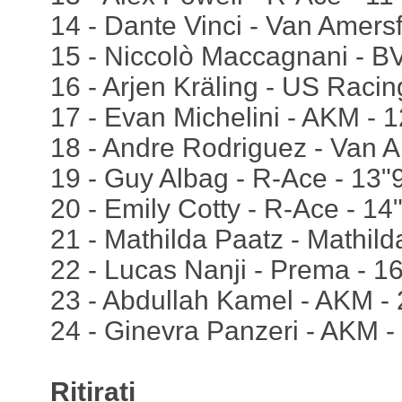
14 - Dante Vinci - Van Amersf
15 - Niccolò Maccagnani - B
16 - Arjen Kräling - US Racin
17 - Evan Michelini - AKM - 
18 - Andre Rodriguez - Van A
19 - Guy Albag - R-Ace - 13"
20 - Emily Cotty - R-Ace - 14
21 - Mathilda Paatz - Mathild
22 - Lucas Nanji - Prema - 1
23 - Abdullah Kamel - AKM -
24 - Ginevra Panzeri - AKM -
Ritirati