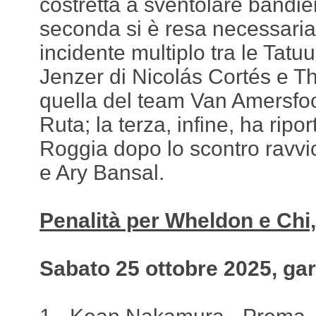
costretta a sventolare bandie
seconda si è resa necessari
incidente multiplo tra le Tatu
Jenzer di Nicolás Cortés e 
quella del team Van Amersfoo
Ruta; la terza, infine, ha ripor
Roggia dopo lo scontro ravvic
e Ary Bansal.
Penalità per Wheldon e Chi
Sabato 25 ottobre 2025, gar