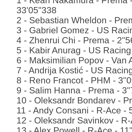
1 - Kean Nakamura - Prema - 
33'05"338
2 - Sebastian Wheldon - Pre
3 - Gabriel Gomez - US Raci
4 - Zhenrui Chi - Prema - 2"
5 - Kabir Anurag - US Racing
6 - Maksimilian Popov - Van 
7 - Andrija Kostić - US Racin
8 - Reno Francot - PHM - 3"
9 - Salim Hanna - Prema - 3
10 - Oleksandr Bondarev - P
11 - Andy Consani - R-Ace - 
12 - Oleksandr Savinkov - R-
13 - Alex Powell - R-Ace - 11