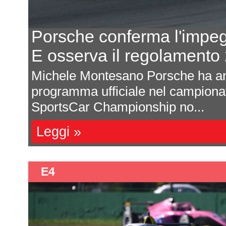
conferma l'impegno nel 2027
a il regolamento 2030 del WE
tesano Porsche ha annunciato che il
fficiale nel campionato IMSA Weather
hampionship no...
E4