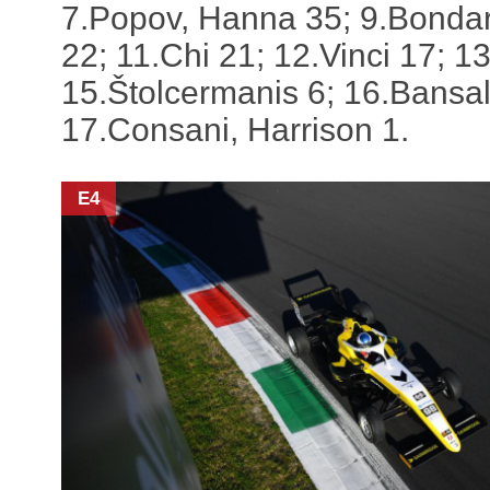
7.Popov, Hanna 35; 9.Bondar
22; 11.Chi 21; 12.Vinci 17; 1
15.Štolcermanis 6; 16.Bansal
17.Consani, Harrison 1.
E4