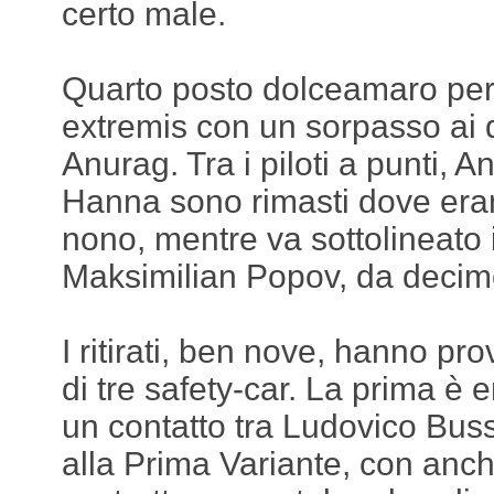
certo male.
Quarto posto dolceamaro per 
extremis con un sorpasso ai 
Anurag. Tra i piloti a punti, A
Hanna sono rimasti dove erano
nono, mentre va sottolineato 
Maksimilian Popov, da decim
I ritirati, ben nove, hanno pr
di tre safety-car. La prima è e
un contatto tra Ludovico Bu
alla Prima Variante, con anc