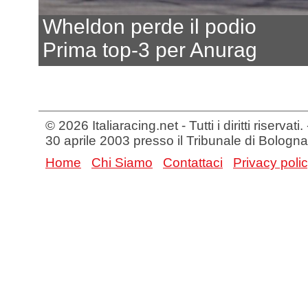
Wheldon perde il podio
Prima top-3 per Anurag
© 2026 Italiaracing.net - Tutti i diritti riservat
30 aprile 2003 presso il Tribunale di Bologna
Home
Chi Siamo
Contattaci
Privacy poli