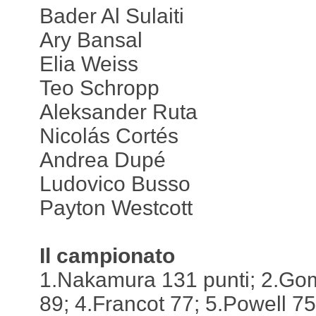
Bader Al Sulaiti
Ary Bansal
Elia Weiss
Teo Schropp
Aleksander Ruta
Nicolás Cortés
Andrea Dupé
Ludovico Busso
Payton Westcott
Il campionato
1.Nakamura 131 punti; 2.Go
89; 4.Francot 77; 5.Powell 75