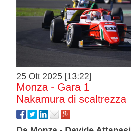
25 Ott 2025 [13:22]
Monza - Gara 1
Nakamura di scaltrezza
Da Monza - Davide Attanasi