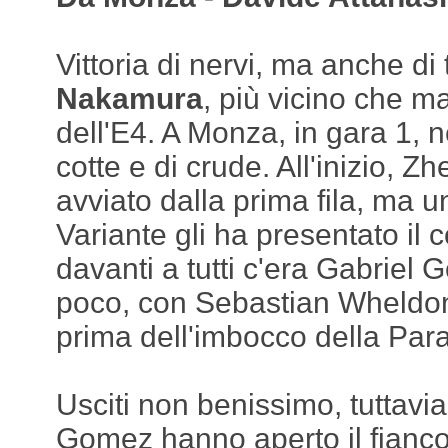
Vittoria di nervi, ma anche di
Nakamura
, più vicino che ma
dell'E4. A Monza, in gara 1, 
cotte e di crude. All'inizio, Z
avviato dalla prima fila, ma u
Variante gli ha presentato il 
davanti a tutti c'era Gabriel
poco, con Sebastian Wheldon 
prima dell'imbocco della Para
Usciti non benissimo, tuttavi
Gomez hanno aperto il fianc