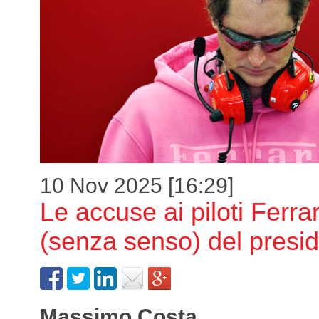
10 Nov 2025 [16:29]
Le accuse ai piloti Ferrar
(senza senso) del presi
Massimo Costa