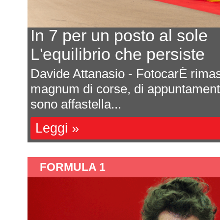
In 7 per un posto al sole
L'equilibrio che persiste
a
Davide Attanasio - FotocarÈ rima
l
magnum di corse, di appuntamenti 
sono affastella...
Leggi »
FORMULA 1