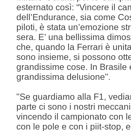
esternato così: “Vincere il c
dell’Endurance, sia come Cos
piloti, è stata un’emozione st
sera. E’ una bellissima dimost
che, quando la Ferrari è unita
sono insieme, si possono ott
grandissime cose. In Brasile 
grandissima delusione".
"Se guardiamo alla F1, vedi
parte ci sono i nostri meccan
vincendo il campionato con le 
con le pole e con i piit-stop,