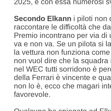
2025, e con essa numerosi sv
Secondo Elkann
i piloti no
raccontare le difficoltà che d
Premio incontrano per via d
va e non va. Se un pilota si l
la vettura non funziona com
non vuol dire che la squadra 
nel WEC tutti sorridono è per
della Ferrari è vincente e qu
non lo è, ecco che magari in
favorevole.