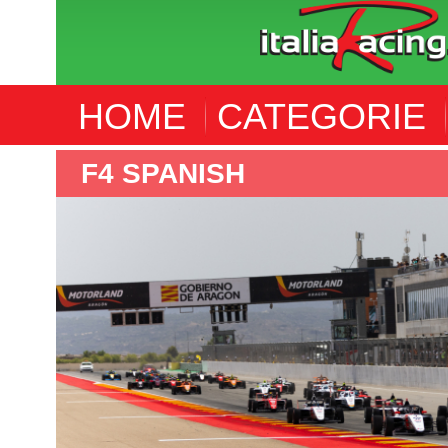
HOME
CATEGORIE
F4 SPANISH