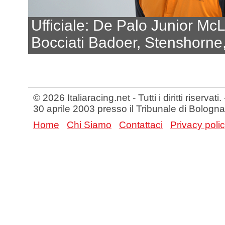
Ufficiale: De Palo Junior Mc
Bocciati Badoer, Stenshorn
© 2026 Italiaracing.net - Tutti i diritti riservat
30 aprile 2003 presso il Tribunale di Bologna
Home
Chi Siamo
Contattaci
Privacy poli