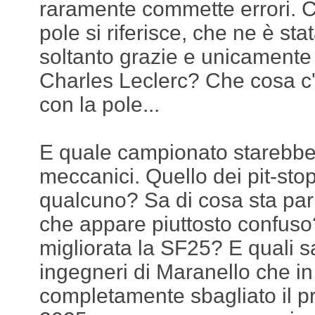
raramente commette errori. Ca
pole si riferisce, che ne è st
soltanto grazie e unicamente 
Charles Leclerc? Che cosa c'
con la pole...
E quale campionato starebber
meccanici. Quello dei pit-sto
qualcuno? Sa di cosa sta parl
che appare piuttosto confus
migliorata la SF25? E quali s
ingegneri di Maranello che in
completamente sbagliato il pr