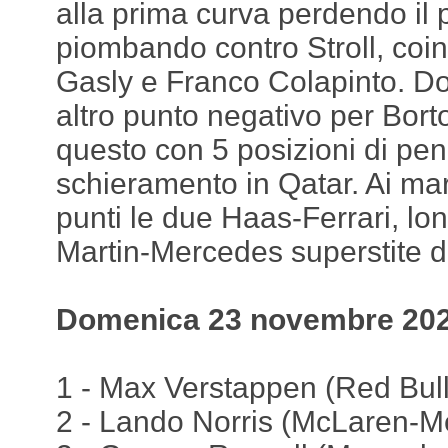
alla prima curva perdendo il 
piombando contro Stroll, coi
Gasly e Franco Colapinto. Dop
altro punto negativo per Bort
questo con 5 posizioni di pena
schieramento in Qatar. Ai mar
punti le due Haas-Ferrari, lo
Martin-Mercedes superstite 
Domenica 23 novembre 202
1 - Max Verstappen (Red Bull
2 - Lando Norris (McLaren-M