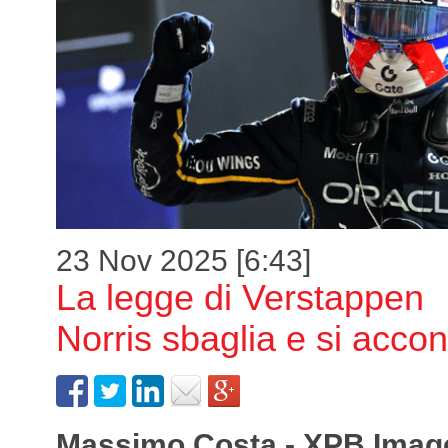
23 Nov 2025 [6:43]
La legge di Verstappen
Norris sbaglia e si acco
Massimo Costa - XPB Imag