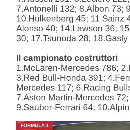
7.Antonelli 132; 8.Albon 73; 
10.Hulkenberg 45; 11.Sainz 
Alonso 40; 14.Lawson 36; 15.
30; 17.Tsunoda 28; 18.Gasly 
Il campionato costruttori
1.McLaren-Mercedes 786; 2.
3.Red Bull-Honda 391; 4.Ferr
Mercedes 117; 6.Racing Bull
7.Aston Martin-Mercedes 72; 
9.Sauber-Ferrari 64; 10.Alpi
FORMULA 1