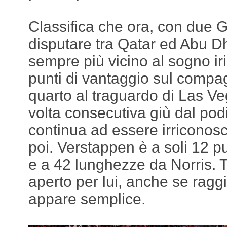
Classifica che ora, con due 
disputare tra Qatar ed Abu D
sempre più vicino al sogno ir
punti di vantaggio sul comp
quarto al traguardo di Las Ve
volta consecutiva giù dal pod
continua ad essere irriconos
poi. Verstappen è a soli 12 pu
e a 42 lunghezze da Norris. 
aperto per lui, anche se rag
appare semplice.