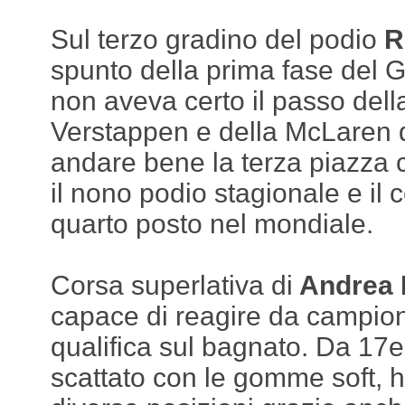
Sul terzo gradino del podio
Ru
spunto della prima fase del 
non aveva certo il passo dell
Verstappen e della McLaren di
andare bene la terza piazza ch
il nono podio stagionale e il
quarto posto nel mondiale.
Corsa superlativa di
Andrea K
capace di reagire da campion
qualifica sul bagnato. Da 17e
scattato con le gomme soft, 