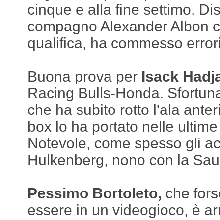
cinque e alla fine settimo. Di
compagno Alexander Albon c
qualifica, ha commesso errori
Buona prova per
Isack Hadja
Racing Bulls-Honda. Sfortu
che ha subito rotto l'ala anter
box lo ha portato nelle ultime
Notevole, come spesso gli a
Hulkenberg, nono con la Saub
Pessimo Bortoleto,
che fors
essere in un videogioco, è arr