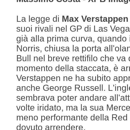
La legge di
Max Verstappen
suoi rivali nel GP di Las Vega
già alla prima curva, quando
Norris, chiusa la porta all'ol
Bull nel breve rettifilo che va
momento della staccata, è arr
Verstappen ne ha subito appro
anche George Russell. L'ing
sembrava poter andare all'att
volte iridato, ma la sua Mer
meno performante della Red B
dovuto arrendere.