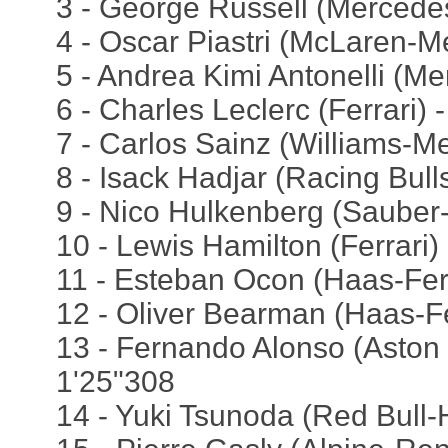
3 - George Russell (Mercede
4 - Oscar Piastri (McLaren-M
5 - Andrea Kimi Antonelli (Me
6 - Charles Leclerc (Ferrari) 
7 - Carlos Sainz (Williams-M
8 - Isack Hadjar (Racing Bul
9 - Nico Hulkenberg (Sauber-
10 - Lewis Hamilton (Ferrari)
11 - Esteban Ocon (Haas-Ferr
12 - Oliver Bearman (Haas-Fe
13 - Fernando Alonso (Aston
1'25"308
14 - Yuki Tsunoda (Red Bull-