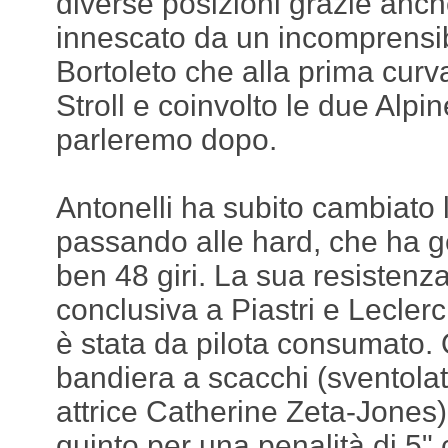
diverse posizioni grazie anch
innescato da un incomprensib
Bortoleto che alla prima cur
Stroll e coinvolto le due Alpi
parleremo dopo.
Antonelli ha subito cambiato
passando alle hard, che ha ge
ben 48 giri. La sua resistenza
conclusiva a Piastri e Lecler
è stata da pilota consumato. 
bandiera a scacchi (sventola
attrice Catherine Zeta-Jones)
quinto per una penalità di 5" 