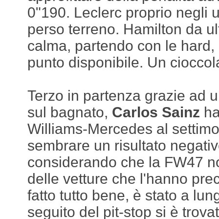
0"190. Leclerc proprio negli u
perso terreno. Hamilton da ult
calma, partendo con le hard, 
punto disponibile. Un cioccol
Terzo in partenza grazie ad u
sul bagnato,
Carlos Sainz
ha
Williams-Mercedes al settimo
sembrare un risultato negati
considerando che la FW47 non
delle vetture che l'hanno pre
fatto tutto bene, è stato a lun
seguito del pit-stop si è trovat