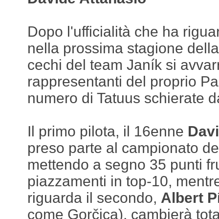
Dopo l'ufficialità che ha rigu
nella prossima stagione dell
cechi del team Janík si avvarr
rappresentanti del proprio Pa
numero di Tatuus schierate da
Il primo pilota, il 16enne
Davi
preso parte al campionato de
mettendo a segno 35 punti fru
piazzamenti in top-10, mentr
riguarda il secondo,
Albert P
come Gorčica), cambierà tot