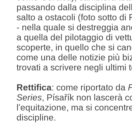
passando dalla disciplina del
salto a ostacoli (foto sotto d
- nella quale si destreggia an
a quella del pilotaggio di vett
scoperte, in quello che si candi
come una delle notizie più bi
trovati a scrivere negli ultimi 
Rettifica
: come riportato da
Series
, Písařík non lascerà
l'equitazione, ma si concentr
discipline.