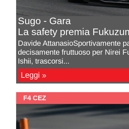
Sugo - Gara
La safety premia Fukuzu
una
Davide AttanasioSportivamente pa
decisamente fruttuoso per Nirei F
Ishii, trascorsi...
Leggi »
F4 CEZ