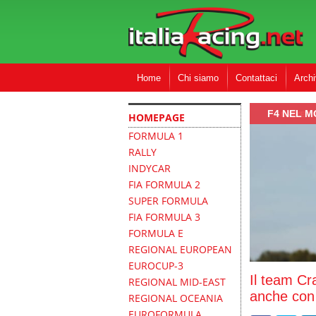
Home
Chi siamo
Contattaci
Archi
F4 NEL 
HOMEPAGE
FORMULA 1
RALLY
INDYCAR
FIA FORMULA 2
SUPER FORMULA
FIA FORMULA 3
FORMULA E
REGIONAL EUROPEAN
EUROCUP-3
Il team Cr
REGIONAL MID-EAST
anche con
REGIONAL OCEANIA
EUROFORMULA