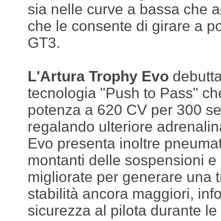
sia nelle curve a bassa che ad 
che le consente di girare a 
GT3.
L'Artura Trophy Evo
debutta
tecnologia "Push to Pass" c
potenza a 620 CV per 300 se
regalando ulteriore adrenalin
Evo presenta inoltre pneumati
montanti delle sospensioni e b
migliorate per generare una 
stabilità ancora maggiori, in
sicurezza al pilota durante le