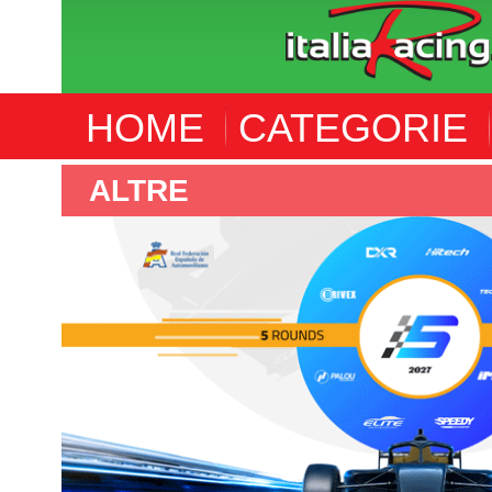
HOME
CATEGORIE
ALTRE