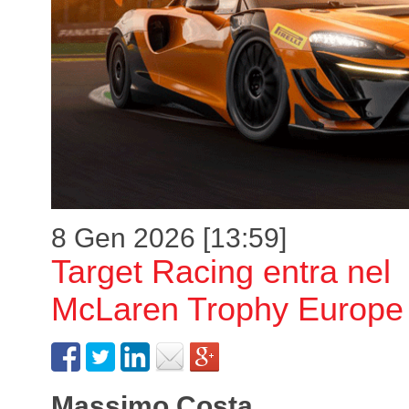
8 Gen 2026 [13:59]
Target Racing entra nel
McLaren Trophy Europe
Massimo Costa