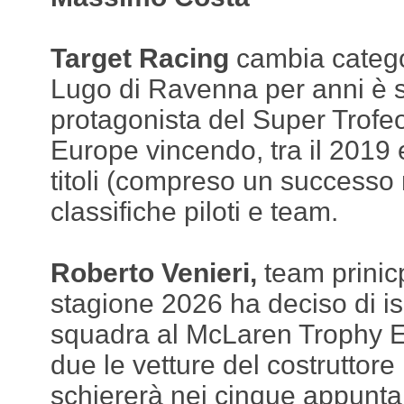
Target Racing
cambia catego
Lugo di Ravenna per anni è 
protagonista del Super Trofe
Europe vincendo, tra il 2019 e
titoli (compreso un successo 
classifiche piloti e team.
Roberto Venieri,
team prinicp
stagione 2026 ha deciso di is
squadra al McLaren Trophy 
due le vetture del costruttore
schiererà nei cinque appunta