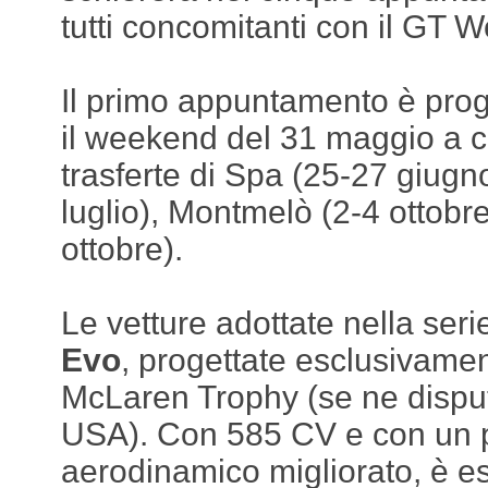
tutti concomitanti con il GT 
Il primo appuntamento è pr
il weekend del 31 maggio a c
trasferte di Spa (25-27 giugn
luglio), Montmelò (2-4 ottobr
ottobre).
Le vetture adottate nella ser
Evo
, progettate esclusivamen
McLaren Trophy (se ne dispu
USA). Con 585 CV e con un 
aerodinamico migliorato, è e