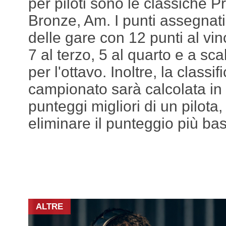
per piloti sono le classiche P
Bronze, Am. I punti assegnati
delle gare con 12 punti al vin
7 al terzo, 5 al quarto e a sca
per l'ottavo. Inoltre, la classif
campionato sarà calcolata in
punteggi migliori di un pilota
eliminare il punteggio più ba
ALTRE